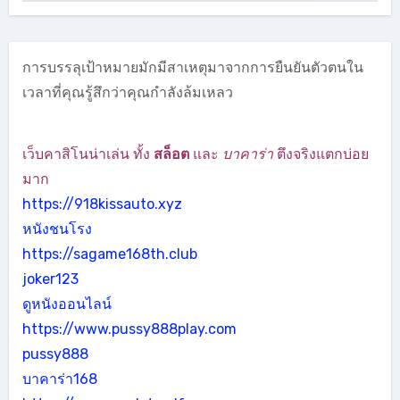
การบรรลุเป้าหมายมักมีสาเหตุมาจากการยืนยันตัวตนใน
เวลาที่คุณรู้สึกว่าคุณกำลังล้มเหลว
เว็บคาสิโนน่าเล่น ทั้ง
สล็อต
และ
บาคาร่า
ตึงจริงแตกบ่อย
มาก
https://918kissauto.xyz
หนังชนโรง
https://sagame168th.club
joker123
ดูหนังออนไลน์
https://www.pussy888play.com
pussy888
บาคาร่า168