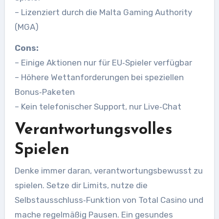
– Lizenziert durch die Malta Gaming Authority
(MGA)
Cons:
– Einige Aktionen nur für EU‑Spieler verfügbar
– Höhere Wettanforderungen bei speziellen
Bonus‑Paketen
– Kein telefonischer Support, nur Live‑Chat
Verantwortungsvolles
Spielen
Denke immer daran, verantwortungsbewusst zu
spielen. Setze dir Limits, nutze die
Selbstausschluss‑Funktion von Total Casino und
mache regelmäßig Pausen. Ein gesundes