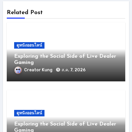
Related Post
ดูหนังออนไลน์
Exploring the Social Side of Live Dealer
Gaming
Creator Kung
ส.ค. 7, 2026
ดูหนังออนไลน์
Exploring the Social Side of Live Dealer
Gaming