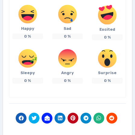
Happy
Sad
Excited
0
%
0
%
0
%
Sleepy
Angry
Surprise
0
%
0
%
0
%