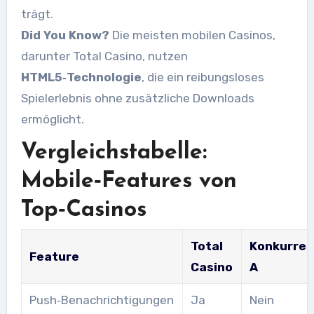
trägt.
Did You Know?
Die meisten mobilen Casinos,
darunter Total Casino, nutzen
HTML5‑Technologie
, die ein reibungsloses
Spielerlebnis ohne zusätzliche Downloads
ermöglicht.
Vergleichstabelle:
Mobile‑Features von
Top‑Casinos
Total
Konkurren
Feature
Casino
A
Push‑Benachrichtigungen
Ja
Nein