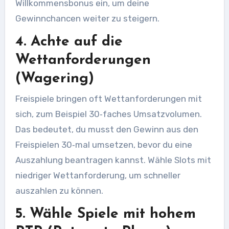
Willkommensbonus ein, um deine
Gewinnchancen weiter zu steigern.
4. Achte auf die
Wettanforderungen
(Wagering)
Freispiele bringen oft Wettanforderungen mit
sich, zum Beispiel 30‑faches Umsatzvolumen.
Das bedeutet, du musst den Gewinn aus den
Freispielen 30‑mal umsetzen, bevor du eine
Auszahlung beantragen kannst. Wähle Slots mit
niedriger Wettanforderung, um schneller
auszahlen zu können.
5. Wähle Spiele mit hohem