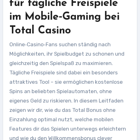
für tägliche Freispiele
im Mobile‑Gaming bei
Total Casino
Online‑Casino‑Fans suchen ständig nach
Möglichkeiten, ihr Spielbudget zu schonen und
gleichzeitig den Spielspaß zu maximieren.
Tägliche Freispiele sind dabei ein besonders
attraktives Tool – sie ermöglichen kostenlose
Spins an beliebten Spielautomaten, ohne
eigenes Geld zu riskieren. In diesem Leitfaden
zeigen wir dir, wie du das Total Bonus ohne
Einzahlung optimal nutzt, welche mobilen
Features dir das Spielen unterwegs erleichtern
und wie du den Willkommensbonus clever