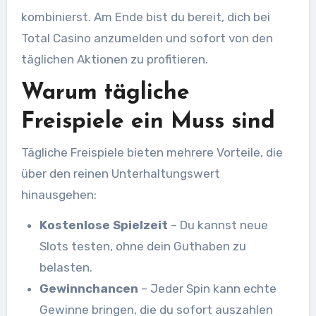
kombinierst. Am Ende bist du bereit, dich bei
Total Casino anzumelden und sofort von den
täglichen Aktionen zu profitieren.
Warum tägliche
Freispiele ein Muss sind
Tägliche Freispiele bieten mehrere Vorteile, die
über den reinen Unterhaltungswert
hinausgehen:
Kostenlose Spielzeit
– Du kannst neue
Slots testen, ohne dein Guthaben zu
belasten.
Gewinnchancen
– Jeder Spin kann echte
Gewinne bringen, die du sofort auszahlen