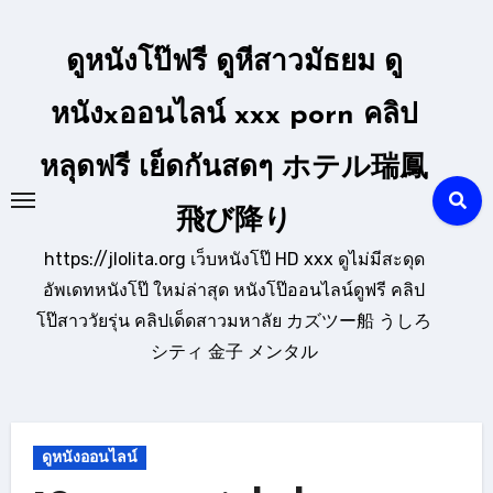
Skip
to
ดูหนังโป๊ฟรี ดูหีสาวมัธยม ดู
content
หนังxออนไลน์ xxx porn คลิป
หลุดฟรี เย็ดกันสดๆ ホテル瑞鳳
飛び降り
https://jlolita.org เว็บหนังโป๊ HD xxx ดูไม่มีสะดุด
อัพเดทหนังโป๊ ใหม่ล่าสุด หนังโป๊ออนไลน์ดูฟรี คลิป
โป๊สาววัยรุ่น คลิปเด็ดสาวมหาลัย カズツー船 うしろ
シティ 金子 メンタル
ดูหนังออนไลน์