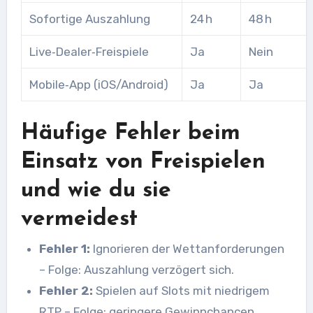
Sofortige Auszahlung
24 h
48 h
Live‑Dealer‑Freispiele
Ja
Nein
Mobile‑App (iOS/Android)
Ja
Ja
Häufige Fehler beim
Einsatz von Freispielen
und wie du sie
vermeidest
Fehler 1:
Ignorieren der Wettanforderungen
– Folge: Auszahlung verzögert sich.
Fehler 2:
Spielen auf Slots mit niedrigem
RTP – Folge: geringere Gewinnchancen.