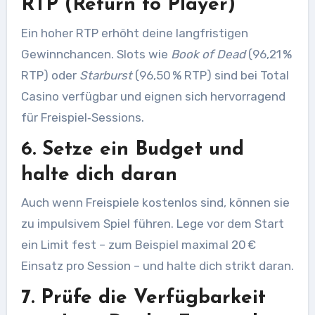
RTP (Return to Player)
Ein hoher RTP erhöht deine langfristigen
Gewinnchancen. Slots wie
Book of Dead
(96,21 %
RTP) oder
Starburst
(96,50 % RTP) sind bei Total
Casino verfügbar und eignen sich hervorragend
für Freispiel‑Sessions.
6. Setze ein Budget und
halte dich daran
Auch wenn Freispiele kostenlos sind, können sie
zu impulsivem Spiel führen. Lege vor dem Start
ein Limit fest – zum Beispiel maximal 20 €
Einsatz pro Session – und halte dich strikt daran.
7. Prüfe die Verfügbarkeit