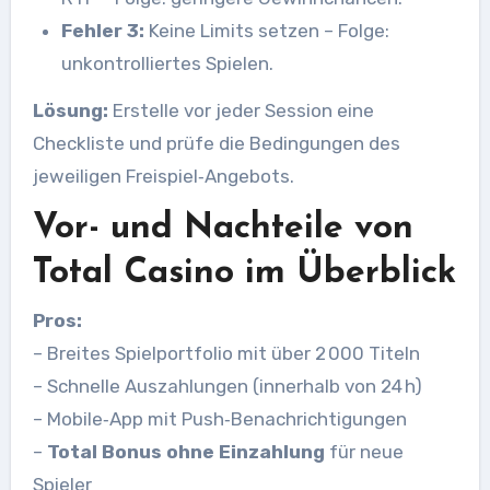
Fehler 3:
Keine Limits setzen – Folge:
unkontrolliertes Spielen.
Lösung:
Erstelle vor jeder Session eine
Checkliste und prüfe die Bedingungen des
jeweiligen Freispiel‑Angebots.
Vor- und Nachteile von
Total Casino im Überblick
Pros:
– Breites Spielportfolio mit über 2 000 Titeln
– Schnelle Auszahlungen (innerhalb von 24 h)
– Mobile‑App mit Push‑Benachrichtigungen
–
Total Bonus ohne Einzahlung
für neue
Spieler