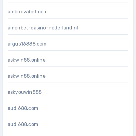
ambnovabet.com
amonbet-casino-nederland.nl
argus16888.com
askwin88.online
askwin88.online
askyouwin888
audi688.com
audi688.com