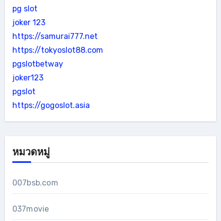
pg slot
joker 123
https://samurai777.net
https://tokyoslot88.com
pgslotbetway
joker123
pgslot
https://gogoslot.asia
หมวดหมู่
007bsb.com
037movie