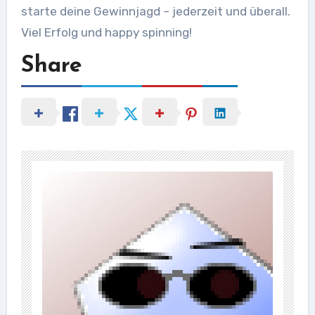
starte deine Gewinnjagd – jederzeit und überall.
Viel Erfolg und happy spinning!
Share