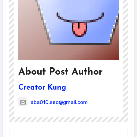
About Post Author
Creator Kung
aba010.seo@gmail.com