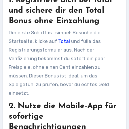
1. Registriere dich bei Total
und sichere dir den Total
Bonus ohne Einzahlung
Der erste Schritt ist simpel: Besuche die
Startseite, klicke auf
Total
und fülle das
Registrierungsformular aus. Nach der
Verifizierung bekommst du sofort ein paar
Freispiele, ohne einen Cent einzahlen zu
müssen. Dieser Bonus ist ideal, um das
Spielgefühl zu prüfen, bevor du echtes Geld
einsetzt.
2. Nutze die Mobile‑App für
sofortige
Benachrichtigungen