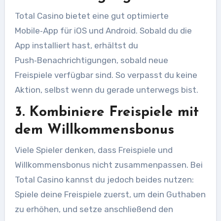
Total Casino bietet eine gut optimierte
Mobile‑App für iOS und Android. Sobald du die
App installiert hast, erhältst du
Push‑Benachrichtigungen, sobald neue
Freispiele verfügbar sind. So verpasst du keine
Aktion, selbst wenn du gerade unterwegs bist.
3. Kombiniere Freispiele mit
dem Willkommensbonus
Viele Spieler denken, dass Freispiele und
Willkommensbonus nicht zusammenpassen. Bei
Total Casino kannst du jedoch beides nutzen:
Spiele deine Freispiele zuerst, um dein Guthaben
zu erhöhen, und setze anschließend den