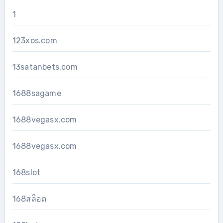
1
123xos.com
13satanbets.com
1688sagame
1688vegasx.com
1688vegasx.com
168slot
168สล็อต