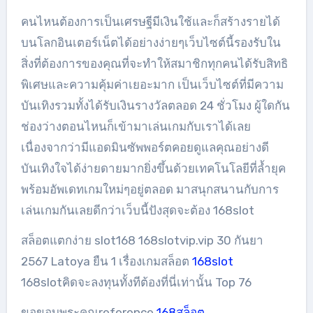
คนไหนต้องการเป็นเศรษฐีมีเงินใช้และก็สร้างรายได้
บนโลกอินเตอร์เน็ตได้อย่างง่ายๆเว็บไซต์นี้รองรับใน
สิ่งที่ต้องการของคุณที่จะทำให้สมาชิกทุกคนได้รับสิทธิ
พิเศษและความคุ้มค่าเยอะมาก เป็นเว็บไซต์ที่มีความ
บันเทิงรวมทั้งได้รับเงินรางวัลตลอด 24 ชั่วโมง ผู้ใดกัน
ช่องว่างตอนไหนก็เข้ามาเล่นเกมกับเราได้เลย
เนื่องจากว่ามีแอดมินซัพพอร์ตคอยดูแลคุณอย่างดี
บันเทิงใจได้ง่ายดายมากยิ่งขึ้นด้วยเทคโนโลยีที่ล้ำยุค
พร้อมอัพเดทเกมใหม่ๆอยู่ตลอด มาสนุกสนานกับการ
เล่นเกมกันเลยดีกว่าเว็บนี้ปังสุดจะต้อง 168slot
สล็อตแตกง่าย slot168 168slotvip.vip 30 กันยา
2567 Latoya ยืน 1 เรื่องเกมสล็อต
168slot
168slotคิดจะลงทุนทั้งทีต้องที่นี่เท่านั้น Top 76
ขอขอบพระคุณreference
168สล็อต