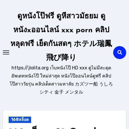
Skip
to
ดูหนังโป๊ฟรี ดูหีสาวมัธยม ดู
content
หนังxออนไลน์ xxx porn คลิป
หลุดฟรี เย็ดกันสดๆ ホテル瑞鳳
飛び降り
https://jlolita.org เว็บหนังโป๊ HD xxx ดูไม่มีสะดุด
อัพเดทหนังโป๊ ใหม่ล่าสุด หนังโป๊ออนไลน์ดูฟรี คลิป
โป๊สาววัยรุ่น คลิปเด็ดสาวมหาลัย カズツー船 うしろ
シティ 金子 メンタル
168สล็อต