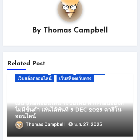
ปั่นสล็อต
พีจีสล็อต
ฟลูสล็อตพีจี
สมัครสล็อตออนไลน์
สล็อต
สล็อต pg เว็บตรง แตกหนัก
สล็อต168
สล็อต777
สล็อต888
สล็อต888เว็บตรง
สล็อตlive22
By
Thomas Campbell
สล็อตpg
สล็อตpgเว็บตรง
สล็อตxo
สล็อตพีจี
สล็อตพุซซี่
สล็อตยอดนิยม
สล็อตออนไลน์
สล็อตออโต้
สล็อตเครดิตฟรี
สล็อตเว็บตรง
สล็อตเว็บตรง789
สล็อตเว็บใหญ่
สล็อตแตกดี
168สล็อต
pg สล็อต
pgสล็อต
Related Post
สล็อตแตกหนัก
สล็อตโจ๊กเกอร์
เกมสล็อต
ทดลองเล่นสล็อต
ทดลองเล่นสล็อต
เกมสล็อตมือถือ
เว็บสล็อต
เว็บสล็อต pg
ทดลองเล่นสล็อต pg
ทดลองเล่นสล็อต PG เว็บตรง
เว็บสล็อตออนไลน์
เว็บสล็อตเว็บตรง
ปั่นสล็อต
พีจีสล็อต
ฟลูสล็อตพีจี
สมัครสล็อตออนไลน์
สล็อต
เว็บแม่ สล็อต ใหม่ล่าสุด Top 20 by Forest
สล็อต fullslotpg.run pgslot เว็บไซต์ตรง
สล็อต pg เว็บตรง แตกหนัก
สล็อต168
สล็อต777
เล่น สล็อตออนไลน์ ระบบใหม่ ฝาก-ถอนออโต้
สล็อต888
สล็อต888เว็บตรง
สล็อตlive22
ไม่มีขั้นต่ำ เล่นได้ทันที 5 DEC 2025 คาสิโน
สล็อตpg
สล็อตpgเว็บตรง
สล็อตxo
สล็อตพีจี
ออนไลน์
สล็อตพุซซี่
สล็อตยอดนิยม
สล็อตออนไลน์
Thomas Campbell
พ.ย. 27, 2025
สล็อตออโต้
สล็อตเครดิตฟรี
สล็อตเว็บตรง
สล็อตเว็บตรง789
สล็อตเว็บใหญ่
สล็อตแตกดี