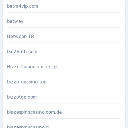
betm4vip.com
betway
Betwoon TR
bio285th.com
Bizzo Casino online_pl
bizzo-cassino.top
bizzotgp.com
blazespinscasino.com.de
blazespinscasino.pl