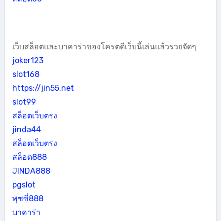
เว็บสล็อตและบาคาร่าของโครตดีเว็บนี้เล่นแล้วรวยจัดๆ
joker123
slot168
https://jin55.net
slot99
สล็อตเว็บตรง
jinda44
สล็อตเว็บตรง
สล็อต888
JINDA888
pgslot
พุซซี่888
บาคาร่า