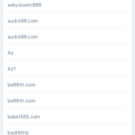
askyouwin888
audi688.com
audi688.com
Az
Az1
ba88th.com
ba88th.com
babet555.com
baj88thb