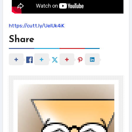
https://cutt.ly/UeIUk4iK
Share