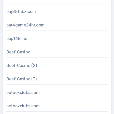
baj88thbz.com
bar4game24hr.com
bbp168.me
Beef Casino
Beef Casino (2)
Beef Casino (3)
betboxclubs.com
betboxclubs.com