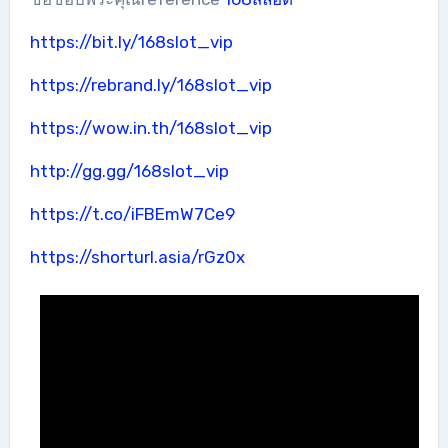
https://bit.ly/168slot_vip
https://rebrand.ly/168slot_vip
https://wow.in.th/168slot_vip
http://gg.gg/168slot_vip
https://t.co/iFBEmW7Ce9
https://shorturl.asia/rGz0x