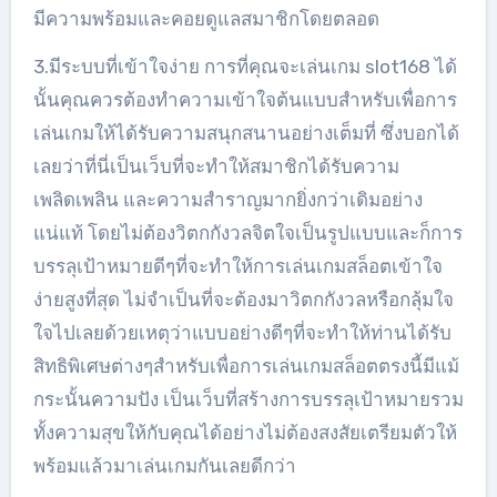
มีความพร้อมและคอยดูแลสมาชิกโดยตลอด
3.มีระบบที่เข้าใจง่าย การที่คุณจะเล่นเกม slot168 ได้
นั้นคุณควรต้องทำความเข้าใจต้นแบบสำหรับเพื่อการ
เล่นเกมให้ได้รับความสนุกสนานอย่างเต็มที่ ซึ่งบอกได้
เลยว่าที่นี่เป็นเว็บที่จะทำให้สมาชิกได้รับความ
เพลิดเพลิน และความสำราญมากยิ่งกว่าเดิมอย่าง
แน่แท้ โดยไม่ต้องวิตกกังวลจิตใจเป็นรูปแบบและก็การ
บรรลุเป้าหมายดีๆที่จะทำให้การเล่นเกมสล็อตเข้าใจ
ง่ายสูงที่สุด ไม่จำเป็นที่จะต้องมาวิตกกังวลหรือกลุ้มใจ
ใจไปเลยด้วยเหตุว่าแบบอย่างดีๆที่จะทำให้ท่านได้รับ
สิทธิพิเศษต่างๆสำหรับเพื่อการเล่นเกมสล็อตตรงนี้มีแม้
กระนั้นความปัง เป็นเว็บที่สร้างการบรรลุเป้าหมายรวม
ทั้งความสุขให้กับคุณได้อย่างไม่ต้องสงสัยเตรียมตัวให้
พร้อมแล้วมาเล่นเกมกันเลยดีกว่า