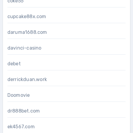
coke55
cupcake88x.com
daruma1688.com
davinci-casino
debet
derrickduan.work
Doomovie
dr888bet.com
ek4567.com