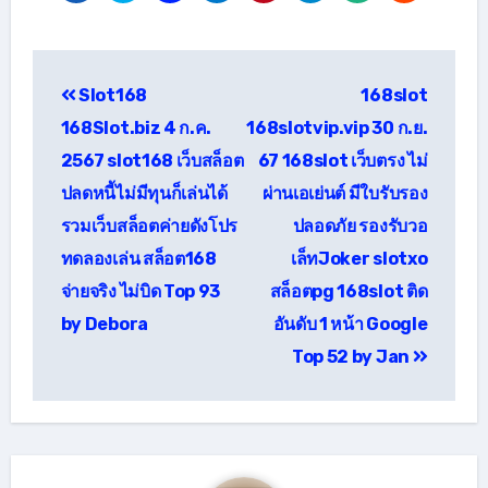
แนะแนว
Slot168
168slot
เรื่อง
168Slot.biz 4 ก.ค.
168slotvip.vip 30 ก.ย.
2567 slot168 เว็บสล็อต
67 168slot เว็บตรง ไม่
ปลดหนี้ไม่มีทุนก็เล่นได้
ผ่านเอเย่นต์ มีใบรับรอง
รวมเว็บสล็อตค่ายดังโปร
ปลอดภัย รองรับวอ
ทดลองเล่น สล็อต168
เล็ทJoker slotxo
จ่ายจริง ไม่บิด Top 93
สล็อตpg 168slot ติด
by Debora
อันดับ 1 หน้า Google
Top 52 by Jan
168สล็อต
pg สล็อต
pgสล็อต
ทดลองเล่นสล็อต
ทดลองเล่นสล็อต
ทดลองเล่นสล็อต pg
ทดลองเล่นสล็อต PG เว็บตรง