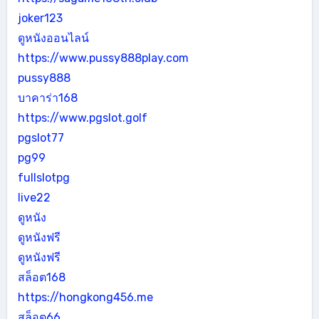
joker123
ดูหนังออนไลน์
https://www.pussy888play.com
pussy888
บาคาร่า168
https://www.pgslot.golf
pgslot77
pg99
fullslotpg
live22
ดูหนัง
ดูหนังฟรี
ดูหนังฟรี
สล็อต168
https://hongkong456.me
สล็อต66