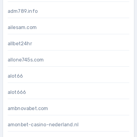
adm789.info
ailesam.com
allbet24hr
allone745s.com
alot66
alot666
ambnovabet.com
amonbet-casino-nederland.nl