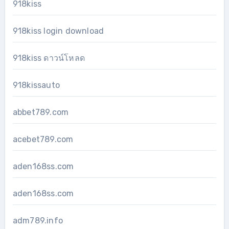
918kiss
918kiss login download
918kiss ดาวน์โหลด
918kissauto
abbet789.com
acebet789.com
aden168ss.com
aden168ss.com
adm789.info