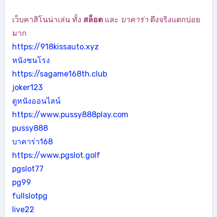
เว็บคาสิโนน่าเล่น ทั้ง
สล็อต
และ
บาคาร่า
ตึงจริงแตกบ่อย
มาก
https://918kissauto.xyz
หนังชนโรง
https://sagame168th.club
joker123
ดูหนังออนไลน์
https://www.pussy888play.com
pussy888
บาคาร่า168
https://www.pgslot.golf
pgslot77
pg99
fullslotpg
live22