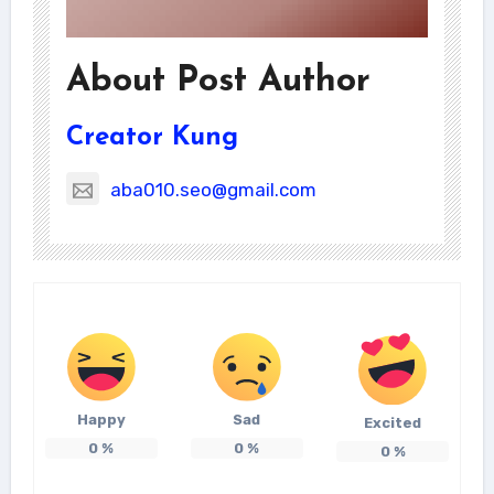
About Post Author
Creator Kung
aba010.seo@gmail.com
Happy
Sad
Excited
0
%
0
%
0
%