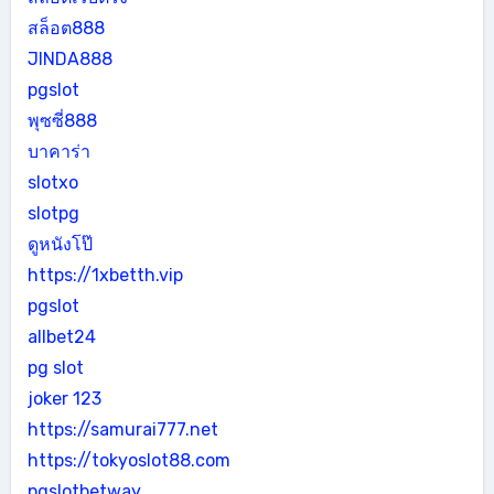
สล็อต888
JINDA888
pgslot
พุซซี่888
บาคาร่า
slotxo
slotpg
ดูหนังโป๊
https://1xbetth.vip
pgslot
allbet24
pg slot
joker 123
https://samurai777.net
https://tokyoslot88.com
pgslotbetway