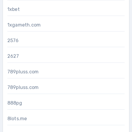
1xbet
1xgameth.com
2576
2627
789pluss.com
789pluss.com
888pg
8lots.me