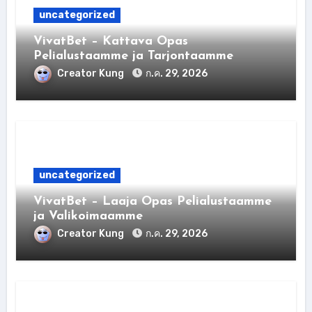
uncategorized
VivatBet – Kattava Opas
Pelialustaamme ja Tarjontaamme
Creator Kung
ก.ค. 29, 2026
uncategorized
VivatBet – Laaja Opas Pelialustaamme
ja Valikoimaamme
Creator Kung
ก.ค. 29, 2026