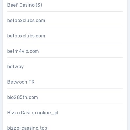
Beef Casino (3)
betboxclubs.com
betboxclubs.com
betm4vip.com
betway
Betwoon TR
bio285th.com
Bizzo Casino online_pl
bizzo-cassino.top