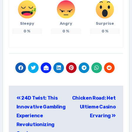
Sleepy
Angry
Surprise
0
%
0
%
0
%
แนะแนว
24D Twist: This
Chicken Road: Het
เรื่อง
Innovative Gambling
Ultieme Casino
Experience
Ervaring
Revolutionizing