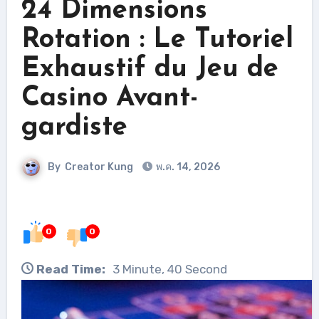
24 Dimensions
Rotation : Le Tutoriel
Exhaustif du Jeu de
Casino Avant-
gardiste
By
Creator Kung
พ.ค. 14, 2026
0
0
Read Time:
3 Minute, 40 Second