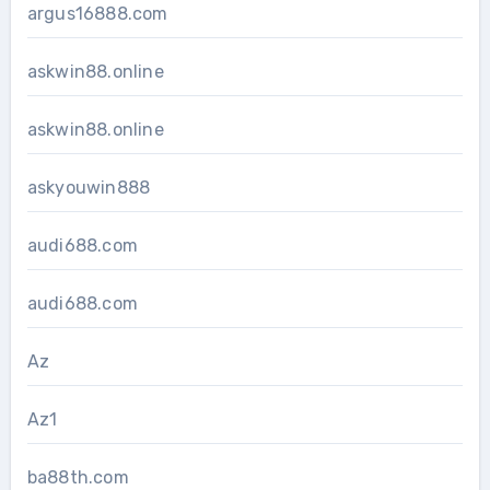
argus16888.com
askwin88.online
askwin88.online
askyouwin888
audi688.com
audi688.com
Az
Az1
ba88th.com