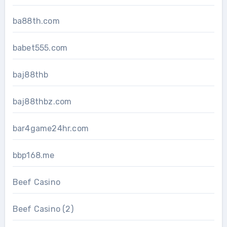
ba88th.com
babet555.com
baj88thb
baj88thbz.com
bar4game24hr.com
bbp168.me
Beef Casino
Beef Casino (2)