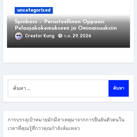
uncategorized
Spinboss – Perusteellinen Oppaasi
Pelaajakokemukseen ja Ominaisuuksiin
Creator Kung
ก.ค. 29, 2026
ค้นหา
สำหรับ:
การบรรลุเป้าหมายมักมีสาเหตุมาจากการยืนยันตัวตนใน
เวลาที่คุณรู้สึกว่าคุณกำลังล้มเหลว