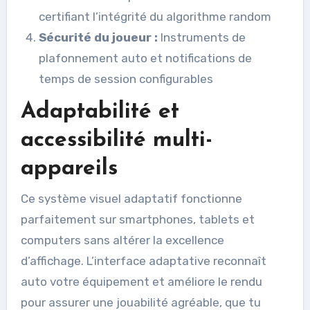
certifiant l’intégrité du algorithme random
Sécurité du joueur :
Instruments de
plafonnement auto et notifications de
temps de session configurables
Adaptabilité et
accessibilité multi-
appareils
Ce système visuel adaptatif fonctionne
parfaitement sur smartphones, tablets et
computers sans altérer la excellence
d’affichage. L’interface adaptative reconnaît
auto votre équipement et améliore le rendu
pour assurer une jouabilité agréable, que tu