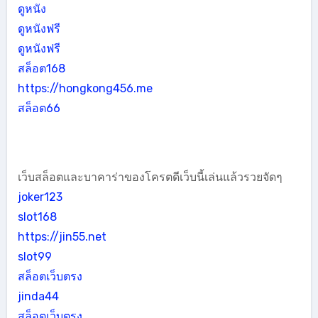
ดูหนัง
ดูหนังฟรี
ดูหนังฟรี
สล็อต168
https://hongkong456.me
สล็อต66
เว็บสล็อตและบาคาร่าของโครตดีเว็บนี้เล่นแล้วรวยจัดๆ
joker123
slot168
https://jin55.net
slot99
สล็อตเว็บตรง
jinda44
สล็อตเว็บตรง