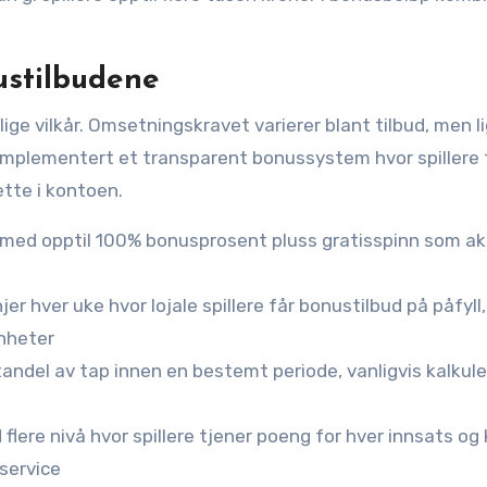
ustilbudene
ge vilkår. Omsetningskravet varierer blant tilbud, men l
implementert et transparent bonussystem hvor spillere t
tte i kontoen.
med opptil 100% bonusprosent pluss gratisspinn som ak
r hver uke hvor lojale spillere får bonustilbud på påfyll,
enheter
tandel av tap innen en bestemt periode, vanligvis kalkule
lere nivå hvor spillere tjener poeng for hver innsats og
 service