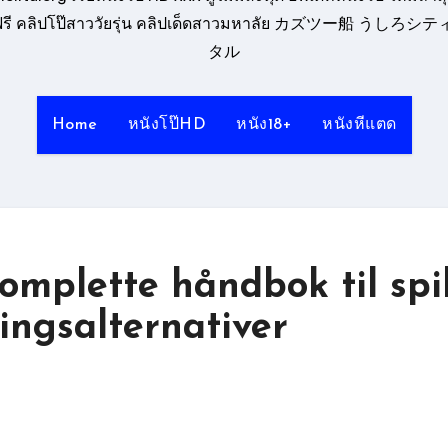
ูฟรี คลิปโป๊สาววัยรุ่น คลิปเด็ดสาวมหาลัย カズツー船 うしろ
タル
Home
หนังโป๊HD
หนัง18+
หนังหีแตด
omplette håndbok til spil
ingsalternativer