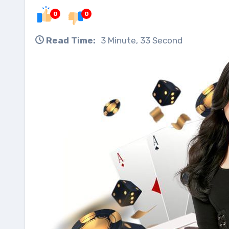
0
0
Read Time:
3 Minute, 33 Second