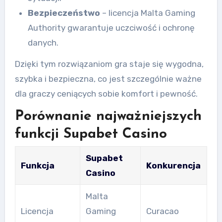
Bezpieczeństwo
– licencja Malta Gaming
Authority gwarantuje uczciwość i ochronę
danych.
Dzięki tym rozwiązaniom gra staje się wygodna,
szybka i bezpieczna, co jest szczególnie ważne
dla graczy ceniących sobie komfort i pewność.
Porównanie najważniejszych
funkcji Supabet Casino
Supabet
Funkcja
Konkurencja
Casino
Malta
Licencja
Gaming
Curacao