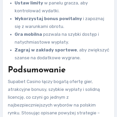
Ustaw limity
w panelu gracza, aby
kontrolować wydatki.
Wykorzystaj bonus powitalny
i zapoznaj
się z warunkami obrotu.
Gra mobilna
pozwala na szybki dostęp i
natychmiastowe wypłaty.
Zagraj w zakłady sportowe
, aby zwiększyć
szanse na dodatkowe wygrane.
Podsumowanie
Supabet Casino łączy bogatą ofertę gier,
atrakcyjne bonusy, szybkie wypłaty i solidną
licencję, co czyni go jednym z
najbezpieczniejszych wyborów na polskim
rynku. Stosując opisane powyżej strategie –