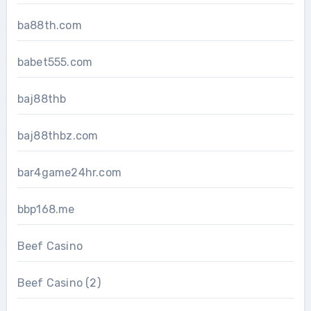
ba88th.com
babet555.com
baj88thb
baj88thbz.com
bar4game24hr.com
bbp168.me
Beef Casino
Beef Casino (2)