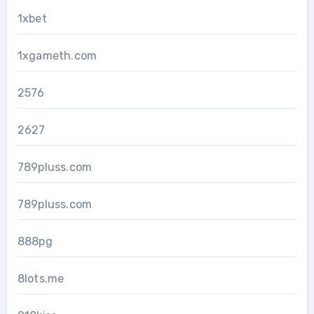
1xbet
1xgameth.com
2576
2627
789pluss.com
789pluss.com
888pg
8lots.me