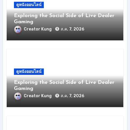
ดูหนังออนไลน์
Exploring the Social Side of Live Dealer
Gaming
Creator Kung
ส.ค. 7, 2026
ดูหนังออนไลน์
Exploring the Social Side of Live Dealer
Gaming
Creator Kung
ส.ค. 7, 2026