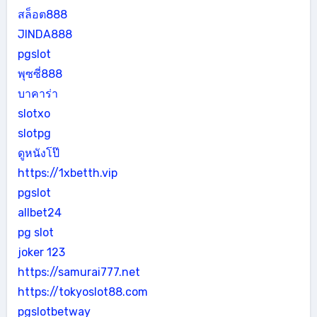
สล็อต888
JINDA888
pgslot
พุซซี่888
บาคาร่า
slotxo
slotpg
ดูหนังโป๊
https://1xbetth.vip
pgslot
allbet24
pg slot
joker 123
https://samurai777.net
https://tokyoslot88.com
pgslotbetway