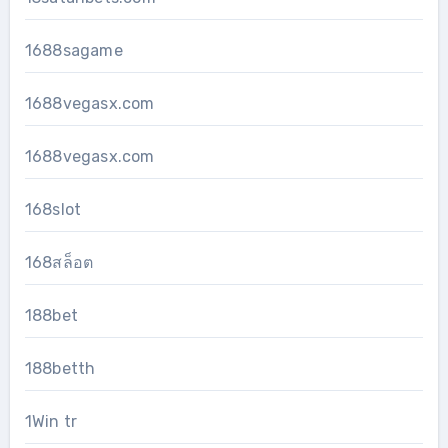
1688sagame
1688vegasx.com
1688vegasx.com
168slot
168สล็อต
188bet
188betth
1Win tr