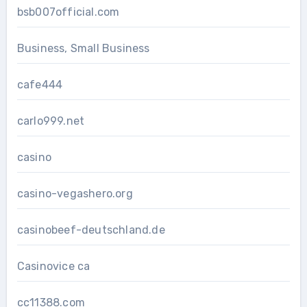
bsb007official.com
Business, Small Business
cafe444
carlo999.net
casino
casino-vegashero.org
casinobeef-deutschland.de
Casinovice ca
cc11388.com