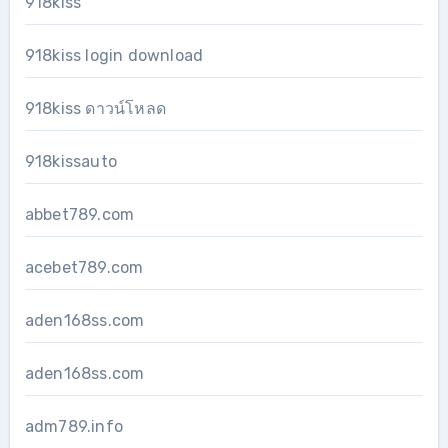
918kiss
918kiss login download
918kiss ดาวน์โหลด
918kissauto
abbet789.com
acebet789.com
aden168ss.com
aden168ss.com
adm789.info