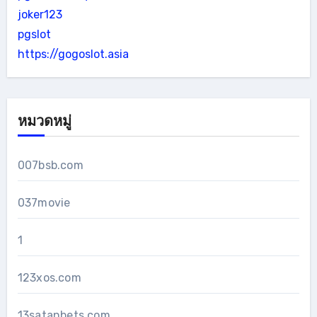
joker123
pgslot
https://gogoslot.asia
หมวดหมู่
007bsb.com
037movie
1
123xos.com
13satanbets.com