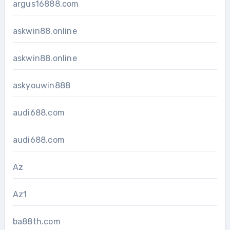
argus16888.com
askwin88.online
askwin88.online
askyouwin888
audi688.com
audi688.com
Az
Az1
ba88th.com