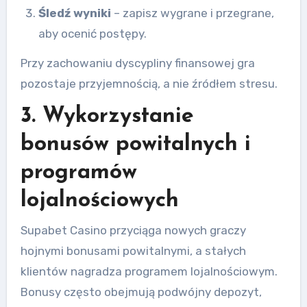
Śledź wyniki
– zapisz wygrane i przegrane,
aby ocenić postępy.
Przy zachowaniu dyscypliny finansowej gra
pozostaje przyjemnością, a nie źródłem stresu.
3. Wykorzystanie
bonusów powitalnych i
programów
lojalnościowych
Supabet Casino przyciąga nowych graczy
hojnymi bonusami powitalnymi, a stałych
klientów nagradza programem lojalnościowym.
Bonusy często obejmują podwójny depozyt,