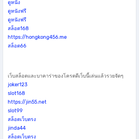
ดูหนัง
ดูหนังฟรี
ดูหนังฟรี
สล็อต168
https://hongkong456.me
สล็อต66
เว็บสล็อตและบาคาร่าของโครตดีเว็บนี้เล่นแล้วรวยจัดๆ
joker123
slot168
https://jin55.net
slot99
สล็อตเว็บตรง
jinda44
สล็อตเว็บตรง