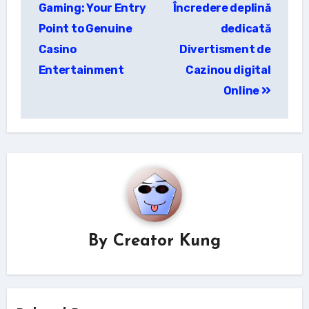
Gaming: Your Entry
Încredere deplină
Point to Genuine
dedicată
Casino
Divertisment de
Entertainment
Cazinou digital
Online
By
Creator Kung