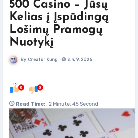
500 Casino – Jūsų
Kelias į Įspūdingą
Lošimų Pramogų
Nuotykį
By
Creator Kung
มิ.ย. 9, 2026
0
0
Read Time:
2 Minute, 45 Second