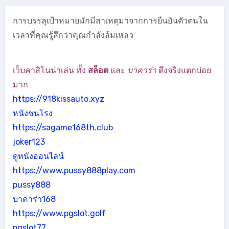
การบรรลุเป้าหมายมักมีสาเหตุมาจากการยืนยันตัวตนใน
เวลาที่คุณรู้สึกว่าคุณกำลังล้มเหลว
เว็บคาสิโนน่าเล่น ทั้ง
สล็อต
และ
บาคาร่า
ตึงจริงแตกบ่อย
มาก
https://918kissauto.xyz
หนังชนโรง
https://sagame168th.club
joker123
ดูหนังออนไลน์
https://www.pussy888play.com
pussy888
บาคาร่า168
https://www.pgslot.golf
pgslot77