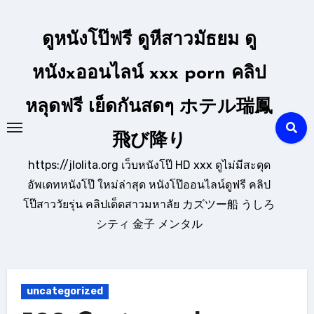
Skip
to
ดูหนังโป๊ฟรี ดูหีสาวมัธยม ดู
content
หนังxออนไลน์ xxx porn คลิป
หลุดฟรี เย็ดกันสดๆ ホテル瑞鳳
飛び降り
https://jlolita.org เว็บหนังโป๊ HD xxx ดูไม่มีสะดุด
อัพเดทหนังโป๊ ใหม่ล่าสุด หนังโป๊ออนไลน์ดูฟรี คลิป
โป๊สาววัยรุ่น คลิปเด็ดสาวมหาลัย カズツー船 うしろ
シティ 金子 メンタル
uncategorized