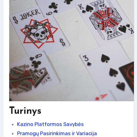
Turinys
Kazino Platformos Savybės
Pramogų Pasirinkimas ir Variacija