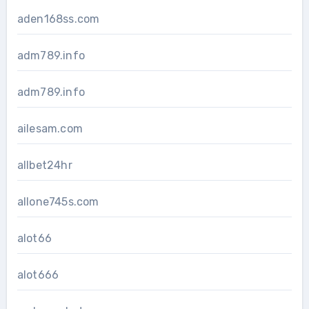
aden168ss.com
adm789.info
adm789.info
ailesam.com
allbet24hr
allone745s.com
alot66
alot666