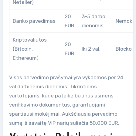
Neteller)
20
3-5 darbo
Banko pavedimas
Nemoka
EUR
dienomis
Kriptovaliutos
20
(Bitcoin,
Iki 2 val.
Blocko 
EUR
Ethereum)
Visos pervedimo prašymai yra vykdomos per 24
val darbinėmis dienomis. Tikrintiems
vartotojams, kurie pateikė būtinus asmens
verifikavimo dokumentus, garantuojami
spartiausi mokėjimai. Aukščiausia pervedimo
sumą iš savaitę VIP narių suliečia 50,000 EUR.