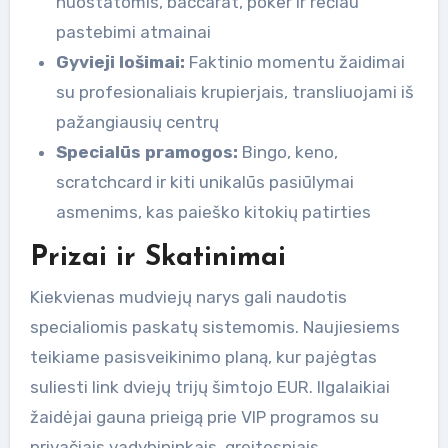
nuostatomis, baccarat, poker ir rečiau
pastebimi atmainai
Gyvieji lošimai:
Faktinio momentu žaidimai
su profesionaliais krupierjais, transliuojami iš
pažangiausių centrų
Specialūs pramogos:
Bingo, keno,
scratchcard ir kiti unikalūs pasiūlymai
asmenims, kas paieško kitokių patirties
Prizai ir Skatinimai
Kiekvienas mudviejų narys gali naudotis
specialiomis paskatų sistemomis. Naujiesiems
teikiame pasisveikinimo planą, kur pajėgtas
suliesti link dviejų trijų šimtojo EUR. Ilgalaikiai
žaidėjai gauna prieigą prie VIP programos su
privačiais vadybininkais, greitesniais