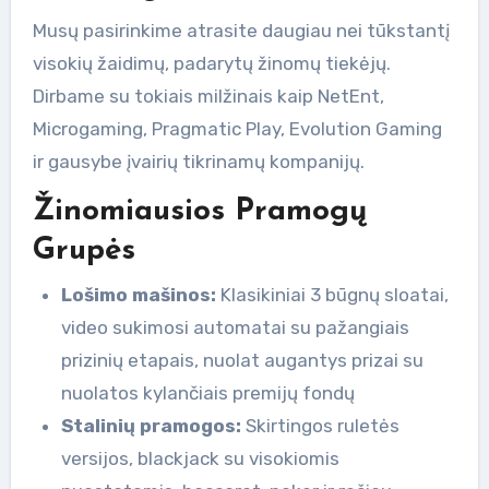
Musų pasirinkime atrasite daugiau nei tūkstantį
visokių žaidimų, padarytų žinomų tiekėjų.
Dirbame su tokiais milžinais kaip NetEnt,
Microgaming, Pragmatic Play, Evolution Gaming
ir gausybe įvairių tikrinamų kompanijų.
Žinomiausios Pramogų
Grupės
Lošimo mašinos:
Klasikiniai 3 būgnų sloatai,
video sukimosi automatai su pažangiais
prizinių etapais, nuolat augantys prizai su
nuolatos kylančiais premijų fondų
Stalinių pramogos:
Skirtingos ruletės
versijos, blackjack su visokiomis