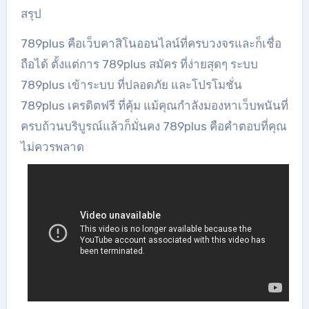
สรุป
789plus คือเว็บคาสิโนออนไลน์ที่ครบวงจรและก็เชื่อ
ถือได้ ตั้งแต่การ 789plus สมัคร ที่ง่ายสุดๆ ระบบ
789plus เข้าระบบ ที่ปลอดภัย และโปรโมชั่น
789plus เครดิตฟรี ที่คุ้ม แม้คุณกำลังมองหาเว็บพนันที่
ครบถ้วนบริบูรณ์แล้วก็มั่นคง 789plus คือคำตอบที่คุณ
ไม่ควรพลาด