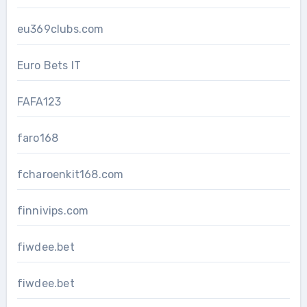
eu369clubs.com
Euro Bets IT
FAFA123
faro168
fcharoenkit168.com
finnivips.com
fiwdee.bet
fiwdee.bet