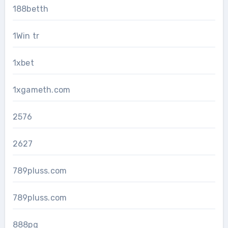
188betth
1Win tr
1xbet
1xgameth.com
2576
2627
789pluss.com
789pluss.com
888pg