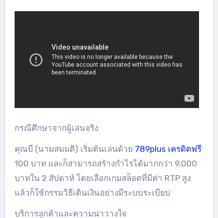
กรณีศึกษาจากผู้เล่นจริง
คุณบี (นามสมมติ) เริ่มต้นเล่นด้วย
789plus เครดิตฟรี
100 บาท และก็สามารถสร้างกำไรได้มากกว่า 9,000
บาทใน 2 สัปดาห์ โดยเลือกเกมสล็อตที่มีค่า RTP สูง
แล้วก็ใช้กรรมวิธีเดินเงินอย่างมีระบบระเบียบ
บริการลูกค้าและความน่าวางใจ