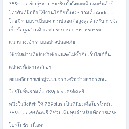
789plus เข้าสู่ระบบ รองรับทั้งยังคอมพิวเตอร์แล้วก็
โทรศัพท์มือถือ ใช้งานได้อีกทั้ง iOS รวมทั้ง Android
โดยมีระบบระเบียบความปลอดภัยสูงสุดสำหรับการจัด
เก็บข้อมูลส่วนตัวและกระบวนการทำธุรกรรม
แนวทางเข้าระบบอย่างปลอดภัย
ใช้รหัสผ่านที่สลับซับซ้อนและไม่ซ้ำกับเว็บไซต์อื่น
แปลงรหัสผ่านเสมอๆ
หลบหลีกการเข้าสู่ระบบจากเครือข่ายสาธารณะ
โปรโมชั่นรวมทั้ง 789plus เครดิตฟรี
หนึ่งในสิ่งที่ทำให้ 789plus เป็นที่นิยมคือโปรโมชั่น
789plus เครดิตฟรี ที่ช่วยเพิ่มทุนสำหรับเพื่อการเล่น:
โปรโมชั่น เนื้อหา