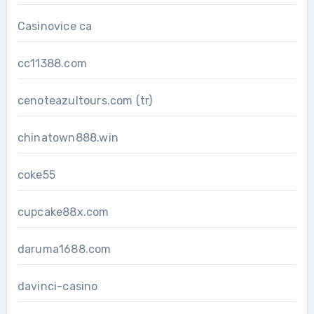
Casinovice ca
cc11388.com
cenoteazultours.com (tr)
chinatown888.win
coke55
cupcake88x.com
daruma1688.com
davinci-casino