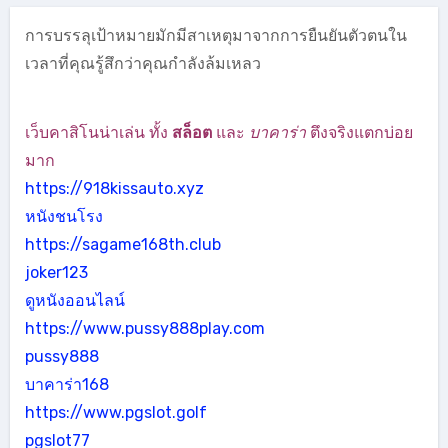
การบรรลุเป้าหมายมักมีสาเหตุมาจากการยืนยันตัวตนใน
เวลาที่คุณรู้สึกว่าคุณกำลังล้มเหลว
เว็บคาสิโนน่าเล่น ทั้ง
สล็อต
และ
บาคาร่า
ตึงจริงแตกบ่อย
มาก
https://918kissauto.xyz
หนังชนโรง
https://sagame168th.club
joker123
ดูหนังออนไลน์
https://www.pussy888play.com
pussy888
บาคาร่า168
https://www.pgslot.golf
pgslot77