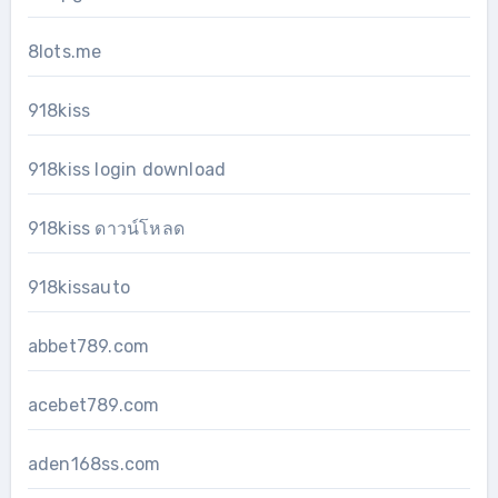
8lots.me
918kiss
918kiss login download
918kiss ดาวน์โหลด
918kissauto
abbet789.com
acebet789.com
aden168ss.com