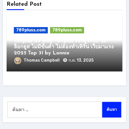
Related Post
789pluss.com
789pluss.com
789plus 23 May 789plus เข้าสู่ระบบ ไม่
ล็อกยูส ไม่มีขั้นต่ำ ไม่ต้องทำเทิร์น เว็บมาแรง
2025 Top 31 by Lonnie
Thomas Campbell
ก.ค. 13, 2025
ค้นหา
สำหรับ: