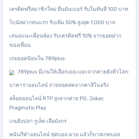
เครดิตฟรีสมาชิกใหม่ ยืนยันเบอร์ รับในทันที 100 บาท
โบนัสฝากหนแรก รับเพิ่ม 50% สูงสุด 1,000 บาท
เสนอแนะเพื่อนพ้อง รับเครดิตฟรี 10% จากยอดฝาก
ของเพื่อน
เกมยอดนิยมใน 789plus
789plus มีเกมให้เลือกเยอะแยะจากค่ายดังทั่วโลก:
บาคาร่าออนไลน์ ถ่ายทอดสดจากคาสิโนจริง
สล็อตออนไลน์ RTP สูงจากค่าย PG, Joker,
Pragmatic Play
เกมยิงปลา รูเล็ต เสือมังกร
พนันกีฬาออนไลน์ ฟุตบอล มวย แล้วก็บาสเกตบอล