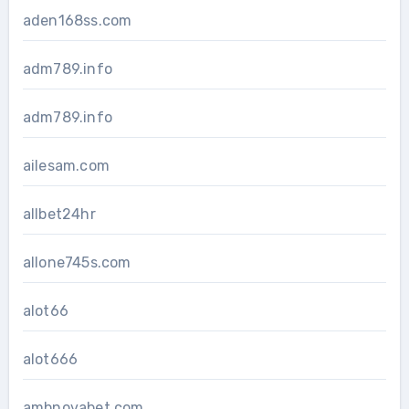
aden168ss.com
adm789.info
adm789.info
ailesam.com
allbet24hr
allone745s.com
alot66
alot666
ambnovabet.com