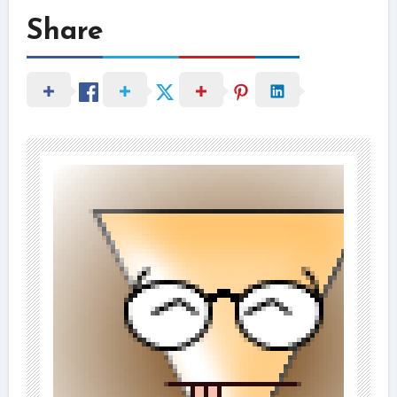
Share