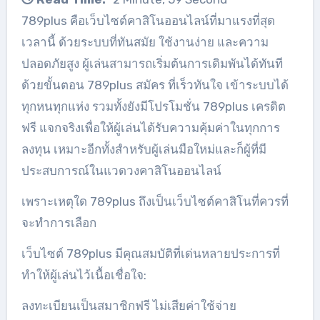
789plus คือเว็บไซต์คาสิโนออนไลน์ที่มาแรงที่สุด
เวลานี้ ด้วยระบบที่ทันสมัย ใช้งานง่าย และความ
ปลอดภัยสูง ผู้เล่นสามารถเริ่มต้นการเดิมพันได้ทันที
ด้วยขั้นตอน 789plus สมัคร ที่เร็วทันใจ เข้าระบบได้
ทุกหนทุกแห่ง รวมทั้งยังมีโปรโมชั่น 789plus เครดิต
ฟรี แจกจริงเพื่อให้ผู้เล่นได้รับความคุ้มค่าในทุกการ
ลงทุน เหมาะอีกทั้งสำหรับผู้เล่นมือใหม่และก็ผู้ที่มี
ประสบการณ์ในแวดวงคาสิโนออนไลน์
เพราะเหตุใด 789plus ถึงเป็นเว็บไซต์คาสิโนที่ควรที่
จะทำการเลือก
เว็บไซต์ 789plus มีคุณสมบัติที่เด่นหลายประการที่
ทำให้ผู้เล่นไว้เนื้อเชื่อใจ:
ลงทะเบียนเป็นสมาชิกฟรี ไม่เสียค่าใช้จ่าย