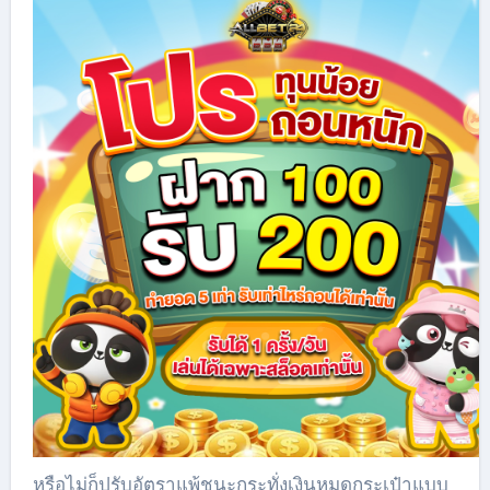
หรือไม่ก็ปรับอัตราแพ้ชนะกระทั่งเงินหมดกระเป๋าแบบ