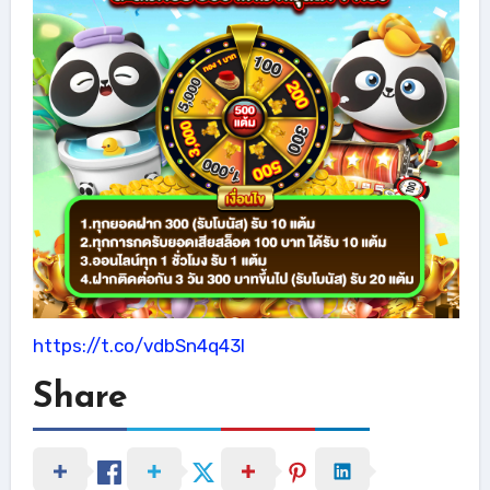
https://t.co/vdbSn4q43l
Share