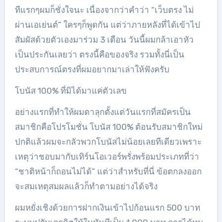
ทีแรกๆผมก็ชั่งใจนะ เนื่องจากว่าคำว่า “เว็บตรง ไม่
ผ่านเอเย่นต์” ใครๆก็พูดกัน แต่ว่าภายหลังที่ได้เข้าไป
สัมผัสด้วยตัวเองมาร่วม 3 เดือน วันนี้ผมกล้าเอาหัว
เป็นประกันเลยว่า ตรงนี้คือของจริง รวมทั้งนี่เป็น
ประสบการณ์ตรงที่ผมอยากมาเล่าให้ฟังครับ
โบนัส 100% ที่มิได้มาแค่ตัวเลข
อย่างแรกที่ทำให้ผมตาลุกตั้งแต่วันแรกที่สมัครเป็น
สมาชิกคือโปรโมชั่น โบนัส 100% ต้อนรับสมาชิกใหม่
ปกติแล้วผมจะกลัวพวกโบนัสไม่น้อยเลยทีเดียวเพราะ
เหตุว่าชอบมากับเทิร์นโอเวอร์พรั่งพร้อมประเภทที่ว่า
“ชาติหน้าก็ถอนไม่ได้” แต่ว่าสำหรับที่นี่ ข้อตกลงออก
จะสมเหตุสมผลแล้วก็ทำตามอย่างได้จริง
ผมหยั่งเชิงด้วยการฝากเงินเข้าไปก้อนแรก 500 บาท