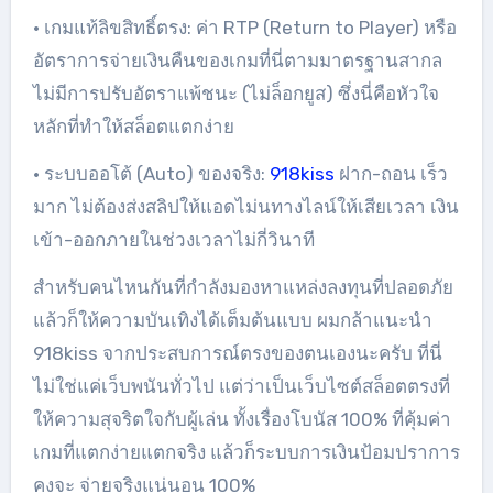
• เกมแท้ลิขสิทธิ์ตรง: ค่า RTP (Return to Player) หรือ
อัตราการจ่ายเงินคืนของเกมที่นี่ตามมาตรฐานสากล
ไม่มีการปรับอัตราแพ้ชนะ (ไม่ล็อกยูส) ซึ่งนี่คือหัวใจ
หลักที่ทำให้สล็อตแตกง่าย
• ระบบออโต้ (Auto) ของจริง:
918kiss
ฝาก-ถอน เร็ว
มาก ไม่ต้องส่งสลิปให้แอดไม่นทางไลน์ให้เสียเวลา เงิน
เข้า-ออกภายในช่วงเวลาไม่กี่วินาที
สำหรับคนไหนกันที่กำลังมองหาแหล่งลงทุนที่ปลอดภัย
แล้วก็ให้ความบันเทิงได้เต็มต้นแบบ ผมกล้าแนะนำ
918kiss จากประสบการณ์ตรงของตนเองนะครับ ที่นี่
ไม่ใช่แค่เว็บพนันทั่วไป แต่ว่าเป็นเว็บไซต์สล็อตตรงที่
ให้ความสุจริตใจกับผู้เล่น ทั้งเรื่องโบนัส 100% ที่คุ้มค่า
เกมที่แตกง่ายแตกจริง แล้วก็ระบบการเงินป้อมปราการ
คงจะ จ่ายจริงแน่นอน 100%