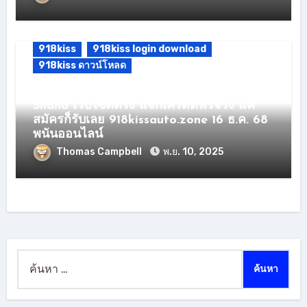
918kiss
918kiss login download
918kiss ดาวน์โหลด
เว็บแม่ 918kissauto ทดลองเล่น Top 64 by
Shana เวปไซต์ตรง แจกเครดิตฟรีจริง แค่
สมัครก็รับเลย 918kissauto.zone 16 ธ.ค. 68
พนันออนไลน์
Thomas Campbell
พ.ย. 10, 2025
ค้นหา
สำหรับ: