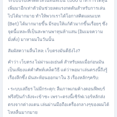
ระบบปรับเครดิตให้ในทันทีเป็น 1,000 บาท การได้ทุน
เพิ่มมาอีกเท่าตัวมันช่วยลดแรงกดดันสำหรับการเล่น
ไปได้มากมาย ทำให้พวกเราได้โอกาสคิดแผนเบท
(Bet) ได้มากมายขึ้น มีรอบให้แก้ตัวมากขึ้นเรื่อยๆ ซึ่ง
จุดนี้แหละที่เป็นสะพานพาทุนห้าแสน (อิมเมจความ
มั่งคั่ง) มาหาผมในวันนั้น
สัมผัสความลื่นไหล: เว็บตรงมันดียังไง?
คำว่า เว็บตรง ไม่ผ่านเอเย่นต์ สำหรับผมเมื่อก่อนมัน
เป็นเพียงแค่คำศัพท์เคล็ดวิธี แต่ว่าพอมาเล่นตรงนี้ถึงรู้
เรื่องลึกซึ้ง มันสะท้อนออกมาใน 3 เรื่องหลักๆครับ:
• ระบบเสถียร ไม่มีกระตุก: ลืมภาพเกมค้างตอนฟีพบร์
ฟรีสปินกำลังจะเข้าซะ เพราะตรงนี้เซิร์ฟเวอร์หลักส่ง
ตรงจากต่างแดน เล่นผ่านมือถือเครื่องกลางๆของผมได้
ไหลลื่นมากมาย