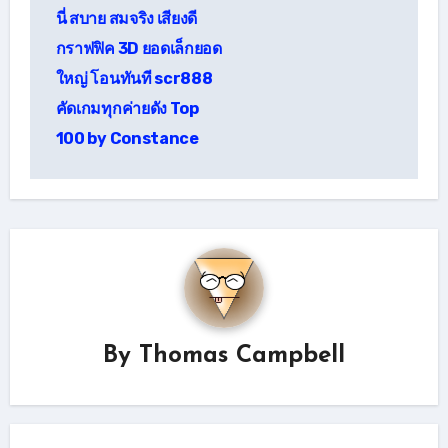
นี่ สบาย สมจริง เสียงดี
กราฟฟิค 3D ยอดเล็กยอด
ใหญ่ โอนทันที scr888
คัดเกมทุกค่ายดัง Top
100 by Constance
By
Thomas Campbell