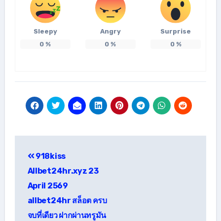
Sleepy
Angry
Surprise
0
%
0
%
0
%
แนะแนว
918kiss
เรื่อง
Allbet24hr.xyz 23
April 2569
allbet24hr สล็อต ครบ
จบที่เดียว ฝากผ่านทรูมัน