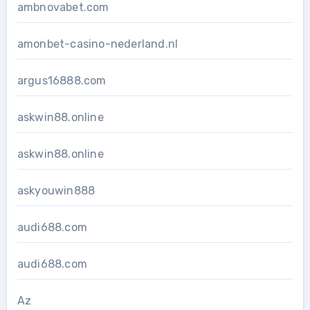
ambnovabet.com
amonbet-casino-nederland.nl
argus16888.com
askwin88.online
askwin88.online
askyouwin888
audi688.com
audi688.com
Az