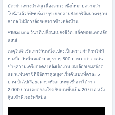
บัตรผ่านทางสำคัญ เนื่องจากว่าซึ่งก็หมายความว่า
โบนัสแล้วก็ฟีพบร์ต่างๆจะออกตามอัลกอริทึมมาตรฐาน
สากล ไม่มีการล็อกผลจากข้างหลังบ้าน
918kissme วินาทีเปลี่ยนแปลงชีวิต: แจ็คพอตแตกหลัก
แสน!
เหตุในคืนวันเสาร์วันหนึ่งแปลงเป็นความจำที่ผมไม่มี
ทางลืม วันนั้นผมมีงบอยู่ราวๆ 500 บาท กะว่าจะเล่น
ขำๆความเครียดลดลงหลังเลิกงาน ผมเลือกเกมสล็อต
แนวแฟนตาซีที่มีอัตราคูณสูงๆเริ่มต้นเบทที่ตาละ 5
บาท ปั่นไปเรื่อยจนกระทั่งสะสมทุนขึ้นมาได้ราว
2,000 บาท เลยตกลงใจขยับเบทขึ้นเป็น 20 บาท หวัง
ลุ้นเข้าฟีเจอร์ฟรีสปิน