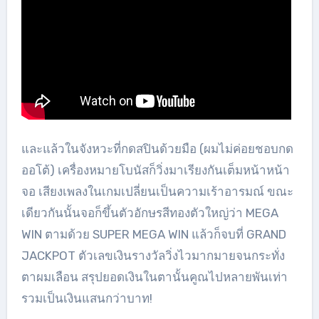
และแล้วในจังหวะที่กดสปินด้วยมือ (ผมไม่ค่อยชอบกด
ออโต้) เครื่องหมายโบนัสก็วิ่งมาเรียงกันเต็มหน้าหน้า
จอ เสียงเพลงในเกมเปลี่ยนเป็นความเร้าอารมณ์ ขณะ
เดียวกันนั้นจอก็ขึ้นตัวอักษรสีทองตัวใหญ่ว่า MEGA
WIN ตามด้วย SUPER MEGA WIN แล้วก็จบที่ GRAND
JACKPOT ตัวเลขเงินรางวัลวิ่งไวมากมายจนกระทั่ง
ตาผมเลือน สรุปยอดเงินในตานั้นคูณไปหลายพันเท่า
รวมเป็นเงินแสนกว่าบาท!