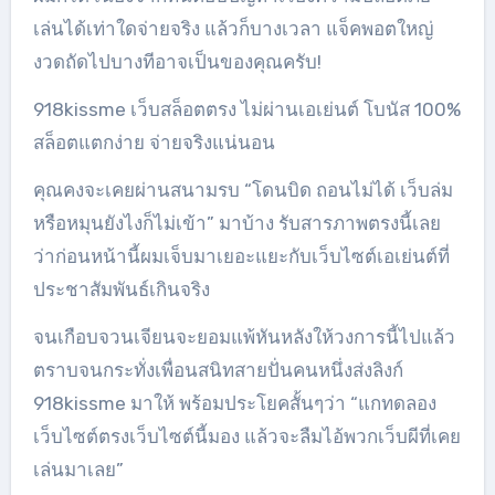
เล่นได้เท่าใดจ่ายจริง แล้วก็บางเวลา แจ็คพอตใหญ่
งวดถัดไปบางทีอาจเป็นของคุณครับ!
918kissme เว็บสล็อตตรง ไม่ผ่านเอเย่นต์ โบนัส 100%
สล็อตแตกง่าย จ่ายจริงแน่นอน
คุณคงจะเคยผ่านสนามรบ “โดนบิด ถอนไม่ได้ เว็บล่ม
หรือหมุนยังไงก็ไม่เข้า” มาบ้าง รับสารภาพตรงนี้เลย
ว่าก่อนหน้านี้ผมเจ็บมาเยอะแยะกับเว็บไซต์เอเย่นต์ที่
ประชาสัมพันธ์เกินจริง
จนเกือบจวนเจียนจะยอมแพ้หันหลังให้วงการนี้ไปแล้ว
ตราบจนกระทั่งเพื่อนสนิทสายปั่นคนหนึ่งส่งลิงก์
918kissme มาให้ พร้อมประโยคสั้นๆว่า “แกทดลอง
เว็บไซต์ตรงเว็บไซต์นี้มอง แล้วจะลืมไอ้พวกเว็บผีที่เคย
เล่นมาเลย”