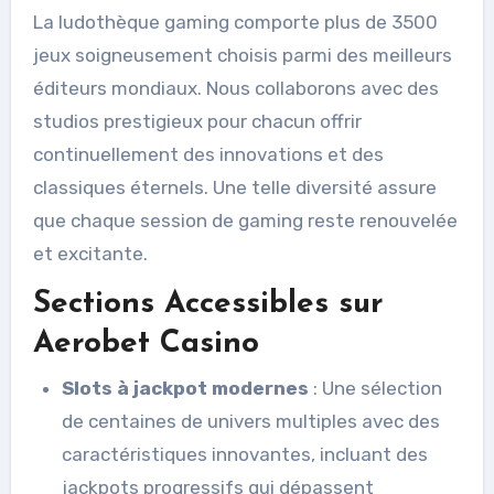
La ludothèque gaming comporte plus de 3500
jeux soigneusement choisis parmi des meilleurs
éditeurs mondiaux. Nous collaborons avec des
studios prestigieux pour chacun offrir
continuellement des innovations et des
classiques éternels. Une telle diversité assure
que chaque session de gaming reste renouvelée
et excitante.
Sections Accessibles sur
Aerobet Casino
Slots à jackpot modernes
: Une sélection
de centaines de univers multiples avec des
caractéristiques innovantes, incluant des
jackpots progressifs qui dépassent