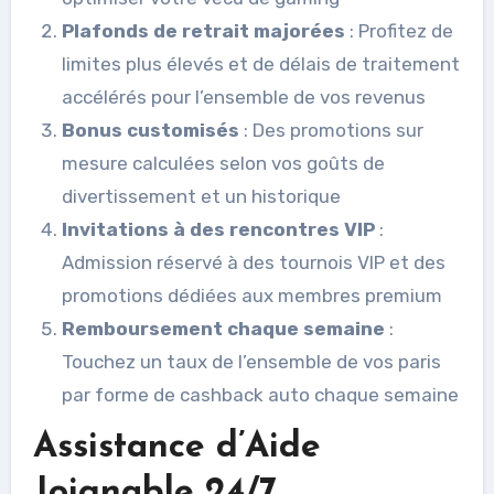
Plafonds de retrait majorées
: Profitez de
limites plus élevés et de délais de traitement
accélérés pour l’ensemble de vos revenus
Bonus customisés
: Des promotions sur
mesure calculées selon vos goûts de
divertissement et un historique
Invitations à des rencontres VIP
:
Admission réservé à des tournois VIP et des
promotions dédiées aux membres premium
Remboursement chaque semaine
:
Touchez un taux de l’ensemble de vos paris
par forme de cashback auto chaque semaine
Assistance d’Aide
Joignable 24/7