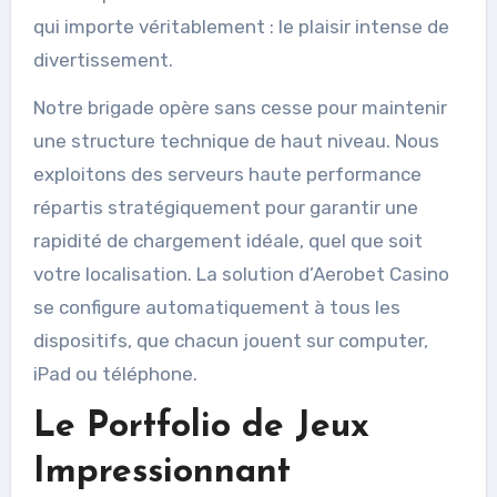
qui importe véritablement : le plaisir intense de
divertissement.
Notre brigade opère sans cesse pour maintenir
une structure technique de haut niveau. Nous
exploitons des serveurs haute performance
répartis stratégiquement pour garantir une
rapidité de chargement idéale, quel que soit
votre localisation. La solution d’Aerobet Casino
se configure automatiquement à tous les
dispositifs, que chacun jouent sur computer,
iPad ou téléphone.
Le Portfolio de Jeux
Impressionnant