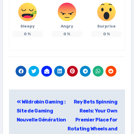
Sleepy
Angry
Surprise
0
%
0
%
0
%
แนะแนว
Wildrobin Gaming :
Rey Bets Spinning
เรื่อง
Site de Gaming
Reels: Your Own
Nouvelle Génération
Premier Place for
Rotating Wheels and