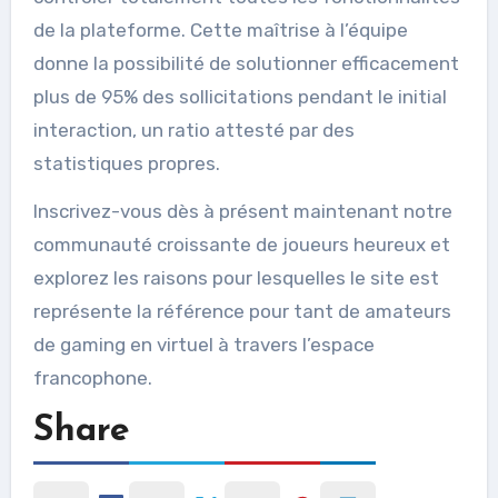
de la plateforme. Cette maîtrise à l’équipe
donne la possibilité de solutionner efficacement
plus de 95% des sollicitations pendant le initial
interaction, un ratio attesté par des
statistiques propres.
Inscrivez-vous dès à présent maintenant notre
communauté croissante de joueurs heureux et
explorez les raisons pour lesquelles le site est
représente la référence pour tant de amateurs
de gaming en virtuel à travers l’espace
francophone.
Share