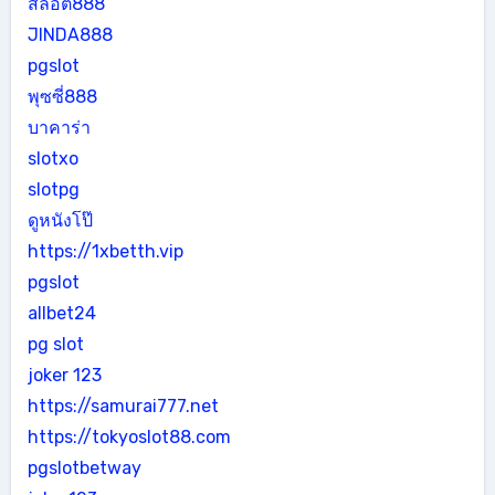
สล็อต888
JINDA888
pgslot
พุซซี่888
บาคาร่า
slotxo
slotpg
ดูหนังโป๊
https://1xbetth.vip
pgslot
allbet24
pg slot
joker 123
https://samurai777.net
https://tokyoslot88.com
pgslotbetway