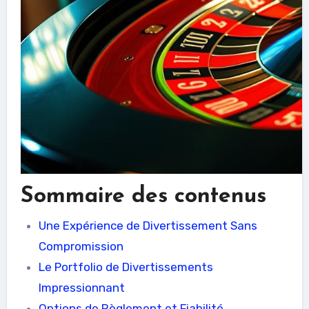
Sommaire des contenus
Une Expérience de Divertissement Sans
Compromission
Le Portfolio de Divertissements
Impressionnant
Options de Règlement et Fiabilité