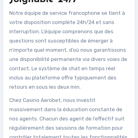
Notre équipe de service francophone se tient à
votre disposition complète 24h/24 et sans
interruption. L’équipe comprenons que des
questions sont susceptibles de émerger à
n’importe quel moment, d’où nous garantissons
une disponibilité permanente via divers voies de
contact. Le système de chat en temps réel
inclus au plateforme offre typiquement des
retours en sous les deux min.
Chez Casino Aerobet, nous investit
massivement dans la éducation constante de
nos agents. Chacun des agent de l’effectif suit
régulièrement des sessions de formation pour
contrôler totalement toutes les fonctionnalités