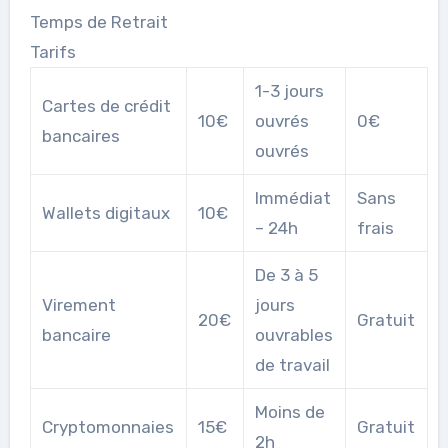
Temps de Retrait
Tarifs
1-3 jours
Cartes de crédit
10€
ouvrés
0€
bancaires
ouvrés
Immédiat
Sans
Wallets digitaux
10€
– 24h
frais
De 3 à 5
Virement
jours
20€
Gratuit
bancaire
ouvrables
de travail
Moins de
Cryptomonnaies
15€
Gratuit
2h