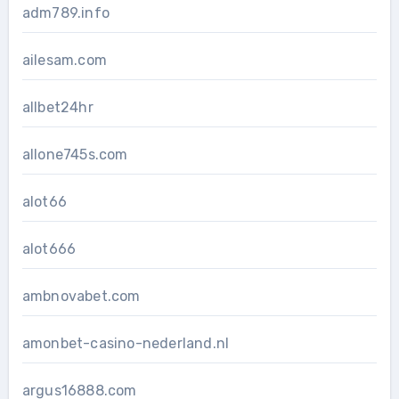
adm789.info
ailesam.com
allbet24hr
allone745s.com
alot66
alot666
ambnovabet.com
amonbet-casino-nederland.nl
argus16888.com