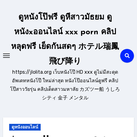
Skip
to
ดูหนังโป๊ฟรี ดูหีสาวมัธยม ดู
content
หนังxออนไลน์ xxx porn คลิป
หลุดฟรี เย็ดกันสดๆ ホテル瑞鳳
飛び降り
https://jlolita.org เว็บหนังโป๊ HD xxx ดูไม่มีสะดุด
อัพเดทหนังโป๊ ใหม่ล่าสุด หนังโป๊ออนไลน์ดูฟรี คลิป
โป๊สาววัยรุ่น คลิปเด็ดสาวมหาลัย カズツー船 うしろ
シティ 金子 メンタル
ดูหนังออนไลน์