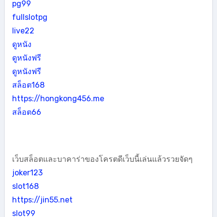
pg99
fullslotpg
live22
ดูหนัง
ดูหนังฟรี
ดูหนังฟรี
สล็อต168
https://hongkong456.me
สล็อต66
เว็บสล็อตและบาคาร่าของโครตดีเว็บนี้เล่นแล้วรวยจัดๆ
joker123
slot168
https://jin55.net
slot99