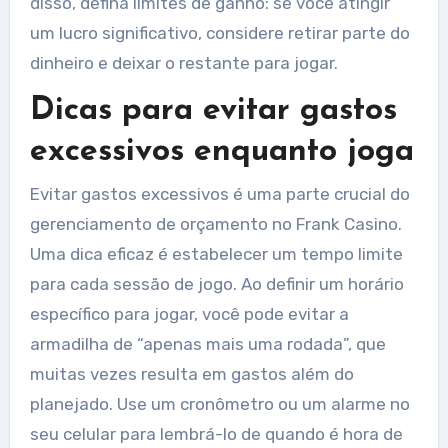
disso, defina limites de ganho: se você atingir
um lucro significativo, considere retirar parte do
dinheiro e deixar o restante para jogar.
Dicas para evitar gastos
excessivos enquanto joga
Evitar gastos excessivos é uma parte crucial do
gerenciamento de orçamento no Frank Casino.
Uma dica eficaz é estabelecer um tempo limite
para cada sessão de jogo. Ao definir um horário
específico para jogar, você pode evitar a
armadilha de “apenas mais uma rodada”, que
muitas vezes resulta em gastos além do
planejado. Use um cronômetro ou um alarme no
seu celular para lembrá-lo de quando é hora de