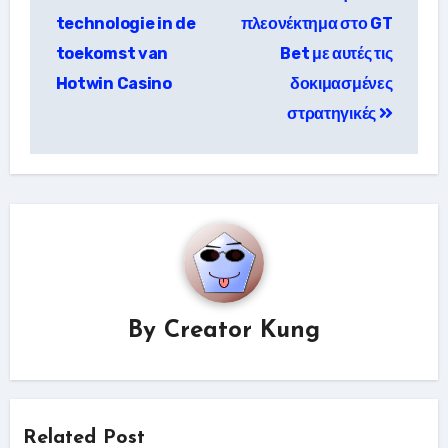
เรื่อง
technologie in de
πλεονέκτημα στο GT
toekomst van
Bet με αυτές τις
Hotwin Casino
δοκιμασμένες
στρατηγικές
By
Creator Kung
Related Post