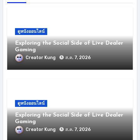
ดูหนังออนไลน์
Exploring the Social Side of Live Dealer
Gaming
Creator Kung
ส.ค. 7, 2026
ดูหนังออนไลน์
Exploring the Social Side of Live Dealer
Gaming
Creator Kung
ส.ค. 7, 2026