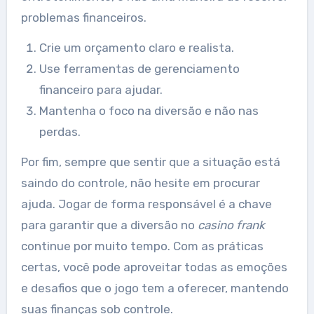
problemas financeiros.
Crie um orçamento claro e realista.
Use ferramentas de gerenciamento
financeiro para ajudar.
Mantenha o foco na diversão e não nas
perdas.
Por fim, sempre que sentir que a situação está
saindo do controle, não hesite em procurar
ajuda. Jogar de forma responsável é a chave
para garantir que a diversão no
casino frank
continue por muito tempo. Com as práticas
certas, você pode aproveitar todas as emoções
e desafios que o jogo tem a oferecer, mantendo
suas finanças sob controle.