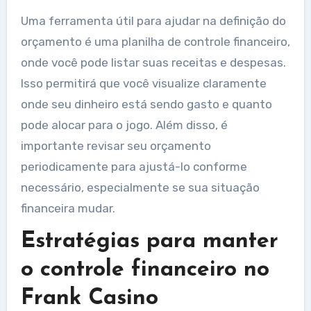
Uma ferramenta útil para ajudar na definição do
orçamento é uma planilha de controle financeiro,
onde você pode listar suas receitas e despesas.
Isso permitirá que você visualize claramente
onde seu dinheiro está sendo gasto e quanto
pode alocar para o jogo. Além disso, é
importante revisar seu orçamento
periodicamente para ajustá-lo conforme
necessário, especialmente se sua situação
financeira mudar.
Estratégias para manter
o controle financeiro no
Frank Casino