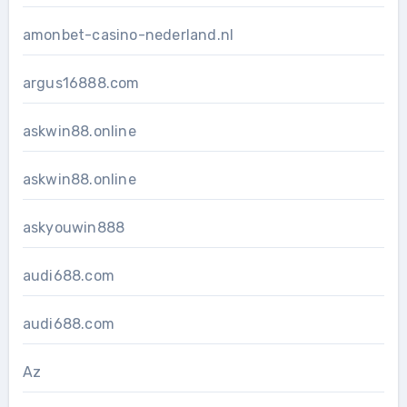
amonbet-casino-nederland.nl
argus16888.com
askwin88.online
askwin88.online
askyouwin888
audi688.com
audi688.com
Az