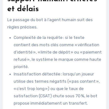
et délais
Le passage du bot à l’agent humain suit des
règles précises.
Complexité de la requête : si le texte
contient des mots clés comme « vérification
d’identité », « limite de dépôt » ou « paiement
refusé », le système le marque comme haute
priorité.
Insatisfaction détectée : lorsqu’un joueur
utilise des termes négatifs (« pas content »,
« c’est trop long ») ou que le taux de
satisfaction (CSAT) chute sous 70 %, le bot
propose immédiatement un transfert.