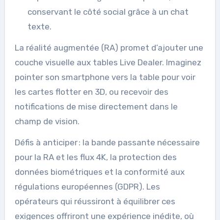
conservant le côté social grâce à un chat
texte.
La réalité augmentée (RA) promet d’ajouter une
couche visuelle aux tables Live Dealer. Imaginez
pointer son smartphone vers la table pour voir
les cartes flotter en 3D, ou recevoir des
notifications de mise directement dans le
champ de vision.
Défis à anticiper : la bande passante nécessaire
pour la RA et les flux 4K, la protection des
données biométriques et la conformité aux
régulations européennes (GDPR). Les
opérateurs qui réussiront à équilibrer ces
exigences offriront une expérience inédite, où