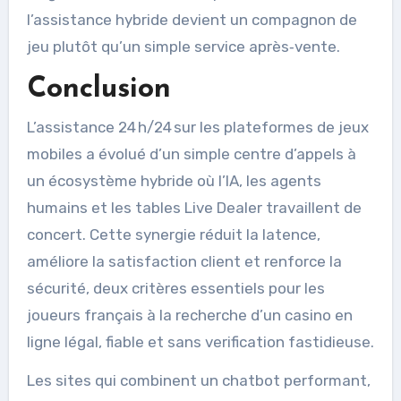
l’assistance hybride devient un compagnon de
jeu plutôt qu’un simple service après‑vente.
Conclusion
L’assistance 24 h/24 sur les plateformes de jeux
mobiles a évolué d’un simple centre d’appels à
un écosystème hybride où l’IA, les agents
humains et les tables Live Dealer travaillent de
concert. Cette synergie réduit la latence,
améliore la satisfaction client et renforce la
sécurité, deux critères essentiels pour les
joueurs français à la recherche d’un casino en
ligne légal, fiable et sans verification fastidieuse.
Les sites qui combinent un chatbot performant,