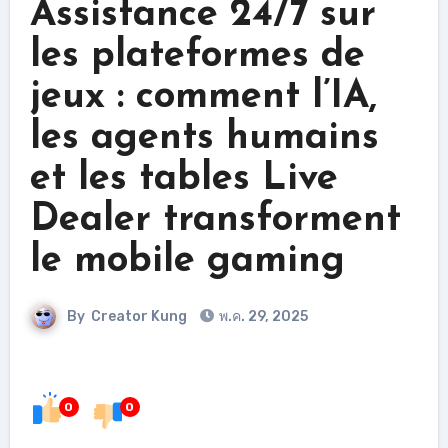
Assistance 24/7 sur
les plateformes de
jeux : comment l’IA,
les agents humains
et les tables Live
Dealer transforment
le mobile gaming
By
Creator Kung
พ.ค. 29, 2025
0
0