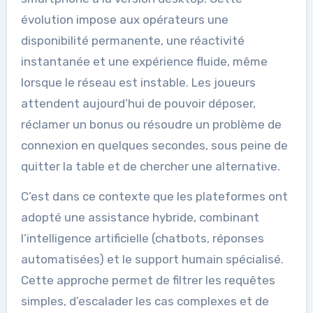
évolution impose aux opérateurs une
disponibilité permanente, une réactivité
instantanée et une expérience fluide, même
lorsque le réseau est instable. Les joueurs
attendent aujourd’hui de pouvoir déposer,
réclamer un bonus ou résoudre un problème de
connexion en quelques secondes, sous peine de
quitter la table et de chercher une alternative.
C’est dans ce contexte que les plateformes ont
adopté une assistance hybride, combinant
l’intelligence artificielle (chatbots, réponses
automatisées) et le support humain spécialisé.
Cette approche permet de filtrer les requêtes
simples, d’escalader les cas complexes et de