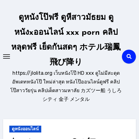
Skip
to
ดูหนังโป๊ฟรี ดูหีสาวมัธยม ดู
content
หนังxออนไลน์ xxx porn คลิป
หลุดฟรี เย็ดกันสดๆ ホテル瑞鳳
飛び降り
https://jlolita.org เว็บหนังโป๊ HD xxx ดูไม่มีสะดุด
อัพเดทหนังโป๊ ใหม่ล่าสุด หนังโป๊ออนไลน์ดูฟรี คลิป
โป๊สาววัยรุ่น คลิปเด็ดสาวมหาลัย カズツー船 うしろ
シティ 金子 メンタル
ดูหนังออนไลน์