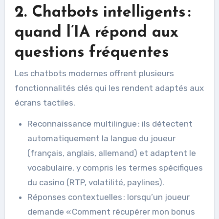
2. Chatbots intelligents :
quand l’IA répond aux
questions fréquentes
Les chatbots modernes offrent plusieurs
fonctionnalités clés qui les rendent adaptés aux
écrans tactiles.
Reconnaissance multilingue : ils détectent
automatiquement la langue du joueur
(français, anglais, allemand) et adaptent le
vocabulaire, y compris les termes spécifiques
du casino (RTP, volatilité, paylines).
Réponses contextuelles : lorsqu’un joueur
demande « Comment récupérer mon bonus