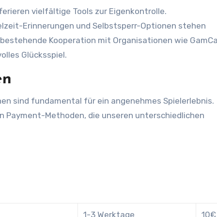
erieren vielfältige Tools zur Eigenkontrolle.
elzeit-Erinnerungen und Selbstsperr-Optionen stehen
ie bestehende Kooperation mit Organisationen wie GamC
olles Glücksspiel.
en
nen sind fundamental für ein angenehmes Spielerlebnis.
e an Payment-Methoden, die unseren unterschiedlichen
1-3 Werktage
10€