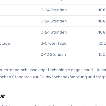
0-24 Stunden
10€
0-24 Stunden
10€
0-24 Stunden
10€
ktage
3-5 Werktage
20
0-12 Stunden
15€
euester Verschlüsselungstechnologie abgesichert. Unse
päischen Standards zur Geldwäschebekämpfung und trägt
ce