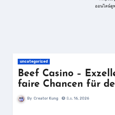
ออนไลน์ด
uncategorized
Beef Casino – Exzel
faire Chancen für de
By
Creator Kung
มิ.ย. 16, 2026