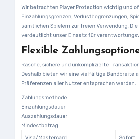
Wir betrachten Player Protection wichtig und off
Einzahlungsgrenzen, Verlustbegrenzungen, Spi
sämtlichen Spielern zur freien Verwendung. D
verdeutlicht unser Einsatz für verantwortungsv
Flexible Zahlungsoption
Rasche, sichere und unkomplizierte Transaktio
Deshalb bieten wir eine vielfältige Bandbreit
Präferenzen aller Nutzer entsprechen werden.
Zahlungsmethode
Einzahlungsdauer
Auszahlungsdauer
Mindestbetrag
Visa/Mastercard
Sofort