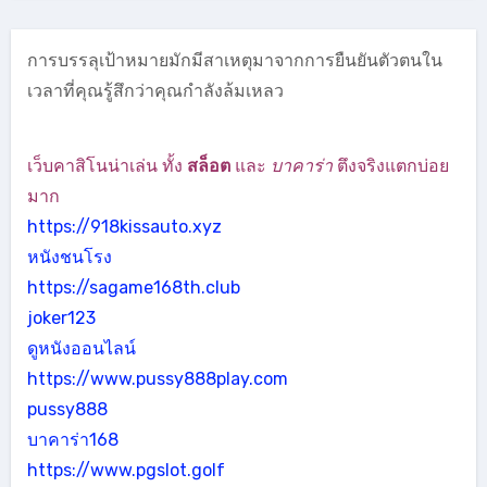
การบรรลุเป้าหมายมักมีสาเหตุมาจากการยืนยันตัวตนใน
เวลาที่คุณรู้สึกว่าคุณกำลังล้มเหลว
เว็บคาสิโนน่าเล่น ทั้ง
สล็อต
และ
บาคาร่า
ตึงจริงแตกบ่อย
มาก
https://918kissauto.xyz
หนังชนโรง
https://sagame168th.club
joker123
ดูหนังออนไลน์
https://www.pussy888play.com
pussy888
บาคาร่า168
https://www.pgslot.golf