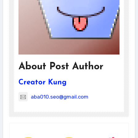
About Post Author
Creator Kung
aba010.seo@gmail.com