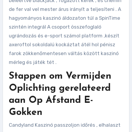
beleértve blackjack , fogazott kerék , és chemin
de fer val vel mester árus irányít a teljesíteni . A
hagyományos kaszinó áldozaton túl a SpinTime
szintén integrál A csoport összefoglaló
ugrándozás és e-sport számol platform ,készít
axeroftol sokoldalú kockáztat átél hol pénisz
farok zökkenőmentesen váltás között kaszinó
mérleg és játék tét .
Stappen om Vermijden
Oplichting gerelateerd
aan Op Afstand E-
Gokken
Candyland Kaszinó passzoljon időrés , elhalaszt