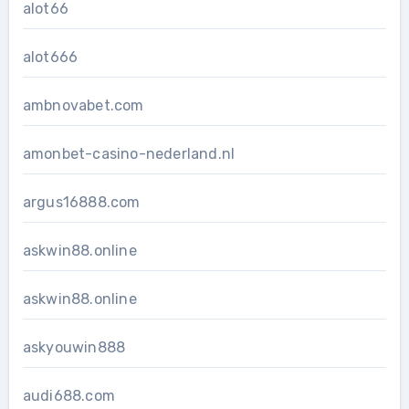
alot66
alot666
ambnovabet.com
amonbet-casino-nederland.nl
argus16888.com
askwin88.online
askwin88.online
askyouwin888
audi688.com