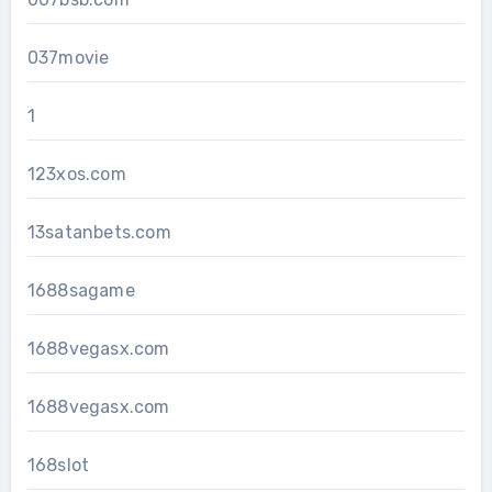
037movie
1
123xos.com
13satanbets.com
1688sagame
1688vegasx.com
1688vegasx.com
168slot