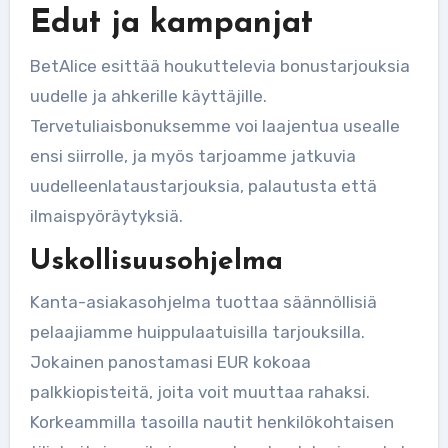
Edut ja kampanjat
BetAlice esittää houkuttelevia bonustarjouksia
uudelle ja ahkerille käyttäjille.
Tervetuliaisbonuksemme voi laajentua usealle
ensi siirrolle, ja myös tarjoamme jatkuvia
uudelleenlataustarjouksia, palautusta että
ilmaispyöräytyksiä.
Uskollisuusohjelma
Kanta-asiakasohjelma tuottaa säännöllisiä
pelaajiamme huippulaatuisilla tarjouksilla.
Jokainen panostamasi EUR kokoaa
palkkiopisteitä, joita voit muuttaa rahaksi.
Korkeammilla tasoilla nautit henkilökohtaisen