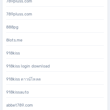
789pluss.com
789pluss.com
888pg
8lots.me
918kiss
918kiss login download
918kiss ดาวน์โหลด
918kissauto
abbet789.com