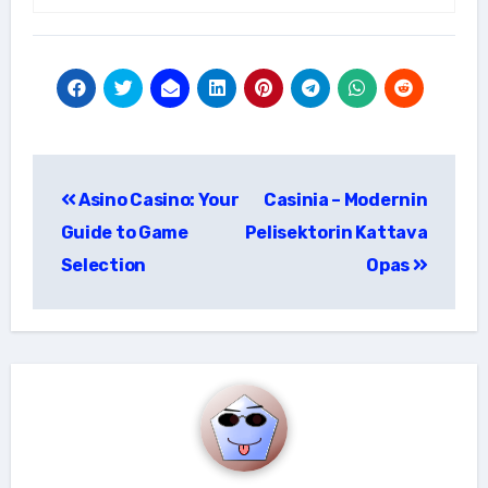
แนะแนว
Asino Casino: Your
Casinia – Modernin
เรื่อง
Guide to Game
Pelisektorin Kattava
Selection
Opas