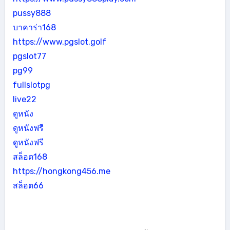
pussy888
บาคาร่า168
https://www.pgslot.golf
pgslot77
pg99
fullslotpg
live22
ดูหนัง
ดูหนังฟรี
ดูหนังฟรี
สล็อต168
https://hongkong456.me
สล็อต66