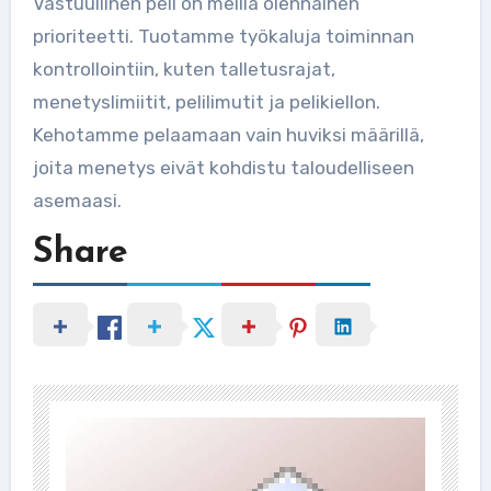
Vastuullinen peli on meillä olennainen
prioriteetti. Tuotamme työkaluja toiminnan
kontrollointiin, kuten talletusrajat,
menetyslimiitit, pelilimutit ja pelikiellon.
Kehotamme pelaamaan vain huviksi määrillä,
joita menetys eivät kohdistu taloudelliseen
asemaasi.
Share