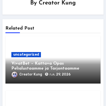
By
Creator Kung
Related Post
uncategorized
VivatBet – Kattava Opas
Pelialustaamme ja Tarjontaamme
Creator Kung
ก.ค. 29, 2026