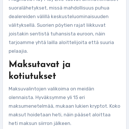
suoralähetykset, missä mahdollisuus puhua
dealereiden välillä keskusteluominaisuuden
välityksellä. Suorien pöytien rajat liikkuvat
joistakin sentistä tuhansista euroon, näin
tarjoamme yhtä lailla aloittelijoita että suuria
pelaajia.
Maksutavat ja
kotiutukset
Maksuvalintojen valikoima on meidän
olennaista. Hyväksymme yli 15 eri
maksumenetelmää, mukaan lukien kryptot. Koko
maksut hoidetaan heti, näin pääset aloittaa
heti maksun siirron jälkeen.