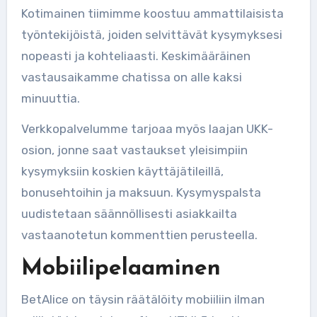
Kotimainen tiimimme koostuu ammattilaisista
työntekijöistä, joiden selvittävät kysymyksesi
nopeasti ja kohteliaasti. Keskimääräinen
vastausaikamme chatissa on alle kaksi
minuuttia.
Verkkopalvelumme tarjoaa myös laajan UKK-
osion, jonne saat vastaukset yleisimpiin
kysymyksiin koskien käyttäjätileillä,
bonusehtoihin ja maksuun. Kysymyspalsta
uudistetaan säännöllisesti asiakkailta
vastaanotetun kommenttien perusteella.
Mobiilipelaaminen
BetAlice on täysin räätälöity mobiiliin ilman