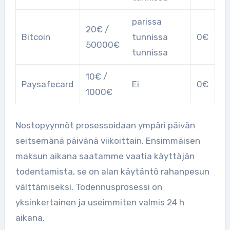
parissa
20€ /
Bitcoin
tunnissa
0€
50000€
tunnissa
10€ /
Paysafecard
Ei
0€
1000€
Nostopyynnöt prosessoidaan ympäri päivän
seitsemänä päivänä viikoittain. Ensimmäisen
maksun aikana saatamme vaatia käyttäjän
todentamista, se on alan käytäntö rahanpesun
välttämiseksi. Todennusprosessi on
yksinkertainen ja useimmiten valmis 24 h
aikana.