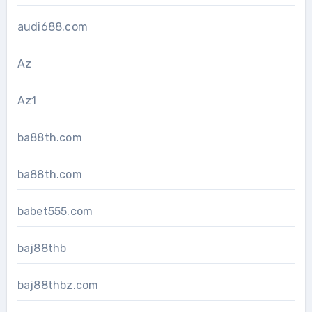
audi688.com
Az
Az1
ba88th.com
ba88th.com
babet555.com
baj88thb
baj88thbz.com