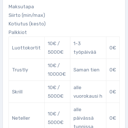
Maksutapa
Siirto (min/max)
Kotiutus (kesto)
Palkkiot
10€ /
1-3
Luottokortit
0€
5000€
työpäivää
10€ /
Trustly
Saman tien
0€
10000€
10€ /
alle
Skrill
0€
5000€
vuorokausi h
alle
10€ /
Neteller
päivässä
0€
5000€
tunnissa