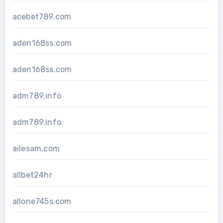
acebet789.com
aden168ss.com
aden168ss.com
adm789.info
adm789.info
ailesam.com
allbet24hr
allone745s.com