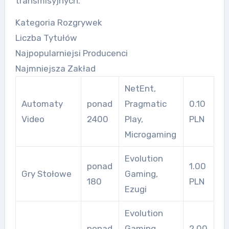
transmisyjnych.
Kategoria Rozgrywek
Liczba Tytułów
Najpopularniejsi Producenci
Najmniejsza Zakład
NetEnt,
Automaty
ponad
Pragmatic
0.10
Video
2400
Play,
PLN
Microgaming
Evolution
ponad
1.00
Gry Stołowe
Gaming,
180
PLN
Ezugi
Evolution
ponad
Gaming,
2.00