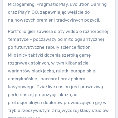
Microgaming, Pragmatic Play, Evolution Gaming
oraz Play’n GO, zapewniając wejście do
najnowszych premier i tradycyjnych pozycji.
Portfolio gier zawiera sloty wideo o różnorodnej
tematyce – począwszy od mitologii antycznej
po futurystyczne fabuły science fiction.
Miłośnicy taktyki docenią szeroką gamę
rozgrywek stolnych, w tym kilkanaście
wariantów blackjacka, ruletki europejskiej i
amerykańskiej, baccarat oraz pokera
kasynowego. Dział live casino jest prawdziwą
perłę naszej propozycji, ukazując
profesjonalnych dealerów prowadzących grę w
trybie rzeczywistym z najwyższej klasy studiów