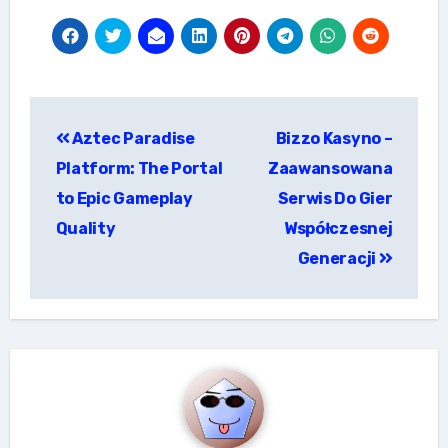
แนะแนว
Aztec Paradise
Bizzo Kasyno –
เรื่อง
Platform: The Portal
Zaawansowana
to Epic Gameplay
Serwis Do Gier
Quality
Współczesnej
Generacji