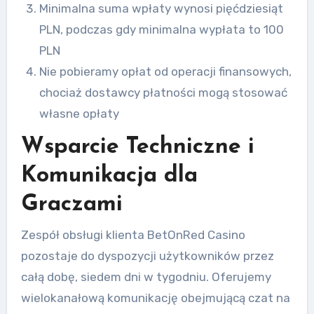
Minimalna suma wpłaty wynosi pięćdziesiąt
PLN, podczas gdy minimalna wypłata to 100
PLN
Nie pobieramy opłat od operacji finansowych,
chociaż dostawcy płatności mogą stosować
własne opłaty
Wsparcie Techniczne i
Komunikacja dla
Graczami
Zespół obsługi klienta BetOnRed Casino
pozostaje do dyspozycji użytkowników przez
całą dobę, siedem dni w tygodniu. Oferujemy
wielokanałową komunikację obejmującą czat na