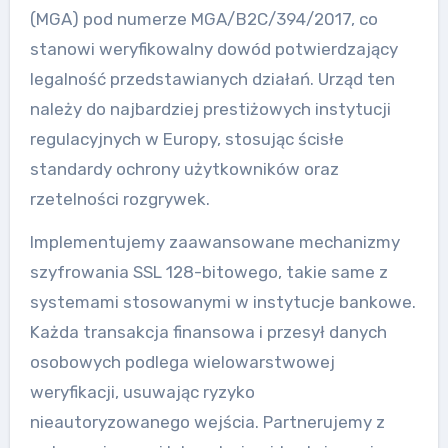
(MGA) pod numerze MGA/B2C/394/2017, co
stanowi weryfikowalny dowód potwierdzający
legalność przedstawianych działań. Urząd ten
należy do najbardziej prestiżowych instytucji
regulacyjnych w Europy, stosując ścisłe
standardy ochrony użytkowników oraz
rzetelności rozgrywek.
Implementujemy zaawansowane mechanizmy
szyfrowania SSL 128-bitowego, takie same z
systemami stosowanymi w instytucje bankowe.
Każda transakcja finansowa i przesył danych
osobowych podlega wielowarstwowej
weryfikacji, usuwając ryzyko
nieautoryzowanego wejścia. Partnerujemy z