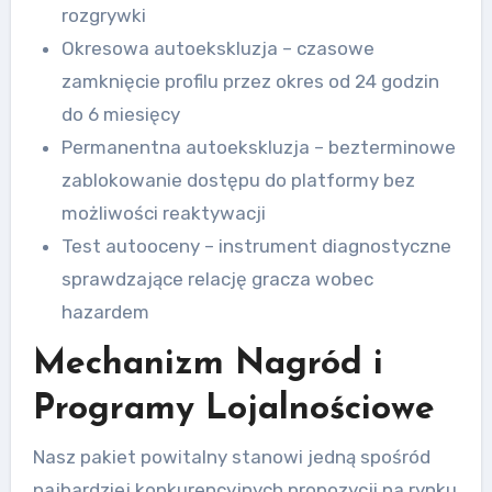
rozgrywki
Okresowa autoekskluzja – czasowe
zamknięcie profilu przez okres od 24 godzin
do 6 miesięcy
Permanentna autoekskluzja – bezterminowe
zablokowanie dostępu do platformy bez
możliwości reaktywacji
Test autooceny – instrument diagnostyczne
sprawdzające relację gracza wobec
hazardem
Mechanizm Nagród i
Programy Lojalnościowe
Nasz pakiet powitalny stanowi jedną spośród
najbardziej konkurencyjnych propozycji na rynku