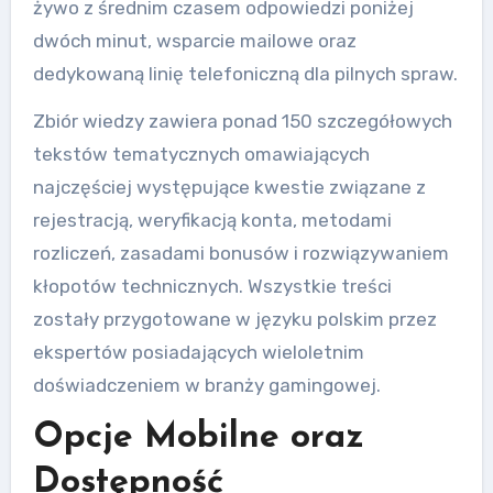
żywo z średnim czasem odpowiedzi poniżej
dwóch minut, wsparcie mailowe oraz
dedykowaną linię telefoniczną dla pilnych spraw.
Zbiór wiedzy zawiera ponad 150 szczegółowych
tekstów tematycznych omawiających
najczęściej występujące kwestie związane z
rejestracją, weryfikacją konta, metodami
rozliczeń, zasadami bonusów i rozwiązywaniem
kłopotów technicznych. Wszystkie treści
zostały przygotowane w języku polskim przez
ekspertów posiadających wieloletnim
doświadczeniem w branży gamingowej.
Opcje Mobilne oraz
Dostępność