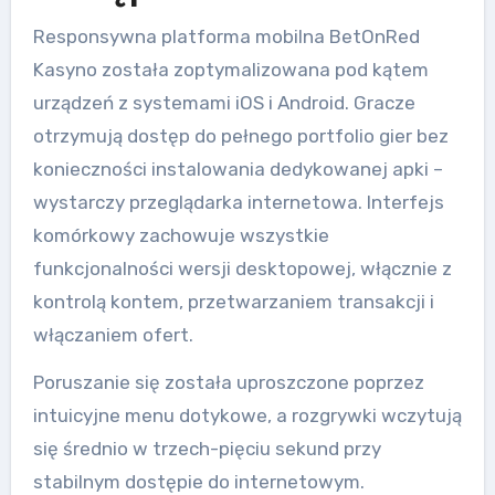
Responsywna platforma mobilna BetOnRed
Kasyno została zoptymalizowana pod kątem
urządzeń z systemami iOS i Android. Gracze
otrzymują dostęp do pełnego portfolio gier bez
konieczności instalowania dedykowanej apki –
wystarczy przeglądarka internetowa. Interfejs
komórkowy zachowuje wszystkie
funkcjonalności wersji desktopowej, włącznie z
kontrolą kontem, przetwarzaniem transakcji i
włączaniem ofert.
Poruszanie się została uproszczone poprzez
intuicyjne menu dotykowe, a rozgrywki wczytują
się średnio w trzech-pięciu sekund przy
stabilnym dostępie do internetowym.