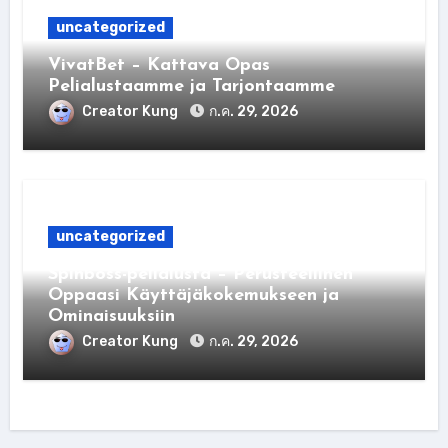
uncategorized
VivatBet – Kattava Opas
Pelialustaamme ja Tarjontaamme
Creator Kung
ก.ค. 29, 2026
uncategorized
Spinboss-pelialusta – Perusteellinen
Oppaasi Käyttäjäkokemukseen ja
Ominaisuuksiin
Creator Kung
ก.ค. 29, 2026