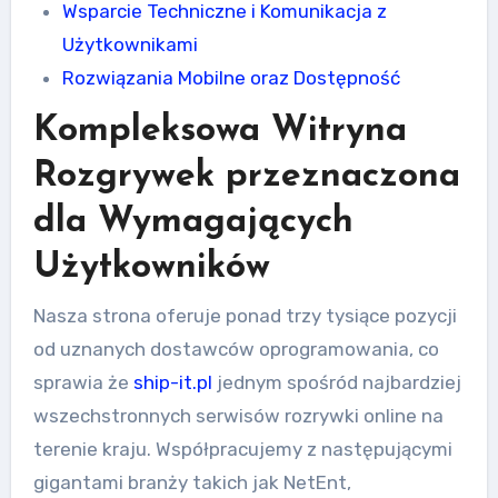
Wsparcie Techniczne i Komunikacja z
Użytkownikami
Rozwiązania Mobilne oraz Dostępność
Kompleksowa Witryna
Rozgrywek przeznaczona
dla Wymagających
Użytkowników
Nasza strona oferuje ponad trzy tysiące pozycji
od uznanych dostawców oprogramowania, co
sprawia że
ship-it.pl
jednym spośród najbardziej
wszechstronnych serwisów rozrywki online na
terenie kraju. Współpracujemy z następującymi
gigantami branży takich jak NetEnt,