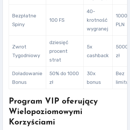
40-
Bezpłatne
1000
100 FS
krotność
Spiny
PLN
wygranej
dziesięć
Zwrot
5x
5000
procent
Tygodniowy
cashback
zł
strat
Doładowanie
50% do 1000
30x
Bez
Bonus
zł
bonus
limitu
Program VIP oferujący
Wielopoziomowymi
Korzyściami