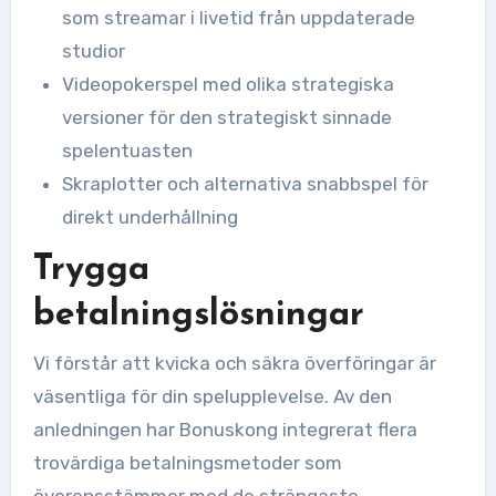
som streamar i livetid från uppdaterade
studior
Videopokerspel med olika strategiska
versioner för den strategiskt sinnade
spelentuasten
Skraplotter och alternativa snabbspel för
direkt underhållning
Trygga
betalningslösningar
Vi förstår att kvicka och säkra överföringar är
väsentliga för din spelupplevelse. Av den
anledningen har Bonuskong integrerat flera
trovärdiga betalningsmetoder som
överensstämmer med de strängaste