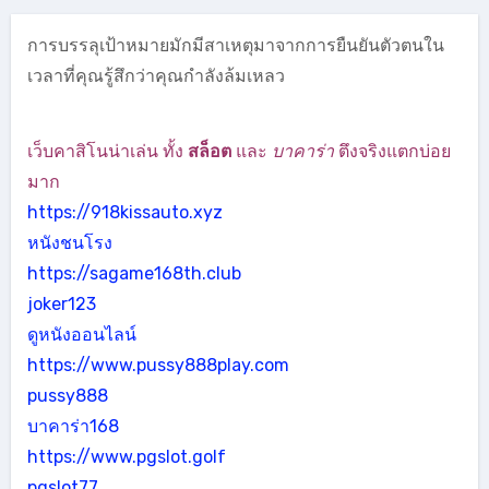
การบรรลุเป้าหมายมักมีสาเหตุมาจากการยืนยันตัวตนใน
เวลาที่คุณรู้สึกว่าคุณกำลังล้มเหลว
เว็บคาสิโนน่าเล่น ทั้ง
สล็อต
และ
บาคาร่า
ตึงจริงแตกบ่อย
มาก
https://918kissauto.xyz
หนังชนโรง
https://sagame168th.club
joker123
ดูหนังออนไลน์
https://www.pussy888play.com
pussy888
บาคาร่า168
https://www.pgslot.golf
pgslot77