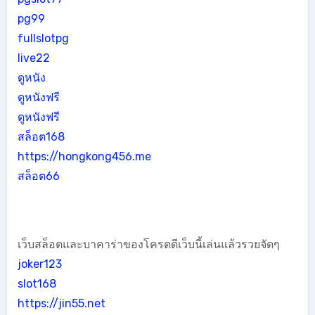
pg99
fullslotpg
live22
ดูหนัง
ดูหนังฟรี
ดูหนังฟรี
สล็อต168
https://hongkong456.me
สล็อต66
เว็บสล็อตและบาคาร่าของโครตดีเว็บนี้เล่นแล้วรวยจัดๆ
joker123
slot168
https://jin55.net