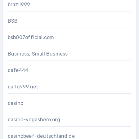
brazil999
BSB
bsb007official.com
Business, Small Business
cafe444
carlo999.net
casino
casino-vegashero.org
casinobeef-deutschland.de