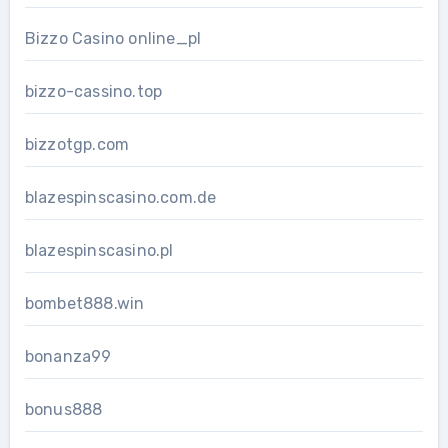
Bizzo Casino online_pl
bizzo-cassino.top
bizzotgp.com
blazespinscasino.com.de
blazespinscasino.pl
bombet888.win
bonanza99
bonus888