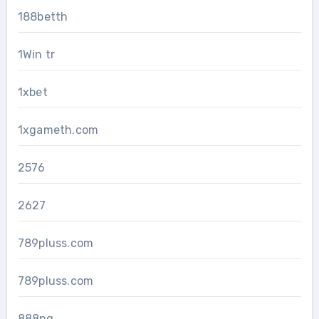
188betth
1Win tr
1xbet
1xgameth.com
2576
2627
789pluss.com
789pluss.com
888pg