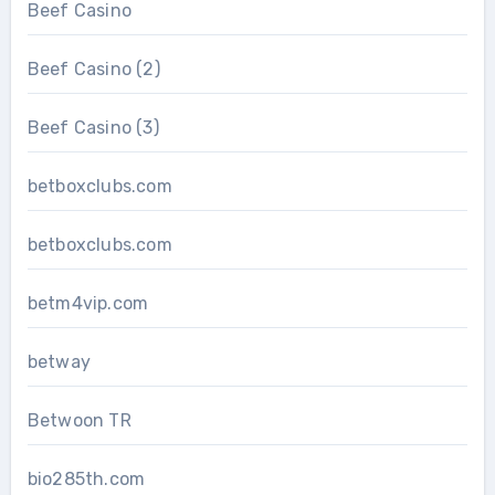
Beef Casino
Beef Casino (2)
Beef Casino (3)
betboxclubs.com
betboxclubs.com
betm4vip.com
betway
Betwoon TR
bio285th.com