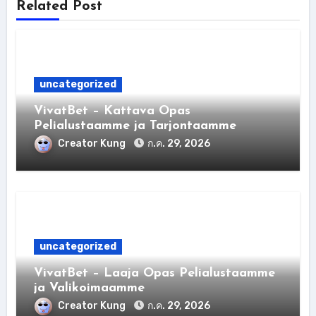
Related Post
uncategorized
VivatBet – Kattava Opas
Pelialustaamme ja Tarjontaamme
Creator Kung
ก.ค. 29, 2026
uncategorized
VivatBet – Laaja Opas Pelialustaamme
ja Valikoimaamme
Creator Kung
ก.ค. 29, 2026