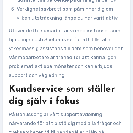
tidsintervall beroende på dina egna behov
Verklighetsavbrott som påminner dig om i
vilken utsträckning länge du har varit aktiv
Utöver detta samarbetar vi med instanser som
hjälplinjen och Spelpaus.se för att tillställa
yrkesmässig assistans till dem som behöver det.
Vår medarbetare är tränad för att känna igen
problematiskt spelmönster och kan erbjuda
support och vägledning.
Kundservice som ställer
dig själv i fokus
På Bonuskong är vårt supportavdelning
närvarande för att bistå dig med alla frågor och
tveksamheter. Vi tillhandahåller hjälp på