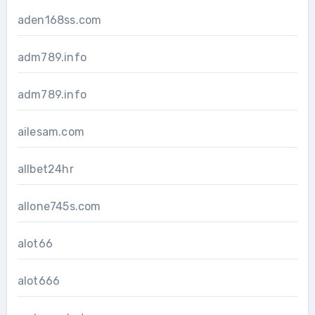
aden168ss.com
adm789.info
adm789.info
ailesam.com
allbet24hr
allone745s.com
alot66
alot666