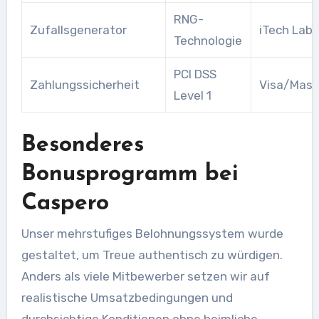
RNG-
Zufallsgenerator
iTech Labs
Technologie
PCI DSS
Zahlungssicherheit
Visa/Mast
Level 1
Besonderes
Bonusprogramm bei
Caspero
Unser mehrstufiges Belohnungssystem wurde
gestaltet, um Treue authentisch zu würdigen.
Anders als viele Mitbewerber setzen wir auf
realistische Umsatzbedingungen und