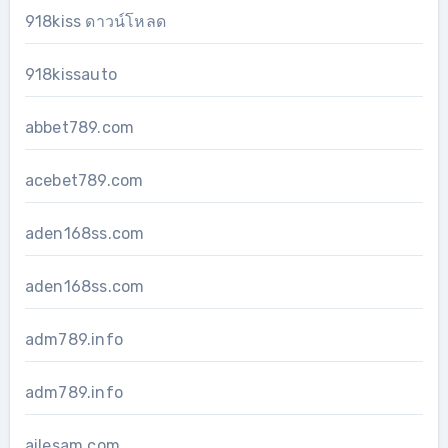
918kiss ดาวน์โหลด
918kissauto
abbet789.com
acebet789.com
aden168ss.com
aden168ss.com
adm789.info
adm789.info
ailesam.com