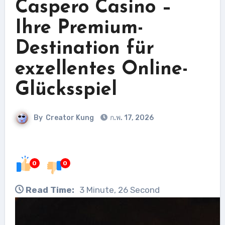
Caspero Casino –
Ihre Premium-
Destination für
exzellentes Online-
Glücksspiel
By
Creator Kung
ก.พ. 17, 2026
0
0
Read Time:
3 Minute, 26 Second