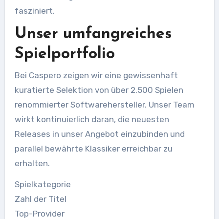
fasziniert.
Unser umfangreiches
Spielportfolio
Bei Caspero zeigen wir eine gewissenhaft
kuratierte Selektion von über 2.500 Spielen
renommierter Softwarehersteller. Unser Team
wirkt kontinuierlich daran, die neuesten
Releases in unser Angebot einzubinden und
parallel bewährte Klassiker erreichbar zu
erhalten.
Spielkategorie
Zahl der Titel
Top-Provider