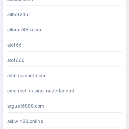
allbet24hr
allone745s.com
alot66
alot666
ambnovabet.com
amonbet-casino-nederland.nl
argus16888.com
askwin88.online