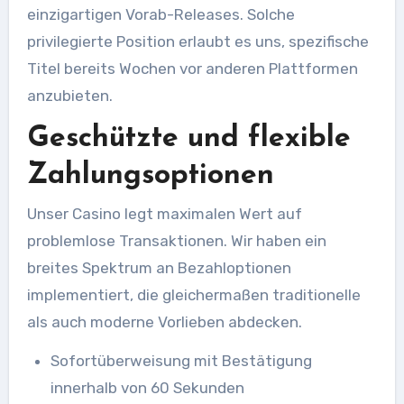
einzigartigen Vorab-Releases. Solche
privilegierte Position erlaubt es uns, spezifische
Titel bereits Wochen vor anderen Plattformen
anzubieten.
Geschützte und flexible
Zahlungsoptionen
Unser Casino legt maximalen Wert auf
problemlose Transaktionen. Wir haben ein
breites Spektrum an Bezahloptionen
implementiert, die gleichermaßen traditionelle
als auch moderne Vorlieben abdecken.
Sofortüberweisung mit Bestätigung
innerhalb von 60 Sekunden