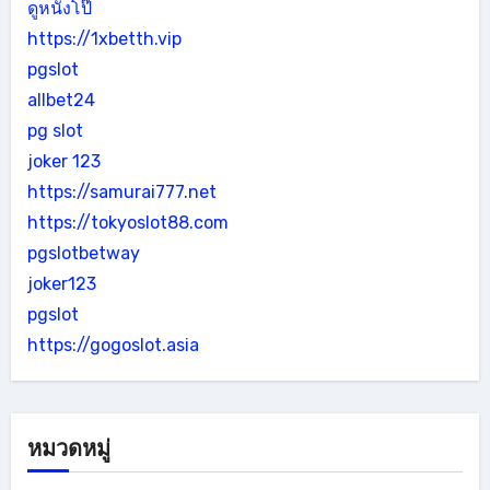
ดูหนังโป๊
https://1xbetth.vip
pgslot
allbet24
pg slot
joker 123
https://samurai777.net
https://tokyoslot88.com
pgslotbetway
joker123
pgslot
https://gogoslot.asia
หมวดหมู่