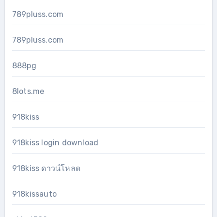
789pluss.com
789pluss.com
888pg
8lots.me
918kiss
918kiss login download
918kiss ดาวน์โหลด
918kissauto