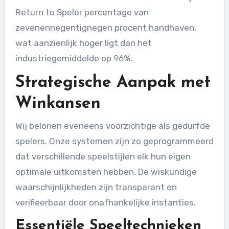
Return to Speler percentage van
zevenennegentignegen procent handhaven,
wat aanzienlijk hoger ligt dan het
industriegemiddelde op 96%.
Strategische Aanpak met
Winkansen
Wij belonen eveneens voorzichtige als gedurfde
spelers. Onze systemen zijn zo geprogrammeerd
dat verschillende speelstijlen elk hun eigen
optimale uitkomsten hebben. De wiskundige
waarschijnlijkheden zijn transparant en
verifieerbaar door onafhankelijke instanties.
Essentiële Speeltechnieken