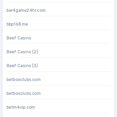
bar4game24hr.com
bbp168.me
Beef Casino
Beef Casino (2)
Beef Casino (3)
betboxclubs.com
betboxclubs.com
betm4vip.com