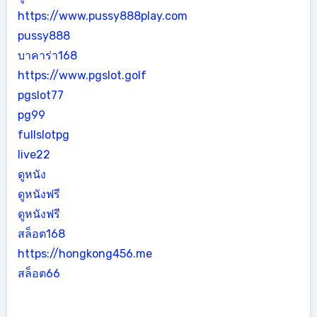
https://www.pussy888play.com
pussy888
บาคาร่า168
https://www.pgslot.golf
pgslot77
pg99
fullslotpg
live22
ดูหนัง
ดูหนังฟรี
ดูหนังฟรี
สล็อต168
https://hongkong456.me
สล็อต66