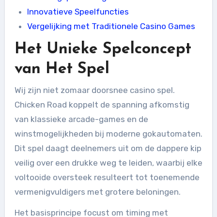
Innovatieve Speelfuncties
Vergelijking met Traditionele Casino Games
Het Unieke Spelconcept
van Het Spel
Wij zijn niet zomaar doorsnee casino spel.
Chicken Road koppelt de spanning afkomstig
van klassieke arcade-games en de
winstmogelijkheden bij moderne gokautomaten.
Dit spel daagt deelnemers uit om de dappere kip
veilig over een drukke weg te leiden, waarbij elke
voltooide oversteek resulteert tot toenemende
vermenigvuldigers met grotere beloningen.
Het basisprincipe focust om timing met