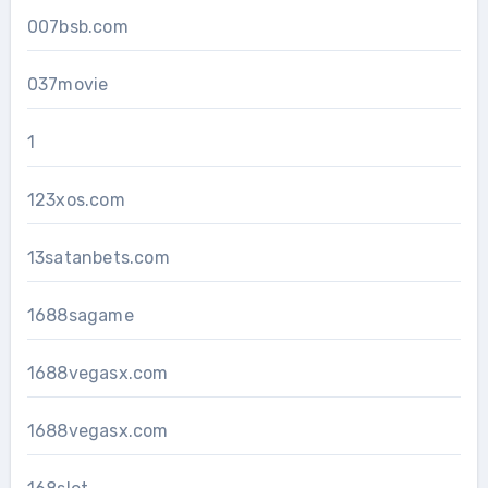
007bsb.com
037movie
1
123xos.com
13satanbets.com
1688sagame
1688vegasx.com
1688vegasx.com