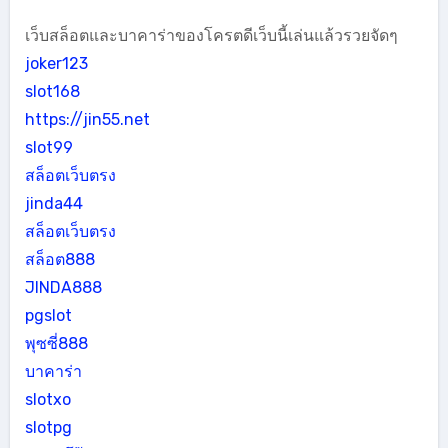
เว็บสล็อตและบาคาร่าของโครตดีเว็บนี้เล่นแล้วรวยจัดๆ
joker123
slot168
https://jin55.net
slot99
สล็อตเว็บตรง
jinda44
สล็อตเว็บตรง
สล็อต888
JINDA888
pgslot
พุซซี่888
บาคาร่า
slotxo
slotpg