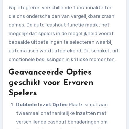
Wij integreren verschillende functionaliteiten
die ons onderscheiden van vergelijkbare crash
games. De auto-cashout functie maakt het
mogelijk dat spelers in de mogelijkheid vooraf
bepaalde uitbetalingen te selecteren waarbij
automatisch wordt afgerekend. Dit schakelt uit
emotionele beslissingen in kritieke momenten.
Geavanceerde Opties
geschikt voor Ervaren
Spelers
Dubbele Inzet Optie:
Plaats simultaan
tweemaal onafhankelijke inzetten met
verschillende cashout benaderingen om