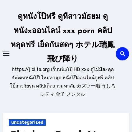
Skip
to
ดูหนังโป๊ฟรี ดูหีสาวมัธยม ดู
content
หนังxออนไลน์ xxx porn คลิป
หลุดฟรี เย็ดกันสดๆ ホテル瑞鳳
飛び降り
https://jlolita.org เว็บหนังโป๊ HD xxx ดูไม่มีสะดุด
อัพเดทหนังโป๊ ใหม่ล่าสุด หนังโป๊ออนไลน์ดูฟรี คลิป
โป๊สาววัยรุ่น คลิปเด็ดสาวมหาลัย カズツー船 うしろ
シティ 金子 メンタル
uncategorized