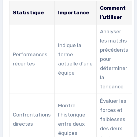
Comment
Statistique
Importance
l’utiliser
Analyser
les matchs
Indique la
précédents
Performances
forme
pour
récentes
actuelle d’une
déterminer
équipe
la
tendance
Évaluer les
Montre
forces et
Confrontations
l’historique
faiblesses
directes
entre deux
des deux
équipes