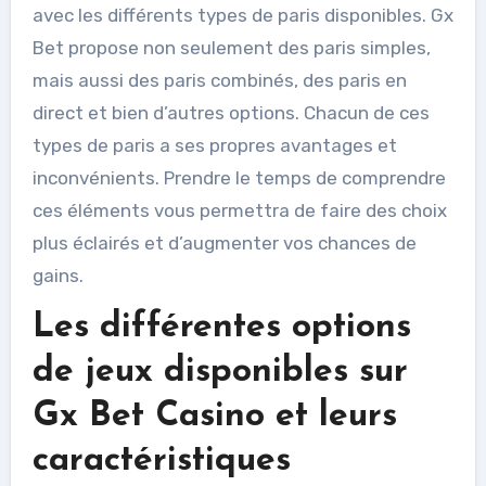
avec les différents types de paris disponibles. Gx
Bet propose non seulement des paris simples,
mais aussi des paris combinés, des paris en
direct et bien d’autres options. Chacun de ces
types de paris a ses propres avantages et
inconvénients. Prendre le temps de comprendre
ces éléments vous permettra de faire des choix
plus éclairés et d’augmenter vos chances de
gains.
Les différentes options
de jeux disponibles sur
Gx Bet Casino et leurs
caractéristiques