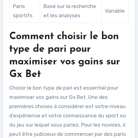
Paris
Basé sur la recherche
Variable
sportifs
et les analyses
Comment choisir le bon
type de pari pour
maximiser vos gains sur
Gx Bet
Choisir le bon type de pari est essentiel pour
maximiser vos gains sur Gx Bet. Une des
premières choses à considérer est votre niveau
d’expérience et votre connaissance du sport ou
du jeu sur lequel vous pariez. Pour les novices, il
peut être judicieux de commencer par des paris