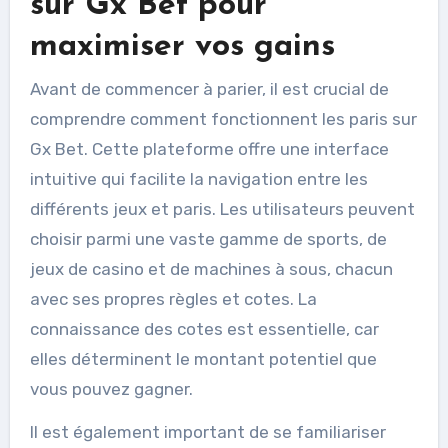
sur Gx Bet pour
maximiser vos gains
Avant de commencer à parier, il est crucial de
comprendre comment fonctionnent les paris sur
Gx Bet. Cette plateforme offre une interface
intuitive qui facilite la navigation entre les
différents jeux et paris. Les utilisateurs peuvent
choisir parmi une vaste gamme de sports, de
jeux de casino et de machines à sous, chacun
avec ses propres règles et cotes. La
connaissance des cotes est essentielle, car
elles déterminent le montant potentiel que
vous pouvez gagner.
Il est également important de se familiariser