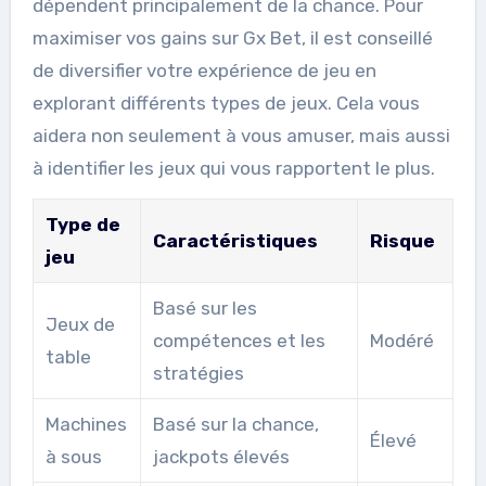
dépendent principalement de la chance. Pour
maximiser vos gains sur Gx Bet, il est conseillé
de diversifier votre expérience de jeu en
explorant différents types de jeux. Cela vous
aidera non seulement à vous amuser, mais aussi
à identifier les jeux qui vous rapportent le plus.
Type de
Caractéristiques
Risque
jeu
Basé sur les
Jeux de
compétences et les
Modéré
table
stratégies
Machines
Basé sur la chance,
Élevé
à sous
jackpots élevés