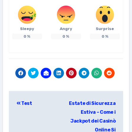
Sleepy
Angry
Surprise
0
%
0
%
0
%
แนะแนว
Test
Estate di Sicurezza
เรื่อง
Estiva – Come i
Jackpot dei Casinò
Online Si