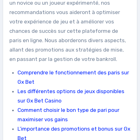
un novice ou un joueur expérimenté, nos
recommandations vous aideront à optimiser
votre expérience de jeu et à améliorer vos
chances de succès sur cette plateforme de
paris en ligne. Nous aborderons divers aspects,
allant des promotions aux stratégies de mise,
en passant par la gestion de votre bankroll.
Comprendre le fonctionnement des paris sur
Gx Bet
Les différentes options de jeux disponibles
sur Gx Bet Casino
Comment choisir le bon type de pari pour
maximiser vos gains
L’importance des promotions et bonus sur Gx
Bet