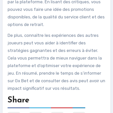
par la plateforme. En lisant des critiques, vous
pouvez vous faire une idée des promotions
disponibles, de la qualité du service client et des
options de retrait.
De plus, connaître les expériences des autres
joueurs peut vous aider à identifier des
stratégies gagnantes et des erreurs à éviter.
Cela vous permettra de mieux naviguer dans la
plateforme et d’optimiser votre expérience de
jeu. En résumé, prendre le temps de s’informer
sur Gx Bet et de consulter des avis peut avoir un
impact significatif sur vos résultats.
Share