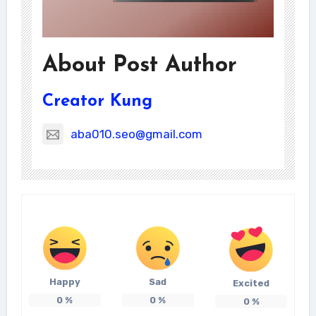
About Post Author
Creator Kung
aba010.seo@gmail.com
Happy
Sad
Excited
0
%
0
%
0
%