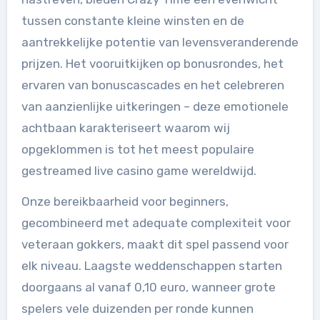
tussen constante kleine winsten en de
aantrekkelijke potentie van levensveranderende
prijzen. Het vooruitkijken op bonusrondes, het
ervaren van bonuscascades en het celebreren
van aanzienlijke uitkeringen – deze emotionele
achtbaan karakteriseert waarom wij
opgeklommen is tot het meest populaire
gestreamed live casino game wereldwijd.
Onze bereikbaarheid voor beginners,
gecombineerd met adequate complexiteit voor
veteraan gokkers, maakt dit spel passend voor
elk niveau. Laagste weddenschappen starten
doorgaans al vanaf 0,10 euro, wanneer grote
spelers vele duizenden per ronde kunnen