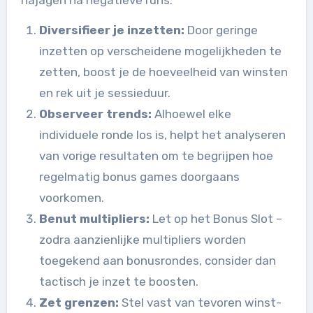
najagen na negatieve runs.
Diversifieer je inzetten:
Door geringe
inzetten op verscheidene mogelijkheden te
zetten, boost je de hoeveelheid van winsten
en rek uit je sessieduur.
Observeer trends:
Alhoewel elke
individuele ronde los is, helpt het analyseren
van vorige resultaten om te begrijpen hoe
regelmatig bonus games doorgaans
voorkomen.
Benut multipliers:
Let op het Bonus Slot –
zodra aanzienlijke multipliers worden
toegekend aan bonusrondes, consider dan
tactisch je inzet te boosten.
Zet grenzen:
Stel vast van tevoren winst-