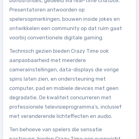
bonusrondes, gedeeld via real-time chatbox.
Presentatoren antwoorden op
spelersopmerkingen, bouwen inside jokes en
ontwikkelen een community op dat ruim gaat
voorbij conventionele digitale gaming.
Technisch gezien bieden Crazy Time ook
aanpasbaarheid met meerdere
camerainstellingen, data-displays die vorige
spins laten zien, en ondersteuning met
computer, pad en mobiele devices met geen
degradatie. De kwaliteit concurreren met
professionele televisieprogramma’s, inclusief
met veranderende lichteffecten en audio.
Ten behoeve van spelers die sensatie
nastreven, bieden Crazy Time een evenwicht