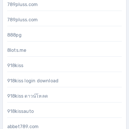
789pluss.com
789pluss.com
888pg
8lots.me
918kiss
918kiss login download
918kiss ดาวน์โหลด
918kissauto
abbet789.com