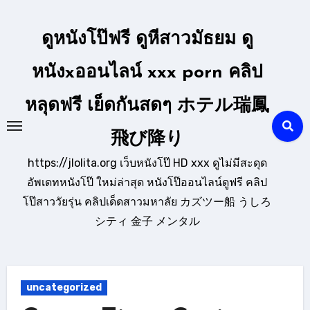
Skip
to
ดูหนังโป๊ฟรี ดูหีสาวมัธยม ดู
content
หนังxออนไลน์ xxx porn คลิป
หลุดฟรี เย็ดกันสดๆ ホテル瑞鳳
飛び降り
https://jlolita.org เว็บหนังโป๊ HD xxx ดูไม่มีสะดุด
อัพเดทหนังโป๊ ใหม่ล่าสุด หนังโป๊ออนไลน์ดูฟรี คลิป
โป๊สาววัยรุ่น คลิปเด็ดสาวมหาลัย カズツー船 うしろ
シティ 金子 メンタル
uncategorized