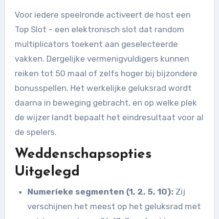
Voor iedere speelronde activeert de host een
Top Slot – een elektronisch slot dat random
multiplicators toekent aan geselecteerde
vakken. Dergelijke vermenigvuldigers kunnen
reiken tot 50 maal of zelfs hoger bij bijzondere
bonusspellen. Het werkelijke geluksrad wordt
daarna in beweging gebracht, en op welke plek
de wijzer landt bepaalt het eindresultaat voor al
de spelers.
Weddenschapsopties
Uitgelegd
Numerieke segmenten (1, 2, 5, 10):
Zij
verschijnen het meest op het geluksrad met