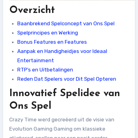
Overzicht
Baanbrekend Spelconcept van Ons Spel
Spelprincipes en Werking
Bonus Features en Features
Aanpak en Handigheidjes voor Ideaal
Entertainment
RTP’s en Uitbetalingen
Reden Dat Spelers voor Dit Spel Opteren
Innovatief Spelidee van
Ons Spel
Crazy Time werd gecreëerd uit de visie van
Evolution Gaming Gaming om klassieke
glücksrad-spellen naar een nooit eerder