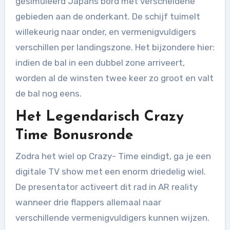
gesimuleerd Japans bord met verscheidene
gebieden aan de onderkant. De schijf tuimelt
willekeurig naar onder, en vermenigvuldigers
verschillen per landingszone. Het bijzondere hier:
indien de bal in een dubbel zone arriveert,
worden al de winsten twee keer zo groot en valt
de bal nog eens.
Het Legendarisch Crazy
Time Bonusronde
Zodra het wiel op Crazy- Time eindigt, ga je een
digitale TV show met een enorm driedelig wiel.
De presentator activeert dit rad in AR reality
wanneer drie flappers allemaal naar
verschillende vermenigvuldigers kunnen wijzen.