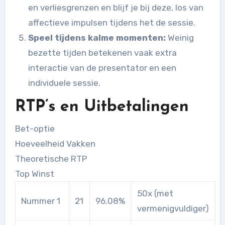
en verliesgrenzen en blijf je bij deze, los van
affectieve impulsen tijdens het de sessie.
Speel tijdens kalme momenten:
Weinig
bezette tijden betekenen vaak extra
interactie van de presentator en een
individuele sessie.
RTP’s en Uitbetalingen
Bet-optie
Hoeveelheid Vakken
Theoretische RTP
Top Winst
50x (met
Nummer 1
21
96.08%
vermenigvuldiger)