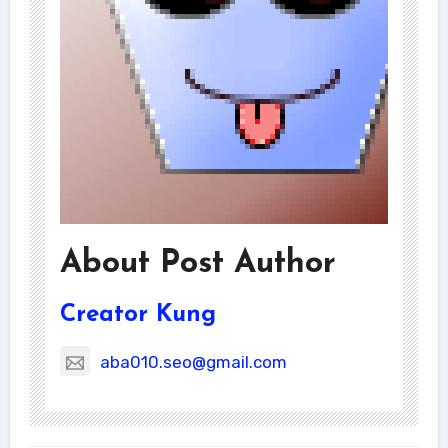
About Post Author
Creator Kung
aba010.seo@gmail.com