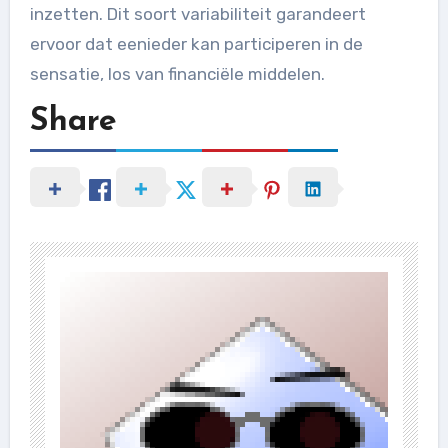
inzetten. Dit soort variabiliteit garandeert
ervoor dat eenieder kan participeren in de
sensatie, los van financiële middelen.
Share