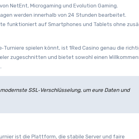
 von NetEnt, Microgaming und Evolution Gaming.
agen werden innerhalb von 24 Stunden bearbeitet.
te funktioniert auf Smartphones und Tablets ohne zusä
‑Turniere spielen könnt, ist 1Red Casino genau die richt
pieler zugeschnitten und bietet sowohl einen Willkomme
.
 modernste SSL‑Verschlüsselung, um eure Daten und
nier ist die Plattform, die stabile Server und faire