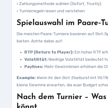
• Zahlungsmethode wählen (Sofort, Trustly)
• Turnierregeln lesen und verstehen
Spielauswahl im Paare‑Tu
Die meisten Paare‑Turniere basieren auf Slot‑S
bieten. Achte dabei auf:
RTP (Return to Player):
Ein hoher RTP erh
Volatilität:
Niedrige Volatilität bedeutet h
Paylines:
Mehr Gewinnlinien erhöhen die Ch
Example:
Wenn ihr den Slot
Starburst
mit 96,1 %
kleine Gewinne erwarten, die euer Budget scho
Nach dem Turnier – Was 
könnt