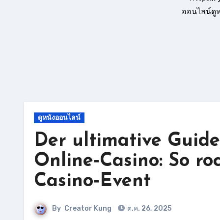
ออนไลน์ด
ดูหนังออนไลน์
Der ultimative Guide
Online‑Casino: So ro
Casino‑Event
By
Creator Kung
ต.ค. 26, 2025