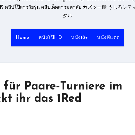
ูฟรี คลิปโป๊สาววัยรุ่น คลิปเด็ดสาวมหาลัย カズツー船 うしろ
タル
Home
หนังโป๊HD
หนัง18+
หนังหีแตด
 für Paare‑Turniere im
ckt ihr das 1Red