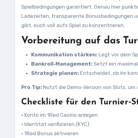
Spielbedingungen garantiert. Genau hier punkt
Ladezeiten, transparente Bonusbedingungen un
gibt, euch voll aufs Spiel zu konzentrieren.
Vorbereitung auf das Tur
Kommunikation stärken:
Legt vor dem Spi
Bankroll‑Management:
Setzt ein maximale
Strategie planen:
Entscheidet, ob ihr kons
Pro Tip:
Nutzt die Demo‑Version von Slots, um d
Checkliste für den Turnier‑S
• Konto im 1Red Casino anlegen
• Identität verifizieren (KYC)
• 1Red Bonus aktivieren