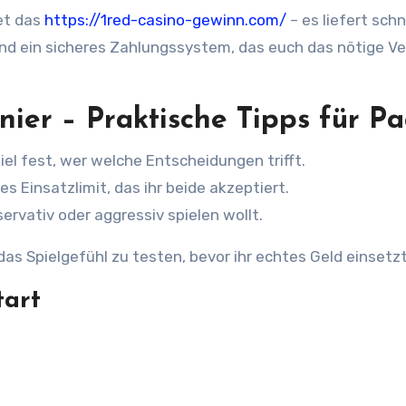
et das
https://1red-casino-gewinn.com/
– es liefert schn
d ein sicheres Zahlungssystem, das euch das nötige V
nier – Praktische Tipps für P
el fest, wer welche Entscheidungen trifft.
s Einsatzlimit, das ihr beide akzeptiert.
ervativ oder aggressiv spielen wollt.
as Spielgefühl zu testen, bevor ihr echtes Geld einsetzt
tart