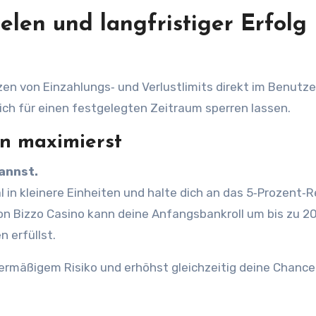
elen und langfristiger Erfolg
zen von Einzahlungs‑ und Verlustlimits direkt im Benutz
dich für einen festgelegten Zeitraum sperren lassen.
n maximierst
kannst.
tal in kleinere Einheiten und halte dich an das 5‑Prozent‑R
n Bizzo Casino kann deine Anfangsbankroll um bis zu 2
 erfüllst.
rmäßigem Risiko und erhöhst gleichzeitig deine Chance