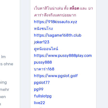
เว็บคาสิโนน่าเล่น ทั้ง
สล็อต
และ
บา
คาร่า
ตึงจริงแตกบ่อยมาก
https://918kissauto.xyz
หนังชนโรง
https://sagame168th.club
joker123
ดูหนังออนไลน์
https://www.pussy888play.com
 Im
pussy888
us ohne
บาคาร่า168
https://www.pgslot.golf
ming
pgslot77
 mehr
pg99
fullslotpg
ben
live22
n