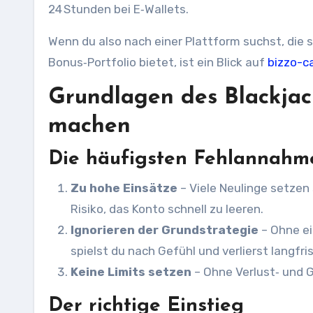
24 Stunden bei E‑Wallets.
Wenn du also nach einer Plattform suchst, die s
Bonus‑Portfolio bietet, ist ein Blick auf
bizzo-c
Grundlagen des Blackjac
machen
Die häufigsten Fehlannahm
Zu hohe Einsätze
– Viele Neulinge setzen
Risiko, das Konto schnell zu leeren.
Ignorieren der Grundstrategie
– Ohne ei
spielst du nach Gefühl und verlierst langfris
Keine Limits setzen
– Ohne Verlust‑ und Ge
Der richtige Einstieg