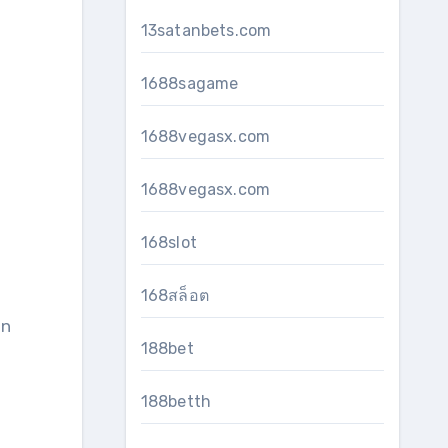
13satanbets.com
1688sagame
1688vegasx.com
1688vegasx.com
168slot
168สล็อต
en
188bet
n
188betth