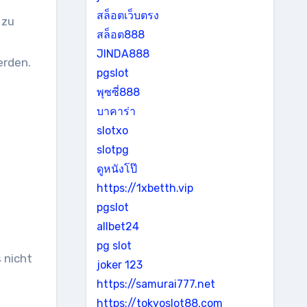
สล็อตเว็บตรง
 zu
สล็อต888
JINDA888
erden.
pgslot
พุซซี่888
บาคาร่า
slotxo
slotpg
ดูหนังโป๊
https://1xbetth.vip
pgslot
allbet24
pg slot
 nicht
joker 123
https://samurai777.net
https://tokyoslot88.com