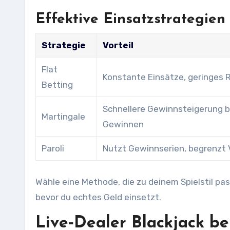
Effektive Einsatzstrategien
Strategie
Vorteil
Flat
Konstante Einsätze, geringes R
Betting
Schnellere Gewinnsteigerung b
Martingale
Gewinnen
Paroli
Nutzt Gewinnserien, begrenzt 
Wähle eine Methode, die zu deinem Spielstil pa
bevor du echtes Geld einsetzt.
Live‑Dealer Blackjack be