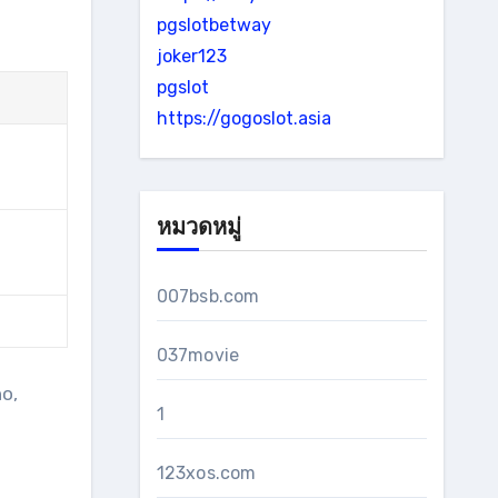
pgslotbetway
joker123
pgslot
https://gogoslot.asia
หมวดหมู่
007bsb.com
037movie
o,
1
123xos.com