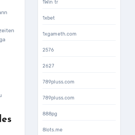
1Win tr
ann
1xbet
zeiten
1xgameth.com
ega
2576
2627
789pluss.com
u
789pluss.com
888pg
les
8lots.me