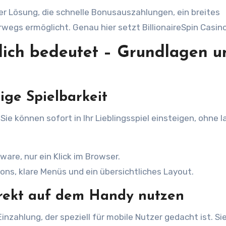
r Lösung, die schnelle Bonusauszahlungen, ein breites
egs ermöglicht. Genau hier setzt BillionaireSpin Casino
lich bedeutet – Grundlagen u
ige Spielbarkeit
ie können sofort in Ihr Lieblingsspiel einsteigen, ohne 
ware, nur ein Klick im Browser.
ns, klare Menüs und ein übersichtliches Layout.
irekt auf dem Handy nutzen
inzahlung, der speziell für mobile Nutzer gedacht ist. Si