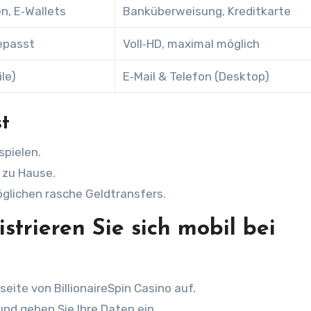
n, E‑Wallets
Banküberweisung, Kreditkarte
epasst
Voll‑HD, maximal möglich
le)
E‑Mail & Telefon (Desktop)
st
spielen.
r zu Hause.
glichen rasche Geldtransfers.
gistrieren Sie sich mobil bei
eite von BillionaireSpin Casino auf.
 und geben Sie Ihre Daten ein.