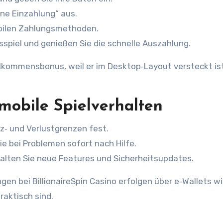
ne Einzahlung“ aus.
obilen Zahlungsmethoden.
gsspiel und genießen Sie die schnelle Auszahlung.
illkommensbonus, weil er im Desktop‑Layout versteckt is
 mobile Spielverhalten
tz‑ und Verlustgrenzen fest.
e bei Problemen sofort nach Hilfe.
rhalten Sie neue Features und Sicherheitsupdates.
n bei BillionaireSpin Casino erfolgen über e‑Wallets wie
raktisch sind.