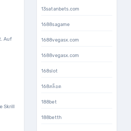
13satanbets.com
1688sagame
t. Auf
1688vegasx.com
1688vegasx.com
168slot
168สล็อต
188bet
 Skrill
188betth