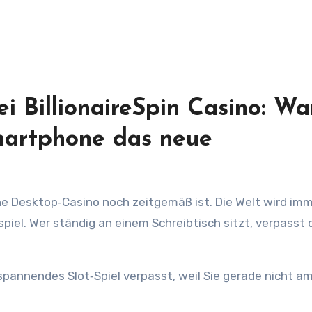
i BillionaireSpin Casino: W
martphone das neue
spiel. Wer ständig an einem Schreibtisch sitzt, verpasst 
spannendes Slot‑Spiel verpasst, weil Sie gerade nicht a