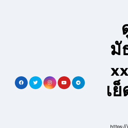
Skip
to
content
มั
xx
เย
https://j