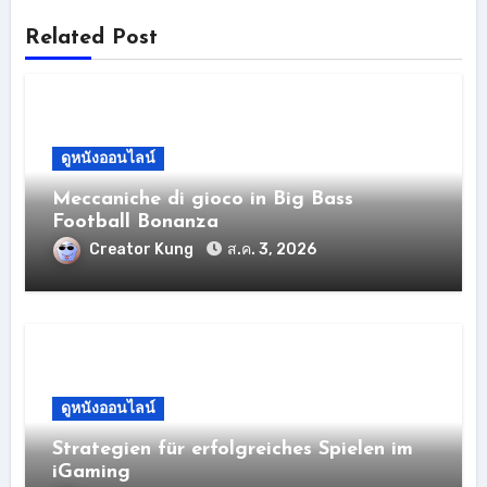
Related Post
ดูหนังออนไลน์
Meccaniche di gioco in Big Bass
Football Bonanza
Creator Kung
ส.ค. 3, 2026
ดูหนังออนไลน์
Strategien für erfolgreiches Spielen im
iGaming