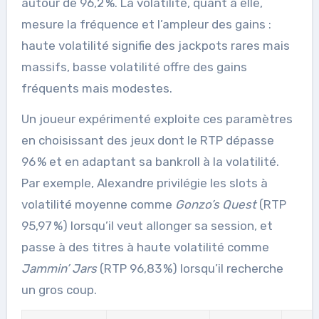
autour de 96,2 %. La volatilité, quant à elle,
mesure la fréquence et l’ampleur des gains :
haute volatilité signifie des jackpots rares mais
massifs, basse volatilité offre des gains
fréquents mais modestes.
Un joueur expérimenté exploite ces paramètres
en choisissant des jeux dont le RTP dépasse
96 % et en adaptant sa bankroll à la volatilité.
Par exemple, Alexandre privilégie les slots à
volatilité moyenne comme
Gonzo’s Quest
(RTP
95,97 %) lorsqu’il veut allonger sa session, et
passe à des titres à haute volatilité comme
Jammin’ Jars
(RTP 96,83 %) lorsqu’il recherche
un gros coup.