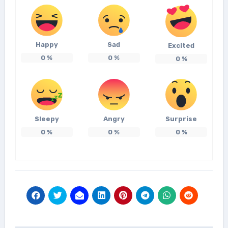
Happy
Sad
Excited
0
%
0
%
0
%
Sleepy
Angry
Surprise
0
%
0
%
0
%