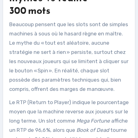
300 mots
Beaucoup pensent que les slots sont de simples
machines à sous où le hasard règne en maître.
Le mythe du « tout est aléatoire, aucune
stratégie ne sert à rien » persiste, surtout chez
les nouveaux joueurs qui se limitent à cliquer sur
le bouton « Spin ». En réalité, chaque slot
possède des paramètres techniques qui, bien
compris, offrent des marges de manœuvre.
Le RTP (Return to Player) indique le pourcentage
moyen que la machine reverse aux joueurs sur le
long terme. Un slot comme
Mega Fortune
affiche
un RTP de 96,6 %, alors que
Book of Dead
tourne