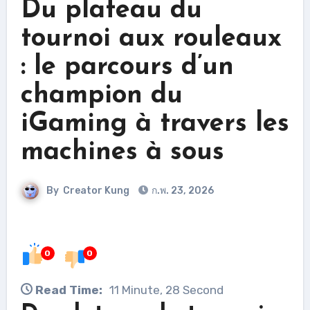
Du plateau du
tournoi aux rouleaux
: le parcours d’un
champion du
iGaming à travers les
machines à sous
By
Creator Kung
ก.พ. 23, 2026
0
0
Read Time:
11 Minute, 28 Second