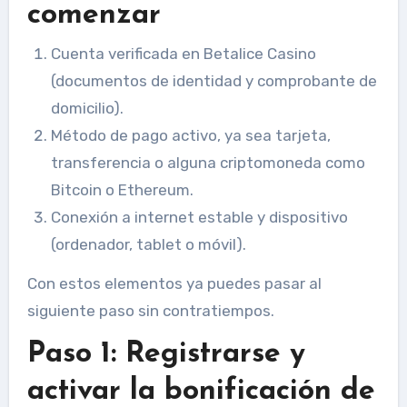
comenzar
Cuenta verificada en Betalice Casino
(documentos de identidad y comprobante de
domicilio).
Método de pago activo, ya sea tarjeta,
transferencia o alguna criptomoneda como
Bitcoin o Ethereum.
Conexión a internet estable y dispositivo
(ordenador, tablet o móvil).
Con estos elementos ya puedes pasar al
siguiente paso sin contratiempos.
Paso 1: Registrarse y
activar la bonificación de