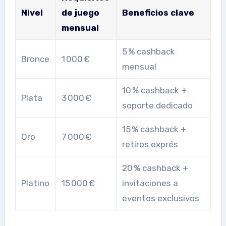
Nivel
de juego
Beneficios clave
mensual
5 % cashback
Bronce
1 000 €
mensual
10 % cashback +
Plata
3 000 €
soporte dedicado
15 % cashback +
Oro
7 000 €
retiros exprés
20 % cashback +
Platino
15 000 €
invitaciones a
eventos exclusivos