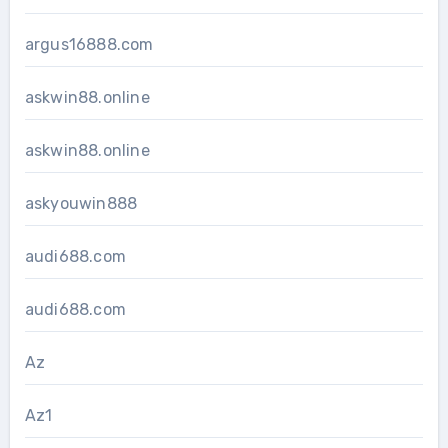
argus16888.com
askwin88.online
askwin88.online
askyouwin888
audi688.com
audi688.com
Az
Az1