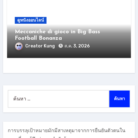
ดูหนังออนไลน์
Meccaniche di gioco in Big Bass
Football Bonanza
Creator Kung
ส.ค. 3, 2026
ค้นหา
สำหรับ:
การบรรลุเป้าหมายมักมีสาเหตุมาจากการยืนยันตัวตนใน