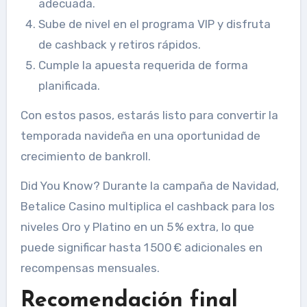
adecuada.
Sube de nivel en el programa VIP y disfruta
de cashback y retiros rápidos.
Cumple la apuesta requerida de forma
planificada.
Con estos pasos, estarás listo para convertir la
temporada navideña en una oportunidad de
crecimiento de bankroll.
Did You Know? Durante la campaña de Navidad,
Betalice Casino multiplica el cashback para los
niveles Oro y Platino en un 5 % extra, lo que
puede significar hasta 1 500 € adicionales en
recompensas mensuales.
Recomendación final