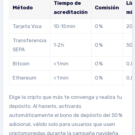
Tiempo de
Lím
Método
Comisión
acreditación
mí
Tarjeta Visa
10‑15 min
0 %
20 
Transferencia
1‑2 h
0 %
50 
SEPA
Bitcoin
< 1 min
0 %
0,0
Ethereum
< 1 min
0 %
0,0
Elige la cripto que más te convenga y realiza tu
depósito. Al hacerlo, activarás
automáticamente el bono de depósito del 50 %
adicional, válido solo para usuarios que usen
criptomonedas durante la campaña navideña.