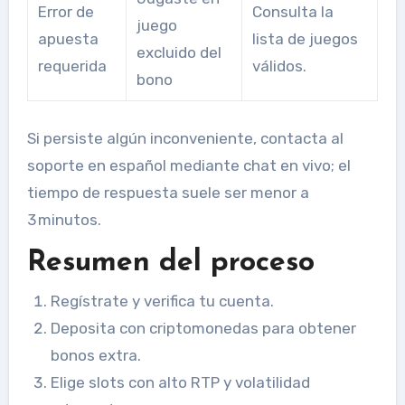
Error de
Consulta la
juego
apuesta
lista de juegos
excluido del
requerida
válidos.
bono
Si persiste algún inconveniente, contacta al
soporte en español mediante chat en vivo; el
tiempo de respuesta suele ser menor a
3 minutos.
Resumen del proceso
Regístrate y verifica tu cuenta.
Deposita con criptomonedas para obtener
bonos extra.
Elige slots con alto RTP y volatilidad