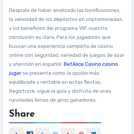
Después de haber analizado las bonificaciones,
la velocidad de los depósitos en criptomonedas,
y los beneficios del programa VIP, nuestra
conclusión es clara. Para los jugadores que
buscan una experiencia completa de casino
online con seguridad, variedad de juegos de azar
y atención en español,
BetAlice Casino casino
jugar
se presenta como la opción más
equilibrada y rentable en estas fiestas.
Regístrate, sigue la guía y disfruta de unas
navidades llenas de giros ganadores.
Share