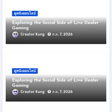
ดูหนังออนไลน์
Exploring the Social Side of Live Dealer
Gaming
Creator Kung
ส.ค. 7, 2026
ดูหนังออนไลน์
Exploring the Social Side of Live Dealer
Gaming
Creator Kung
ส.ค. 7, 2026