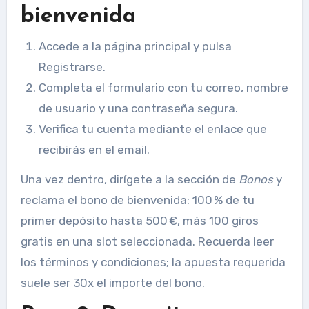
bienvenida
Accede a la página principal y pulsa
Registrarse.
Completa el formulario con tu correo, nombre
de usuario y una contraseña segura.
Verifica tu cuenta mediante el enlace que
recibirás en el email.
Una vez dentro, dirígete a la sección de
Bonos
y
reclama el bono de bienvenida: 100 % de tu
primer depósito hasta 500 €, más 100 giros
gratis en una slot seleccionada. Recuerda leer
los términos y condiciones; la apuesta requerida
suele ser 30x el importe del bono.