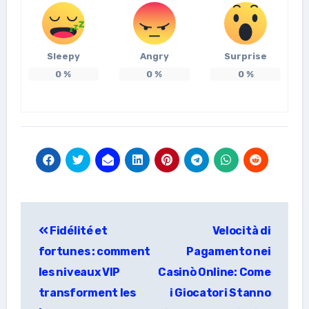
Sleepy
Angry
Surprise
0
%
0
%
0
%
แนะแนว
Fidélité et
Velocità di
เรื่อง
fortunes : comment
Pagamento nei
les niveaux VIP
Casinò Online: Come
transforment les
i Giocatori Stanno