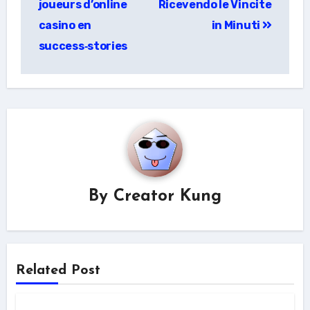
joueurs d’online
Ricevendo le Vincite
casino en
in Minuti
success‑stories
By
Creator Kung
Related Post