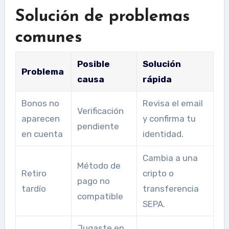
Solución de problemas
comunes
Posible
Solución
Problema
causa
rápida
Bonos no
Revisa el email
Verificación
aparecen
y confirma tu
pendiente
en cuenta
identidad.
Cambia a una
Método de
Retiro
cripto o
pago no
tardío
transferencia
compatible
SEPA.
Jugaste en