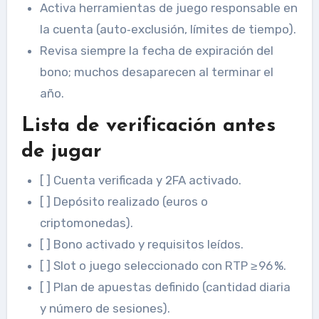
Activa herramientas de juego responsable en
la cuenta (auto‑exclusión, límites de tiempo).
Revisa siempre la fecha de expiración del
bono; muchos desaparecen al terminar el
año.
Lista de verificación antes
de jugar
[ ] Cuenta verificada y 2FA activado.
[ ] Depósito realizado (euros o
criptomonedas).
[ ] Bono activado y requisitos leídos.
[ ] Slot o juego seleccionado con RTP ≥ 96 %.
[ ] Plan de apuestas definido (cantidad diaria
y número de sesiones).