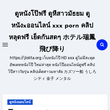
Skip
to
ดูหนังโป๊ฟรี ดูหีสาวมัธยม ดู
content
หนังxออนไลน์ xxx porn คลิป
หลุดฟรี เย็ดกันสดๆ ホテル瑞鳳
飛び降り
https://jlolita.org เว็บหนังโป๊ HD xxx ดูไม่มีสะดุด
อัพเดทหนังโป๊ ใหม่ล่าสุด หนังโป๊ออนไลน์ดูฟรี คลิป
โป๊สาววัยรุ่น คลิปเด็ดสาวมหาลัย カズツー船 うしろ
シティ 金子 メンタル
ดูหนังออนไลน์