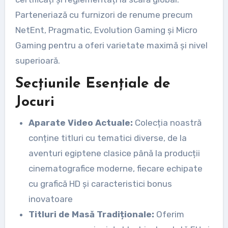
Parteneriază cu furnizori de renume precum
NetEnt, Pragmatic, Evolution Gaming și Micro
Gaming pentru a oferi varietate maximă și nivel
superioară.
Secțiunile Esențiale de
Jocuri
Aparate Video Actuale:
Colecția noastră
conține titluri cu tematici diverse, de la
aventuri egiptene clasice până la producții
cinematografice moderne, fiecare echipate
cu grafică HD și caracteristici bonus
inovatoare
Titluri de Masă Tradiționale:
Oferim