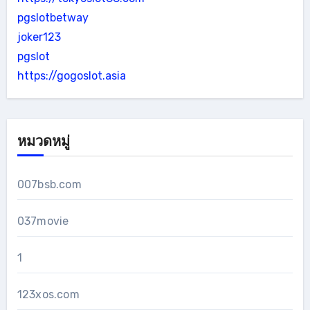
pgslotbetway
joker123
pgslot
https://gogoslot.asia
หมวดหมู่
007bsb.com
037movie
1
123xos.com