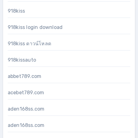
918kiss
918kiss login download
918kiss ดาวน์โหลด
918kissauto
abbet789.com
acebet789.com
aden168ss.com
aden168ss.com