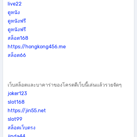
live22
ดูหนัง
ดูหนังฟรี
ดูหนังฟรี
สล็อต168
https://hongkong456.me
สล็อต66
เว็บสล็อตและบาคาร่าของโครตดีเว็บนี้เล่นแล้วรวยจัดๆ
joker123
slot168
https://jin55.net
slot99
สล็อตเว็บตรง
jinda44