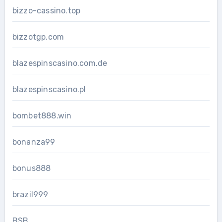
bizzo-cassino.top
bizzotgp.com
blazespinscasino.com.de
blazespinscasino.pl
bombet888.win
bonanza99
bonus888
brazil999
BSB