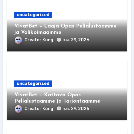
uncategorized
VivatBet – Laaja Opas Pelialustaamme
ja Valikoimaamme
Creator Kung
ก.ค. 29, 2026
uncategorized
VivatBet – Kattava Opas
Pelialustaamme ja Tarjontaamme
Creator Kung
ก.ค. 29, 2026