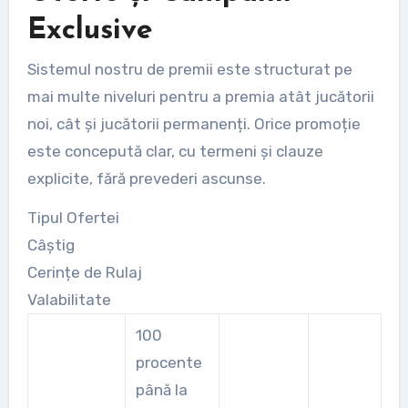
Exclusive
Sistemul nostru de premii este structurat pe
mai multe niveluri pentru a premia atât jucătorii
noi, cât și jucătorii permanenți. Orice promoție
este concepută clar, cu termeni și clauze
explicite, fără prevederi ascunse.
Tipul Ofertei
Câștig
Cerințe de Rulaj
Valabilitate
100
procente
până la