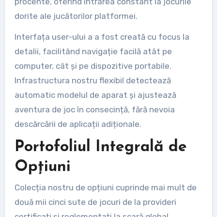
procente, oferind intrarea constant la jocurile
dorite ale jucătorilor platformei.
Interfața user-ului a a fost creată cu focus la
detalii, facilitând navigație facilă atât pe
computer, cât și pe dispozitive portabile.
Infrastructura nostru flexibil detectează
automatic modelul de aparat și ajustează
aventura de joc în consecință, fără nevoia
descărcării de aplicații adiționale.
Portofoliul Integrală de
Opțiuni
Colecția nostru de opțiuni cuprinde mai mult de
două mii cinci sute de jocuri de la provideri
certificați și reglementați la scară global.