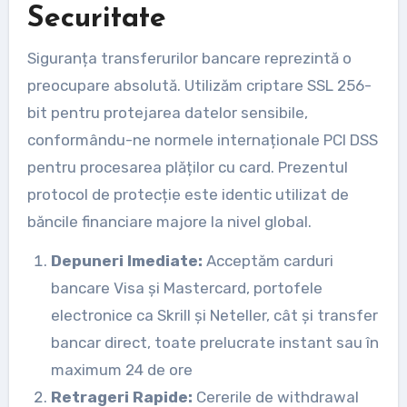
Securitate
Siguranța transferurilor bancare reprezintă o
preocupare absolută. Utilizăm criptare SSL 256-
bit pentru protejarea datelor sensibile,
conformându-ne normele internaționale PCI DSS
pentru procesarea plăților cu card. Prezentul
protocol de protecție este identic utilizat de
băncile financiare majore la nivel global.
Depuneri Imediate:
Acceptăm carduri
bancare Visa și Mastercard, portofele
electronice ca Skrill și Neteller, cât și transfer
bancar direct, toate prelucrate instant sau în
maximum 24 de ore
Retrageri Rapide:
Cererile de withdrawal