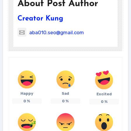
About Post Author
Creator Kung
aba010.seo@gmail.com
Happy
Sad
Excited
0
%
0
%
0
%