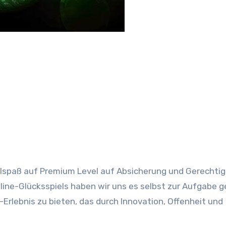
elspaß auf Premium Level auf Absicherung und Gerechtig
nline-Glücksspiels haben wir uns es selbst zur Aufgabe g
Erlebnis zu bieten, das durch Innovation, Offenheit und