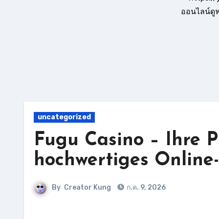
ออนไลน์ด
uncategorized
Fugu Casino – Ihre 
hochwertiges Online-
By
Creator Kung
ก.ค. 9, 2026