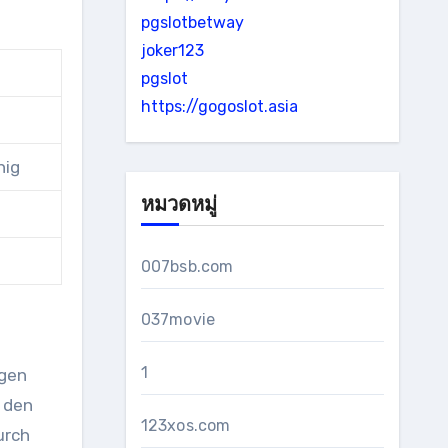
pgslotbetway
joker123
pgslot
https://gogoslot.asia
hig
หมวดหมู่
007bsb.com
037movie
1
lgen
 den
123xos.com
urch