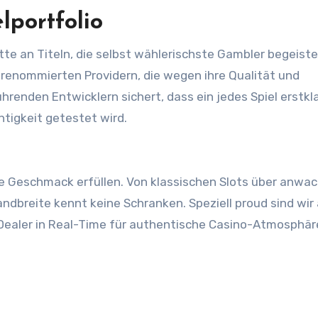
lportfolio
te an Titeln, die selbst wählerischste Gambler begeiste
renommierten Providern, die wegen ihre Qualität und
hrenden Entwicklern sichert, dass ein jedes Spiel erstkl
tigkeit getestet wird.
che Geschmack erfüllen. Von klassischen Slots über anw
ndbreite kennt keine Schranken. Speziell proud sind wir
e Dealer in Real-Time für authentische Casino-Atmosphär