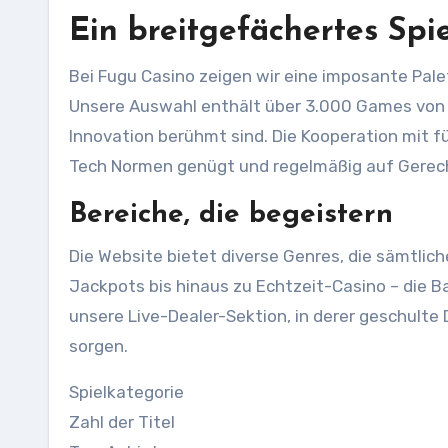
Ein breitgefächertes Spie
Bei Fugu Casino zeigen wir eine imposante Palet
Unsere Auswahl enthält über 3.000 Games von 
Innovation berühmt sind. Die Kooperation mit fü
Tech Normen genügt und regelmäßig auf Gerech
Bereiche, die begeistern
Die Website bietet diverse Genres, die sämtli
Jackpots bis hinaus zu Echtzeit-Casino – die Ba
unsere Live-Dealer-Sektion, in derer geschult
sorgen.
Spielkategorie
Zahl der Titel