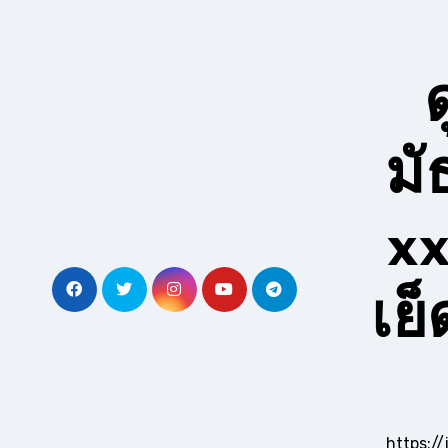
Skip
to
content
มั
xx
เย
https://j