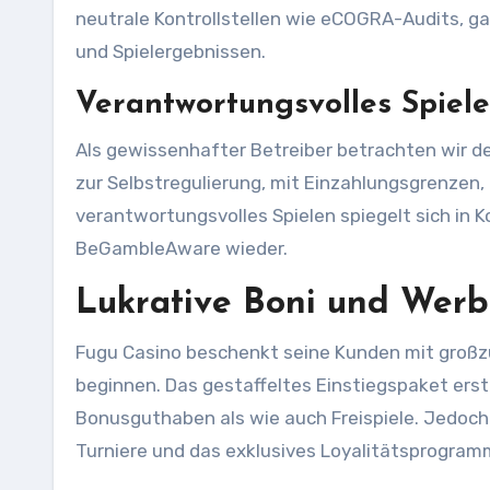
neutrale Kontrollstellen wie eCOGRA-Audits, g
und Spielergebnissen.
Verantwortungsvolles Spiel
Als gewissenhafter Betreiber betrachten wir d
zur Selbstregulierung, mit Einzahlungsgrenze
verantwortungsvolles Spielen spiegelt sich in 
BeGambleAware wieder.
Lukrative Boni und Werb
Fugu Casino beschenkt seine Kunden mit groß
beginnen. Das gestaffeltes Einstiegspaket ers
Bonusguthaben als wie auch Freispiele. Jedoch
Turniere und das exklusives Loyalitätsprogramm