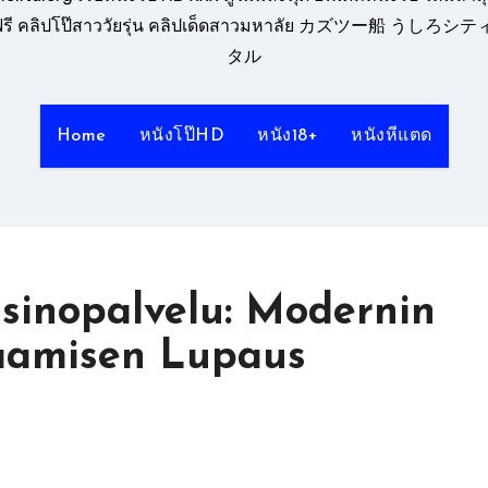
ูฟรี คลิปโป๊สาววัยรุ่น คลิปเด็ดสาวมหาลัย カズツー船 うしろ
タル
Home
หนังโป๊HD
หนัง18+
หนังหีแตด
asinopalvelu: Modernin
aamisen Lupaus