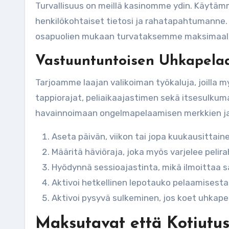
Turvallisuus on meillä kasinomme ydin. Käytä
henkilökohtaiset tietosi ja rahatapahtumanne.
osapuolien mukaan turvataksemme maksimaalis
Vastuuntuntoisen Uhkapela
Tarjoamme laajan valikoiman työkaluja, joilla m
tappiorajat, peliaikaajastimen sekä itsesulk
havainnoimaan ongelmapelaamisen merkkien ja
Aseta päivän, viikon tai jopa kuukausittaine
Määritä häviöraja, joka myös varjelee peli
Hyödynnä sessioajastinta, mikä ilmoittaa sä
Aktivoi hetkellinen lepotauko pelaamisest
Aktivoi pysyvä sulkeminen, jos koet uhkape
Maksutavat että Kotiutus