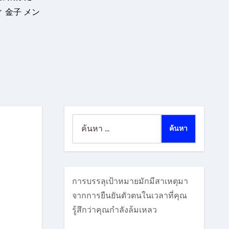
シティ 金子 メン
ค้นหา
สำหรับ:
การบรรลุเป้าหมายมักมีสาเหตุมา
จากการยืนยันตัวตนในเวลาที่คุณ
รู้สึกว่าคุณกำลังล้มเหลว