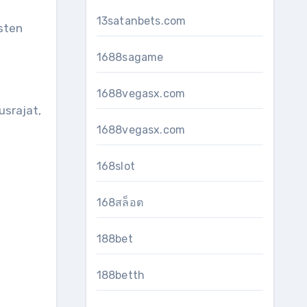
13satanbets.com
sten
1688sagame
1688vegasx.com
usrajat,
1688vegasx.com
168slot
168สล็อต
188bet
188betth