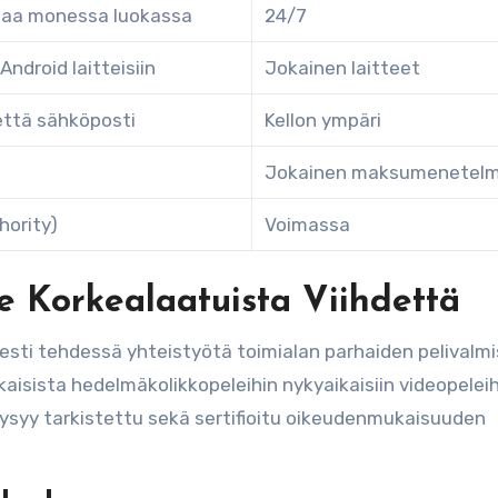
lmaa monessa luokassa
24/7
Android laitteisiin
Jokainen laitteet
että sähköposti
Kellon ympäri
Jokainen maksumenetel
hority)
Voimassa
e Korkealaatuista Viihdettä
sti tehdessä yhteistyötä toimialan parhaiden pelivalmi
sista hedelmäkolikkopeleihin nykyaikaisiin videopeleih
i pysyy tarkistettu sekä sertifioitu oikeudenmukaisuuden