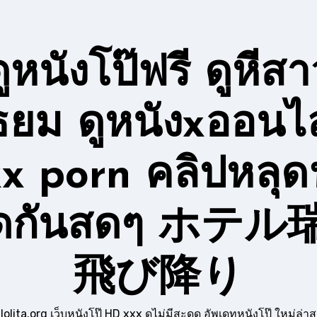
ดูหนังโป๊ฟรี ดูหีสา
ธยม ดูหนังxออนไ
x porn คลิปหลุด
็ดกันสดๆ ホテ
飛び降り
lolita.org เว็บหนังโป๊ HD xxx ดูไม่มีสะดุด อัพเดทหนังโป๊ ใหม่ล่าส