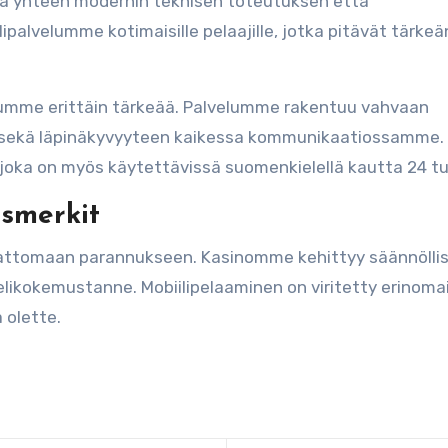
ttaa yhteen modernin teknisen toteutuksen että
palvelumme kotimaisille pelaajille, jotka pitävät tärkeä
umme erittäin tärkeää. Palvelumme rakentuu vahvaan
 sekä läpinäkyvyyteen kaikessa kommunikaatiossamme.
oka on myös käytettävissä suomenkielellä kautta 24 tu
smerkit
mattomaan parannukseen. Kasinomme kehittyy säännöllis
pelikokemustanne. Mobiilipelaaminen on viritetty erinomai
ä olette.