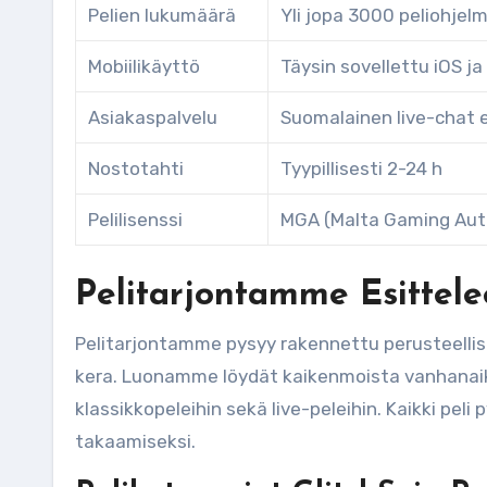
Pelien lukumäärä
Yli jopa 3000 peliohje
Mobiilikäyttö
Täysin sovellettu iOS ja 
Asiakaspalvelu
Suomalainen live-chat 
Nostotahti
Tyypillisesti 2-24 h
Pelilisenssi
MGA (Malta Gaming Aut
Pelitarjontamme Esittele
Pelitarjontamme pysyy rakennettu perusteellise
kera. Luonamme löydät kaikenmoista vanhanaikai
klassikkopeleihin sekä live-peleihin. Kaikki pel
takaamiseksi.