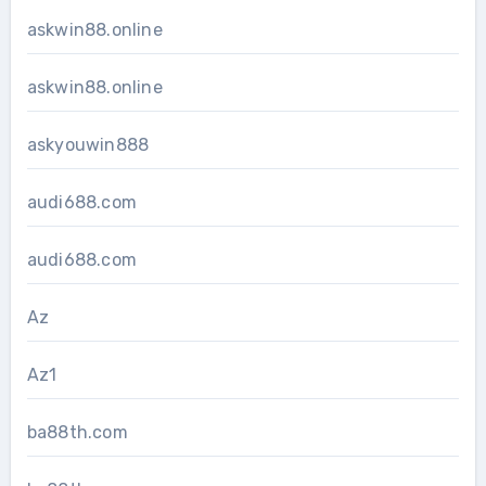
askwin88.online
askwin88.online
askyouwin888
audi688.com
audi688.com
Az
Az1
ba88th.com