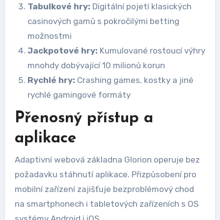
Tabulkové hry:
Digitální pojetí klasických
casinových gamů s pokročilými betting
možnostmi
Jackpotové hry:
Kumulované rostoucí výhry
mnohdy dobývající 10 milionů korun
Rychlé hry:
Crashing games, kostky a jiné
rychlé gamingové formáty
Přenosný přístup a
aplikace
Adaptivní webová základna Glorion operuje bez
požadavku stáhnutí aplikace. Přizpůsobení pro
mobilní zařízení zajišťuje bezproblémový chod
na smartphonech i tabletových zařízeních s OS
systémy Android i iOS.