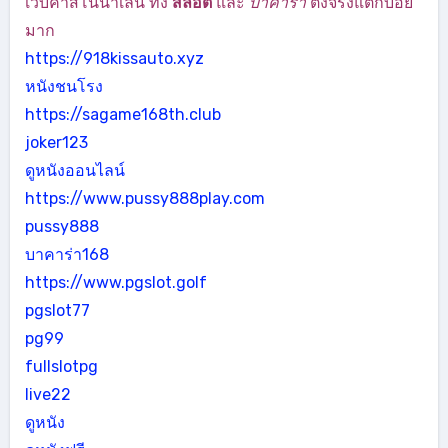
เว็บคาสิโนน่าเล่น ทั้ง
สล็อต
และ
บาคาร่า
ตึงจริงแตกบ่อย
มาก
https://918kissauto.xyz
หนังชนโรง
https://sagame168th.club
joker123
ดูหนังออนไลน์
https://www.pussy888play.com
pussy888
บาคาร่า168
https://www.pgslot.golf
pgslot77
pg99
fullslotpg
live22
ดูหนัง