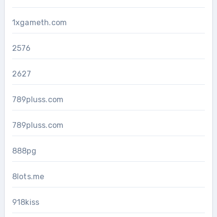
1xgameth.com
2576
2627
789pluss.com
789pluss.com
888pg
8lots.me
918kiss