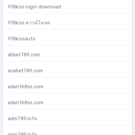
918kiss login download
918kiss ดาวน์โหลด
918kissauto
abbet789.com
acebet789.com
aden168ss.com
aden168ss.com
adm789.info
adm789.info