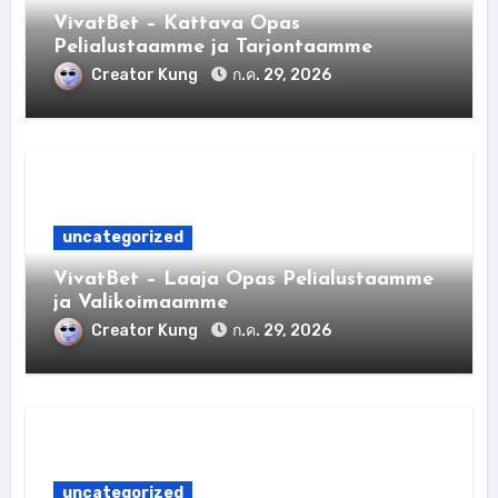
VivatBet – Kattava Opas
Pelialustaamme ja Tarjontaamme
Creator Kung
ก.ค. 29, 2026
uncategorized
VivatBet – Laaja Opas Pelialustaamme
ja Valikoimaamme
Creator Kung
ก.ค. 29, 2026
uncategorized