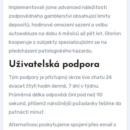
Implementovali jsme advanced náležitosti
zodpovědného gamblerství obsahující limity
depositů, hodinové omezení sezení a volbu
autoexkluze na dobu 6 měsíců až pět let. Glorion
kooperuje s subjekty specializujícími se na
předcházení patologického hazardu.
Uživatelská podpora
Tým podpory je přístupný skrze live chatu 24
dvacet čtyři hodin denně, 7 dní v týdnu.
Průměrná délka odpovědi činí pod než 90
sekund, přičemž náročnější požadavky řešíme do
patnácti minut.
Alternativou poskytujeme spojení přes email s