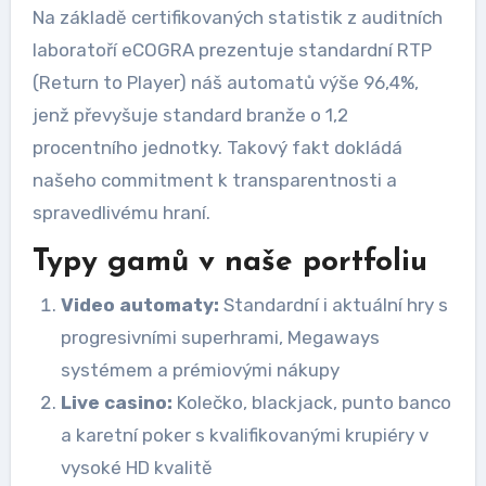
Na základě certifikovaných statistik z auditních
laboratoří eCOGRA prezentuje standardní RTP
(Return to Player) náš automatů výše 96,4%,
jenž převyšuje standard branže o 1,2
procentního jednotky. Takový fakt dokládá
našeho commitment k transparentnosti a
spravedlivému hraní.
Typy gamů v naše portfoliu
Video automaty:
Standardní i aktuální hry s
progresivními superhrami, Megaways
systémem a prémiovými nákupy
Live casino:
Kolečko, blackjack, punto banco
a karetní poker s kvalifikovanými krupiéry v
vysoké HD kvalitě