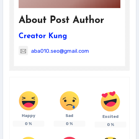
About Post Author
Creator Kung
aba010.seo@gmail.com
Happy
Sad
Excited
0
%
0
%
0
%