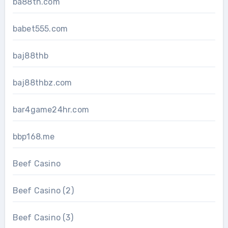
ba88th.com
babet555.com
baj88thb
baj88thbz.com
bar4game24hr.com
bbp168.me
Beef Casino
Beef Casino (2)
Beef Casino (3)