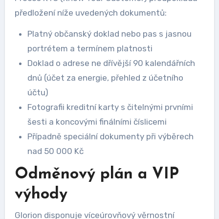
předložení níže uvedených dokumentů:
Platný občanský doklad nebo pas s jasnou
portrétem a termínem platnosti
Doklad o adrese ne dřívější 90 kalendářních
dnů (účet za energie, přehled z účetního
účtu)
Fotografii kreditní karty s čitelnými prvními
šesti a koncovými finálními číslicemi
Případně speciální dokumenty při výběrech
nad 50 000 Kč
Odměnový plán a VIP
výhody
Glorion disponuje víceúrovňový věrnostní