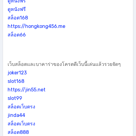
ดูหนังฟรี
ดูหนังฟรี
สล็อต168
https://hongkong456.me
สล็อต66
เว็บสล็อตและบาคาร่าของโครตดีเว็บนี้เล่นแล้วรวยจัดๆ
joker123
slot168
https://jin55.net
slot99
สล็อตเว็บตรง
jinda44
สล็อตเว็บตรง
สล็อต888