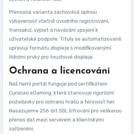
Přenosná varianta zachovává úplnou
vybavenost včetně úvodního registrování,
transakcí, výplat a navázání spojení k
uživatelské podpoře. Tituly se automatizovaně
upravují formátu displeje s modifikovanými
řídicími prvky pro touchové displeje.
Ochrana a licencování
Náš herní portál funguje pod certifikátem
Curacao eGaming, která stanovuje rigorózní
požadavky pro ochranu hráčů a férovost her.
Nasazujeme 256-bit SSL šifrování pro veškerou
přenos dat mezi serverem a klientskými
zařízeními.