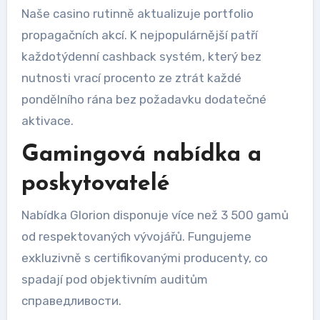
Naše casino rutinně aktualizuje portfolio
propagačních akcí. K nejpopulárnější patří
každotýdenní cashback systém, který bez
nutnosti vrací procento ze ztrát každé
pondělního rána bez požadavku dodatečné
aktivace.
Gamingová nabídka a
poskytovatelé
Nabídka Glorion disponuje více než 3 500 gamů
od respektovaných vývojářů. Fungujeme
exkluzivně s certifikovanými producenty, co
spadají pod objektivním auditům
справедливости.