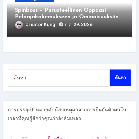
Spinboss – Perusteellinen Oppaasi
Pelaajakokemukseen ja Ominaisuuksiin
Creator Kung
ก.ค. 29, 2026
ค้นหา
สำหรับ:
การบรรลุเป้าหมายมักมีสาเหตุมาจากการยืนยันตัวตนใน
เวลาที่คุณรู้สึกว่าคุณกำลังล้มเหลว