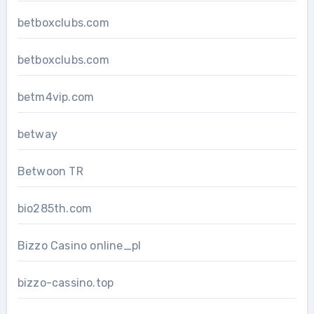
betboxclubs.com
betboxclubs.com
betm4vip.com
betway
Betwoon TR
bio285th.com
Bizzo Casino online_pl
bizzo-cassino.top