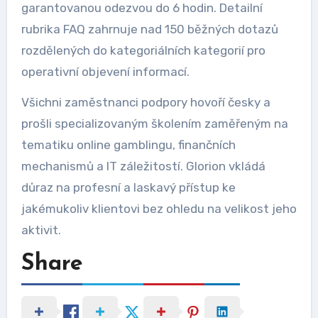
garantovanou odezvou do 6 hodin. Detailní
rubrika FAQ zahrnuje nad 150 běžných dotazů
rozdělených do kategoriálních kategorií pro
operativní objevení informací.
Všichni zaměstnanci podpory hovoří česky a
prošli specializovaným školením zaměřeným na
tematiku online gamblingu, finančních
mechanismů a IT záležitostí. Glorion vkládá
důraz na profesní a laskavý přístup ke
jakémukoliv klientovi bez ohledu na velikost jeho
aktivit.
Share