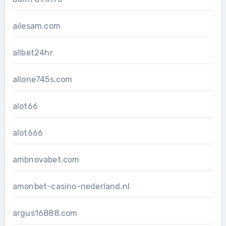
ailesam.com
allbet24hr
allone745s.com
alot66
alot666
ambnovabet.com
amonbet-casino-nederland.nl
argus16888.com