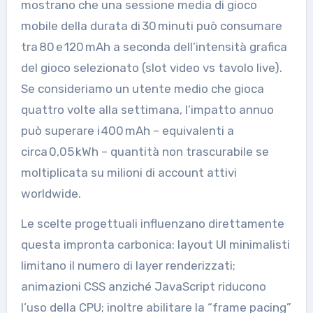
mostrano che una sessione media di gioco
mobile della durata di 30 minuti può consumare
tra 80 e 120 mAh a seconda dell’intensità grafica
del gioco selezionato (slot video vs tavolo live).
Se consideriamo un utente medio che gioca
quattro volte alla settimana, l’impatto annuo
può superare i 400 mAh – equivalenti a
circa 0,05 kWh – quantità non trascurabile se
moltiplicata su milioni di account attivi
worldwide.
Le scelte progettuali influenzano direttamente
questa impronta carbonica: layout UI minimalisti
limitano il numero di layer renderizzati;
animazioni CSS anziché JavaScript riducono
l’uso della CPU; inoltre abilitare la “frame pacing”