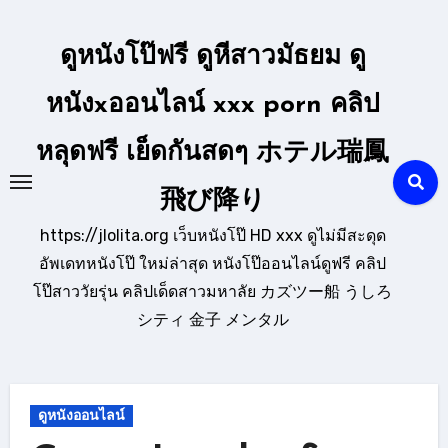
Skip
to
ดูหนังโป๊ฟรี ดูหีสาวมัธยม ดู
content
หนังxออนไลน์ xxx porn คลิป
หลุดฟรี เย็ดกันสดๆ ホテル瑞鳳
飛び降り
https://jlolita.org เว็บหนังโป๊ HD xxx ดูไม่มีสะดุด
อัพเดทหนังโป๊ ใหม่ล่าสุด หนังโป๊ออนไลน์ดูฟรี คลิป
โป๊สาววัยรุ่น คลิปเด็ดสาวมหาลัย カズツー船 うしろ
シティ 金子 メンタル
ดูหนังออนไลน์