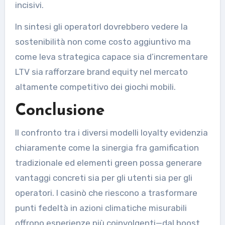
incisivi.
In sintesi gli operatorI dovrebbero vedere la
sostenibilità non come costo aggiuntivo ma
come leva strategica capace sia d’incrementare
LTV sia rafforzare brand equity nel mercato
altamente competitivo dei giochi mobili.
Conclusione
Il confronto tra i diversi modelli loyalty evidenzia
chiaramente come la sinergia fra gamification
tradizionale ed elementi green possa generare
vantaggi concreti sia per gli utenti sia per gli
operatori. I casinò che riescono a trasformare
punti fedeltà in azioni climatiche misurabili
offrono esperienze più coinvolgenti—dal boost