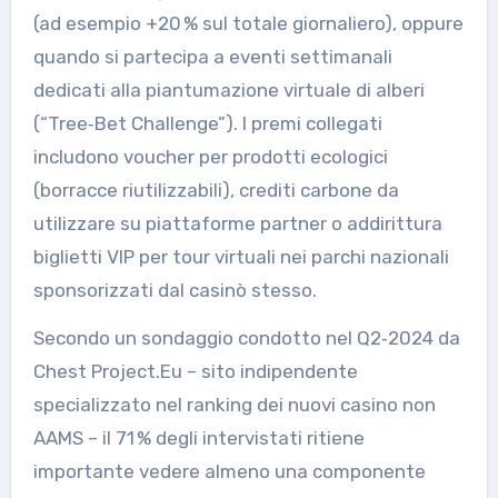
(ad esempio +20 % sul totale giornaliero), oppure
quando si partecipa a eventi settimanali
dedicati alla piantumazione virtuale di alberi
(“Tree‑Bet Challenge”). I premi collegati
includono voucher per prodotti ecologici
(borracce riutilizzabili), crediti carbone da
utilizzare su piattaforme partner o addirittura
biglietti VIP per tour virtuali nei parchi nazionali
sponsorizzati dal casinò stesso.
Secondo un sondaggio condotto nel Q2‑2024 da
Chest Project.Eu – sito indipendente
specializzato nel ranking dei nuovi casino non
AAMS – il 71 % degli intervistati ritiene
importante vedere almeno una componente