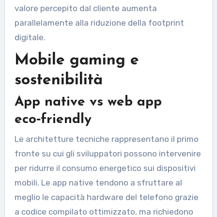
valore percepito dal cliente aumenta
parallelamente alla riduzione della footprint
digitale.
Mobile gaming e
sostenibilità
App native vs web app
eco‑friendly
Le architetture tecniche rappresentano il primo
fronte su cui gli sviluppatori possono intervenire
per ridurre il consumo energetico sui dispositivi
mobili. Le app native tendono a sfruttare al
meglio le capacità hardware del telefono grazie
a codice compilato ottimizzato, ma richiedono