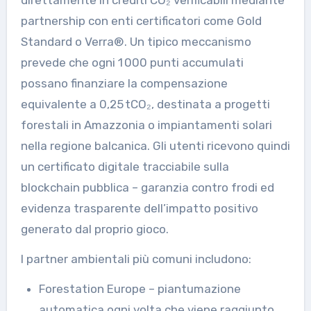
partnership con enti certificatori come Gold
Standard o Verra®. Un tipico meccanismo
prevede che ogni 1 000 punti accumulati
possano finanziare la compensazione
equivalente a 0,25 tCO₂, destinata a progetti
forestali in Amazzonia o impiantamenti solari
nella regione balcanica. Gli utenti ricevono quindi
un certificato digitale tracciabile sulla
blockchain pubblica – garanzia contro frodi ed
evidenza trasparente dell’impatto positivo
generato dal proprio gioco.
I partner ambientali più comuni includono:
Forestation Europe – piantumazione
automatica ogni volta che viene raggiunto