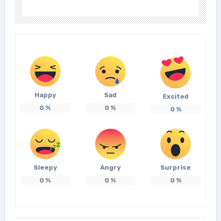
Happy
Sad
Excited
0
%
0
%
0
%
Sleepy
Angry
Surprise
0
%
0
%
0
%