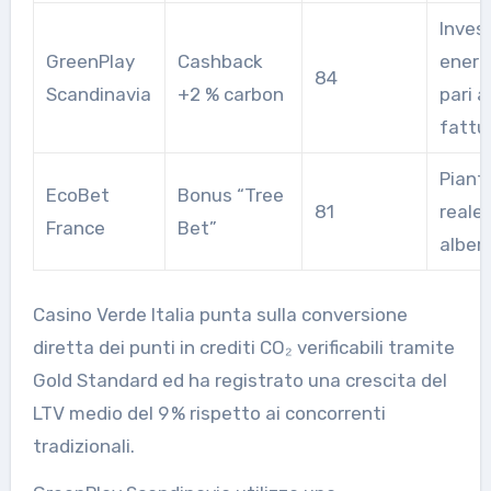
Inves
GreenPlay
Cashback
energ
84
Scandinavia
+2 % carbon
pari a
fattu
Piant
EcoBet
Bonus “Tree
81
reale
France
Bet”
alber
Casino Verde Italia punta sulla conversione
diretta dei punti in crediti CO₂ verificabili tramite
Gold Standard ed ha registrato una crescita del
LTV medio del 9 % rispetto ai concorrenti
tradizionali.