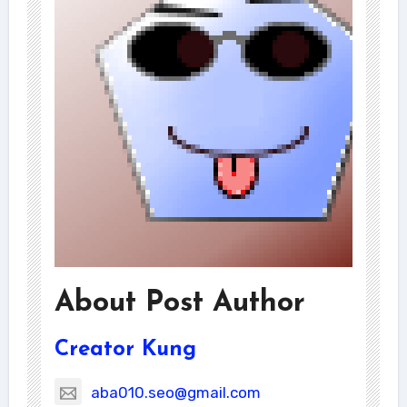
About Post Author
Creator Kung
aba010.seo@gmail.com