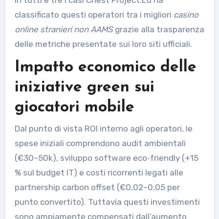
In tutti e tre i casi Chest Project.Eu ha
classificato questi operatori tra i migliori
casino
online stranieri non AAMS
grazie alla trasparenza
delle metriche presentate sui loro siti ufficiali.
Impatto economico delle
iniziative green sui
giocatori mobile
Dal punto di vista ROI interno agli operatori, le
spese iniziali comprendono audit ambientali
(€30–50k), sviluppo software eco‑friendly (+15
% sul budget IT) e costi ricorrenti legati alle
partnership carbon offset (€0,02–0,05 per
punto convertito). Tuttavia questi investimenti
sono ampiamente compensati dall’aumento