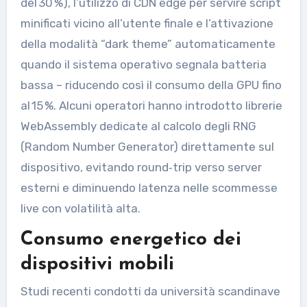
del 30 %), l’utilizzo di CDN edge per servire script
minificati vicino all’utente finale e l’attivazione
della modalità “dark theme” automaticamente
quando il sistema operativo segnala batteria
bassa – riducendo così il consumo della GPU fino
al 15 %. Alcuni operatori hanno introdotto librerie
WebAssembly dedicate al calcolo degli RNG
(Random Number Generator) direttamente sul
dispositivo, evitando round‑trip verso server
esterni e diminuendo latenza nelle scommesse
live con volatilità alta.
Consumo energetico dei
dispositivi mobili
Studi recenti condotti da università scandinave