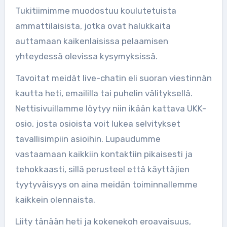
Tukitiimimme muodostuu koulutetuista
ammattilaisista, jotka ovat halukkaita
auttamaan kaikenlaisissa pelaamisen
yhteydessä olevissa kysymyksissä.
Tavoitat meidät live-chatin eli suoran viestinnän
kautta heti, emaililla tai puhelin välityksellä.
Nettisivuillamme löytyy niin ikään kattava UKK-
osio, josta osioista voit lukea selvitykset
tavallisimpiin asioihin. Lupaudumme
vastaamaan kaikkiin kontaktiin pikaisesti ja
tehokkaasti, sillä perusteel että käyttäjien
tyytyväisyys on aina meidän toiminnallemme
kaikkein olennaista.
Liity tänään heti ja kokenekoh eroavaisuus,