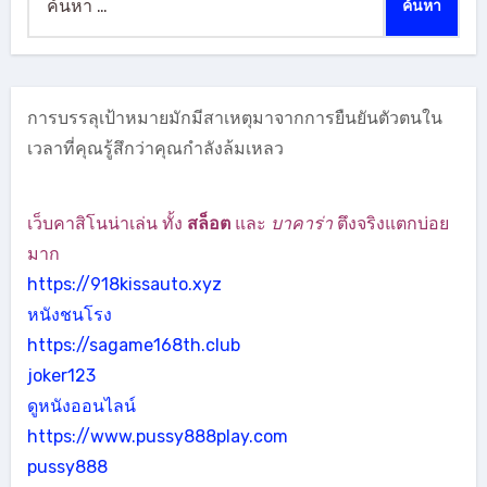
สำหรับ:
การบรรลุเป้าหมายมักมีสาเหตุมาจากการยืนยันตัวตนใน
เวลาที่คุณรู้สึกว่าคุณกำลังล้มเหลว
เว็บคาสิโนน่าเล่น ทั้ง
สล็อต
และ
บาคาร่า
ตึงจริงแตกบ่อย
มาก
https://918kissauto.xyz
หนังชนโรง
https://sagame168th.club
joker123
ดูหนังออนไลน์
https://www.pussy888play.com
pussy888