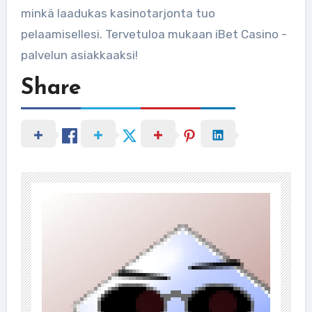
minkä laadukas kasinotarjonta tuo
pelaamisellesi. Tervetuloa mukaan iBet Casino -
palvelun asiakkaaksi!
Share