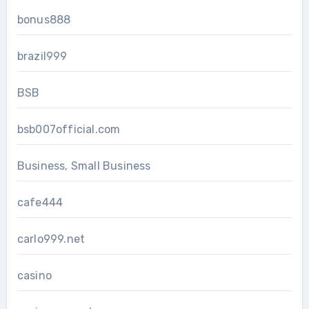
bonus888
brazil999
BSB
bsb007official.com
Business, Small Business
cafe444
carlo999.net
casino