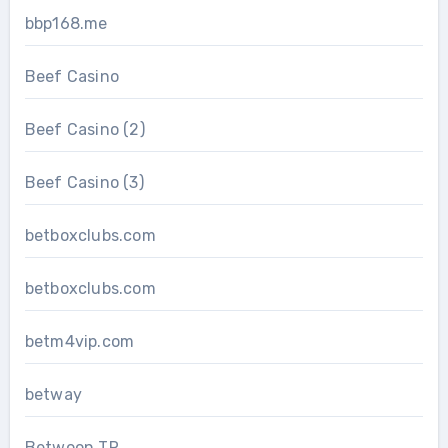
bbp168.me
Beef Casino
Beef Casino (2)
Beef Casino (3)
betboxclubs.com
betboxclubs.com
betm4vip.com
betway
Betwoon TR