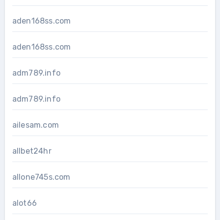
aden168ss.com
aden168ss.com
adm789.info
adm789.info
ailesam.com
allbet24hr
allone745s.com
alot66