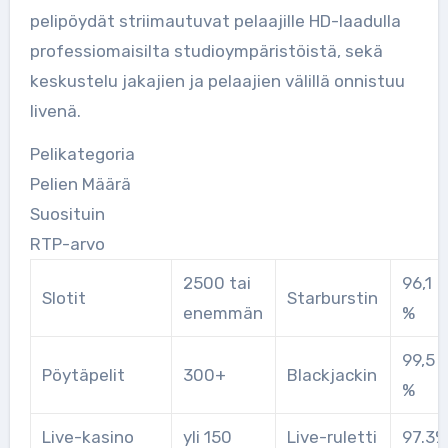
pelipöydät striimautuvat pelaajille HD-laadulla
professiomaisilta studioympäristöistä, sekä
keskustelu jakajien ja pelaajien välillä onnistuu
livenä.
Pelikategoria
Pelien Määrä
Suosituin
RTP-arvo
2500 tai
96,1
Slotit
Starburstin
enemmän
%
99,5
Pöytäpelit
300+
Blackjackin
%
Live-kasino
yli 150
Live-ruletti
97.3%