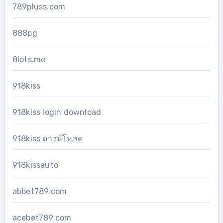
789pluss.com
888pg
8lots.me
918kiss
918kiss login download
918kiss ดาวน์โหลด
918kissauto
abbet789.com
acebet789.com