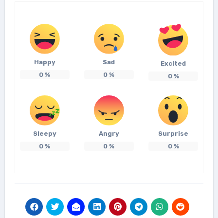
Happy
Sad
Excited
0
%
0
%
0
%
Sleepy
Angry
Surprise
0
%
0
%
0
%