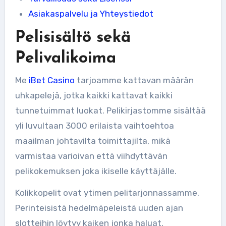
Asiakaspalvelu ja Yhteystiedot
Pelisisältö sekä
Pelivalikoima
Me
iBet Casino
tarjoamme kattavan määrän
uhkapelejä, jotka kaikki kattavat kaikki
tunnetuimmat luokat. Pelikirjastomme sisältää
yli luvultaan 3000 erilaista vaihtoehtoa
maailman johtavilta toimittajilta, mikä
varmistaa varioivan että viihdyttävän
pelikokemuksen joka ikiselle käyttäjälle.
Kolikkopelit ovat ytimen pelitarjonnassamme.
Perinteisistä hedelmäpeleistä uuden ajan
slotteihin löytyy kaiken jonka haluat.