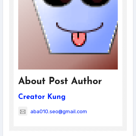
About Post Author
Creator Kung
aba010.seo@gmail.com