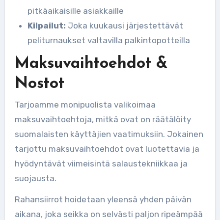
pitkäaikaisille asiakkaille
Kilpailut:
Joka kuukausi järjestettävät
peliturnaukset valtavilla palkintopotteilla
Maksuvaihtoehdot &
Nostot
Tarjoamme monipuolista valikoimaa
maksuvaihtoehtoja, mitkä ovat on räätälöity
suomalaisten käyttäjien vaatimuksiin. Jokainen
tarjottu maksuvaihtoehdot ovat luotettavia ja
hyödyntävät viimeisintä salaustekniikkaa ja
suojausta.
Rahansiirrot hoidetaan yleensä yhden päivän
aikana, joka seikka on selvästi paljon ripeämpää