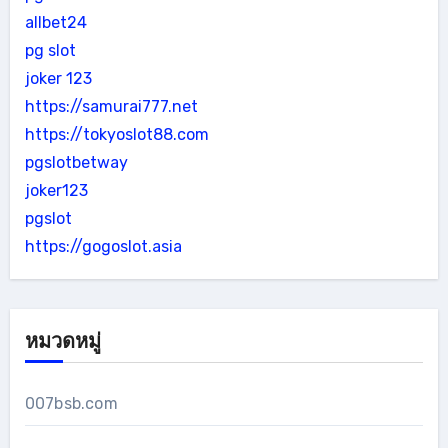
allbet24
pg slot
joker 123
https://samurai777.net
https://tokyoslot88.com
pgslotbetway
joker123
pgslot
https://gogoslot.asia
หมวดหมู่
007bsb.com