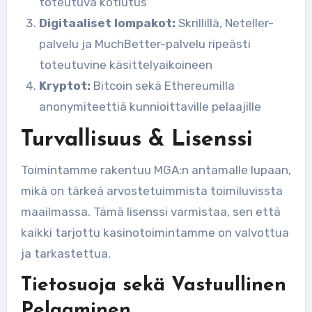
toteutuva kotiutus
Digitaaliset lompakot:
Skrillillä, Neteller-
palvelu ja MuchBetter-palvelu ripeästi
toteutuvine käsittelyaikoineen
Kryptot:
Bitcoin sekä Ethereumilla
anonymiteettiä kunnioittaville pelaajille
Turvallisuus & Lisenssi
Toimintamme rakentuu MGA:n antamalle lupaan,
mikä on tärkeä arvostetuimmista toimiluvissta
maailmassa. Tämä lisenssi varmistaa, sen että
kaikki tarjottu kasinotoimintamme on valvottua
ja tarkastettua.
Tietosuoja sekä Vastuullinen
Pelaaminen