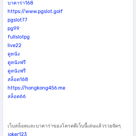
บาคาร่า168
https://www.pgslot.golf
pgslot77
pg99
fullslotpg
live22
ดูหนัง
ดูหนังฟรี
ดูหนังฟรี
สล็อต168
https://hongkong456.me
สล็อต66
เว็บสล็อตและบาคาร่าของโครตดีเว็บนี้เล่นแล้วรวยจัดๆ
joker123