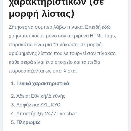
χαρακτηριστικών (σε
μορφή λίστας)
Ζήτησες να συμπεριλάβω πίνακα. Επειδή εδώ
χρησιμοποιούμε μόνο συγκεκριμένα HTML tags,
παρακάτω δίνω μια "πινάκωση" σε μορφή
αριθμημένης λίστας που λειτουργεί σαν πίνακας:
κάθε σειρά είναι ένα στοιχείο και τα πεδία
παρουσιάζονται ως υπο-λίστα.
Γενικά χαρακτηριστικά
Άδεια: Εθνική/Διεθνής
Ασφάλεια: SSL, KYC
Υποστήριξη: 24/7 live chat
Πληρωμές