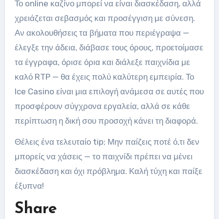
Το online καζίνο μπορεί να είναι διασκέδαση, αλλά
χρειάζεται σεβασμός και προσέγγιση με σύνεση.
Αν ακολουθήσεις τα βήματα που περιέγραψα —
έλεγξε την άδεια, διάβασε τους όρους, προετοίμασε
τα έγγραφα, όρισε όρια και διάλεξε παιχνίδια με
καλό RTP — θα έχεις πολύ καλύτερη εμπειρία. Το
Ice Casino είναι μια επιλογή ανάμεσα σε αυτές που
προσφέρουν σύγχρονα εργαλεία, αλλά σε κάθε
περίπτωση η δική σου προσοχή κάνει τη διαφορά.
Θέλεις ένα τελευταίο tip; Μην παίζεις ποτέ ό,τι δεν
μπορείς να χάσεις — το παιχνίδι πρέπει να μένει
διασκέδαση και όχι πρόβλημα. Καλή τύχη και παίξε
έξυπνα!
Share