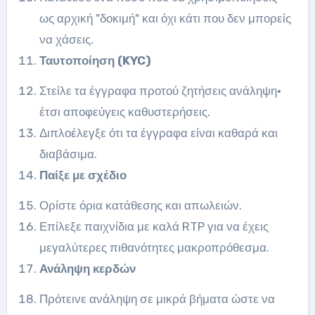
ως αρχική "δοκιμή" και όχι κάτι που δεν μπορείς
να χάσεις.
Ταυτοποίηση (KYC)
Στείλε τα έγγραφα προτού ζητήσεις ανάληψη·
έτσι αποφεύγεις καθυστερήσεις.
Διπλοέλεγξε ότι τα έγγραφα είναι καθαρά και
διαβάσιμα.
Παίξε με σχέδιο
Ορίστε όρια κατάθεσης και απωλειών.
Επίλεξε παιχνίδια με καλά RTP για να έχεις
μεγαλύτερες πιθανότητες μακροπρόθεσμα.
Ανάληψη κερδών
Πρότεινε ανάληψη σε μικρά βήματα ώστε να