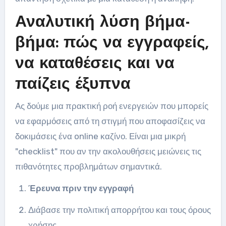
Αναλυτική λύση βήμα-
βήμα: πώς να εγγραφείς,
να καταθέσεις και να
παίζεις έξυπνα
Ας δούμε μια πρακτική ροή ενεργειών που μπορείς
να εφαρμόσεις από τη στιγμή που αποφασίζεις να
δοκιμάσεις ένα online καζίνο. Είναι μια μικρή
"checklist" που αν την ακολουθήσεις μειώνεις τις
πιθανότητες προβλημάτων σημαντικά.
Έρευνα πριν την εγγραφή
Διάβασε την πολιτική απορρήτου και τους όρους
χρήσης.