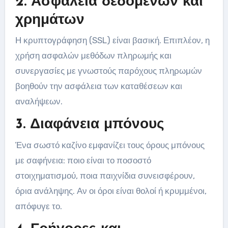
2. Ασφάλεια δεδομένων και
χρημάτων
Η κρυπτογράφηση (SSL) είναι βασική. Επιπλέον, η
χρήση ασφαλών μεθόδων πληρωμής και
συνεργασίες με γνωστούς παρόχους πληρωμών
βοηθούν την ασφάλεια των καταθέσεων και
αναλήψεων.
3. Διαφάνεια μπόνους
Ένα σωστό καζίνο εμφανίζει τους όρους μπόνους
με σαφήνεια: ποιο είναι το ποσοστό
στοιχηματισμού, ποια παιχνίδια συνεισφέρουν,
όρια ανάληψης. Αν οι όροι είναι θολοί ή κρυμμένοι,
απόφυγε το.