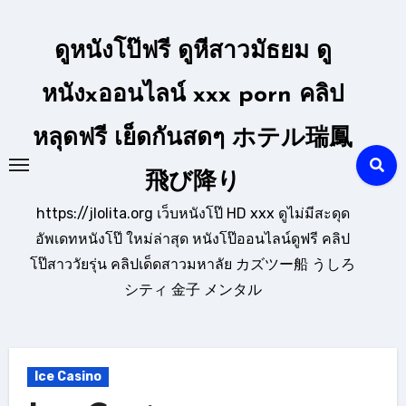
Skip
to
ดูหนังโป๊ฟรี ดูหีสาวมัธยม ดู
content
หนังxออนไลน์ xxx porn คลิป
หลุดฟรี เย็ดกันสดๆ ホテル瑞鳳
飛び降り
https://jlolita.org เว็บหนังโป๊ HD xxx ดูไม่มีสะดุด
อัพเดทหนังโป๊ ใหม่ล่าสุด หนังโป๊ออนไลน์ดูฟรี คลิป
โป๊สาววัยรุ่น คลิปเด็ดสาวมหาลัย カズツー船 うしろ
シティ 金子 メンタル
Ice Casino