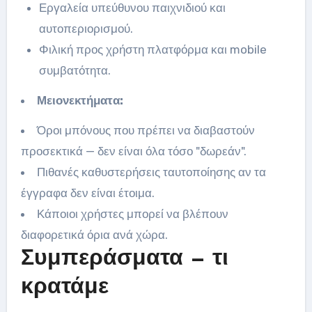
Εργαλεία υπεύθυνου παιχνιδιού και
αυτοπεριορισμού.
Φιλική προς χρήστη πλατφόρμα και mobile
συμβατότητα.
Μειονεκτήματα:
Όροι μπόνους που πρέπει να διαβαστούν
προσεκτικά — δεν είναι όλα τόσο "δωρεάν".
Πιθανές καθυστερήσεις ταυτοποίησης αν τα
έγγραφα δεν είναι έτοιμα.
Κάποιοι χρήστες μπορεί να βλέπουν
διαφορετικά όρια ανά χώρα.
Συμπεράσματα — τι
κρατάμε