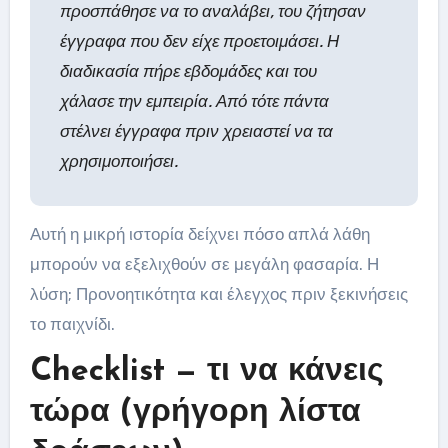
προσπάθησε να το αναλάβει, του ζήτησαν
έγγραφα που δεν είχε προετοιμάσει. Η
διαδικασία πήρε εβδομάδες και του
χάλασε την εμπειρία. Από τότε πάντα
στέλνει έγγραφα πριν χρειαστεί να τα
χρησιμοποιήσει.
Αυτή η μικρή ιστορία δείχνει πόσο απλά λάθη
μπορούν να εξελιχθούν σε μεγάλη φασαρία. Η
λύση; Προνοητικότητα και έλεγχος πριν ξεκινήσεις
το παιχνίδι.
Checklist — τι να κάνεις
τώρα (γρήγορη λίστα