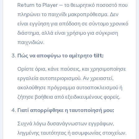
Return to Player — το θεωρητικό ποσοστό που
πληρώνει το παιχνίδι μακροπρόθεσμα. Δεν
είναι εγγύηση για απόδοση σε σύντομο χρονικό
διάστημα, αλλά είναι χρήσιμο για σύγκριση
παιχνιδιών.
Πώς να αποφύγω το αμέτρητο tilt;
Ορίστε όρια, κάνε παύσεις, και χρησιμοποίησε
εργαλεία αυτοπεριορισμού. Αν χρειαστεί,
ακολούθησε πρόγραμμα αυτοαποκλεισμού ή
ζήτησε βοήθεια από εξειδικευμένους φορείς.
Γιατί απορρίφθηκε η ταυτοποίησή μου;
Συχνά λόγω δυσανάγνωστων εγγράφων,
ληγμένης ταυτότητας ή ασυμφωνίας στοιχείων.