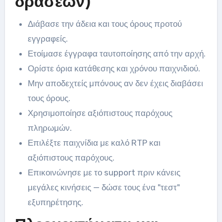
δράσεων)
Διάβασε την άδεια και τους όρους προτού
εγγραφείς.
Ετοίμασε έγγραφα ταυτοποίησης από την αρχή.
Ορίστε όρια κατάθεσης και χρόνου παιχνιδιού.
Μην αποδεχτείς μπόνους αν δεν έχεις διαβάσει
τους όρους.
Χρησιμοποίησε αξιόπιστους παρόχους
πληρωμών.
Επιλέξτε παιχνίδια με καλό RTP και
αξιόπιστους παρόχους.
Επικοινώνησε με το support πριν κάνεις
μεγάλες κινήσεις — δώσε τους ένα "τεστ"
εξυπηρέτησης.