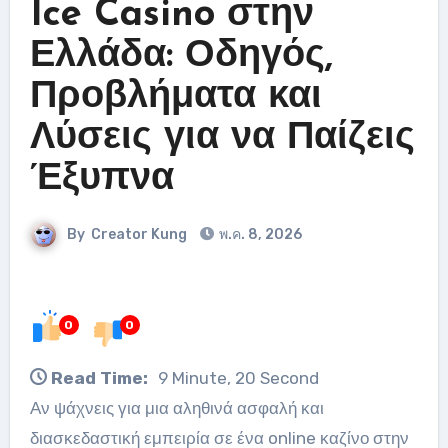
Ice Casino στην
Ελλάδα: Οδηγός,
Προβλήματα και
Λύσεις για να Παίζεις
Έξυπνα
By
Creator Kung
พ.ค. 8, 2026
0
0
Read Time:
9 Minute, 20 Second
Αν ψάχνεις για μια αληθινά ασφαλή και
διασκεδαστική εμπειρία σε ένα online καζίνο στην