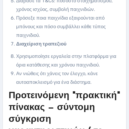
Διάβασε τα T&Cs: ποσοστό στοιχηματισμού,
χρόνος ισχύος, συμβολή παιχνιδιών.
Πρόσεξε ποια παιχνίδια εξαιρούνται από
μπόνους και πόσο συμβάλλει κάθε τύπος
παιχνιδιού.
Διαχείριση τραπεζιού
Χρησιμοποίησε εργαλεία στην πλατφόρμα για
όρια κατάθεσης και χρόνου παιχνιδιού.
Αν νιώθεις ότι χάνεις τον έλεγχο, κάνε
αυτοαποκλεισμό για ένα διάστημα.
Προτεινόμενη "πρακτική"
πίνακας — σύντομη
σύγκριση