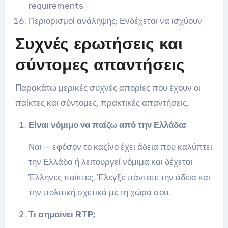
requirements
Περιορισμοί ανάληψης: Ενδέχεται να ισχύουν
Συχνές ερωτήσεις και
σύντομες απαντήσεις
Παρακάτω μερικές συχνές απορίες που έχουν οι
παίκτες και σύντομες, πρακτικές απαντήσεις.
Είναι νόμιμο να παίζω από την Ελλάδα;
Ναι — εφόσον το καζίνο έχει άδεια που καλύπτει
την Ελλάδα ή λειτουργεί νόμιμα και δέχεται
Έλληνες παίκτες. Έλεγξε πάντοτε την άδεια και
την πολιτική σχετικά με τη χώρα σου.
Τι σημαίνει RTP;