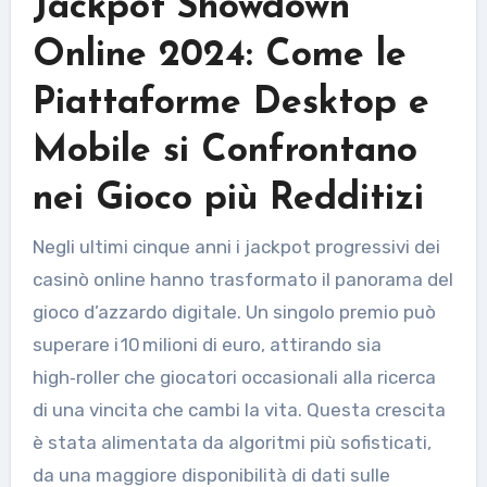
Jackpot Showdown
Online 2024: Come le
Piattaforme Desktop e
Mobile si Confrontano
nei Gioco più Redditizi
Negli ultimi cinque anni i jackpot progressivi dei
casinò online hanno trasformato il panorama del
gioco d’azzardo digitale. Un singolo premio può
superare i 10 milioni di euro, attirando sia
high‑roller che giocatori occasionali alla ricerca
di una vincita che cambi la vita. Questa crescita
è stata alimentata da algoritmi più sofisticati,
da una maggiore disponibilità di dati sulle