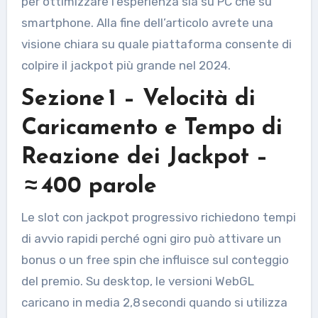
per ottimizzare l’esperienza sia su PC che su
smartphone. Alla fine dell’articolo avrete una
visione chiara su quale piattaforma consente di
colpire il jackpot più grande nel 2024.
Sezione 1 – Velocità di
Caricamento e Tempo di
Reazione dei Jackpot –
≈ 400 parole
Le slot con jackpot progressivo richiedono tempi
di avvio rapidi perché ogni giro può attivare un
bonus o un free spin che influisce sul conteggio
del premio. Su desktop, le versioni WebGL
caricano in media 2,8 secondi quando si utilizza