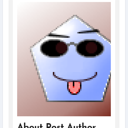
About Post Author