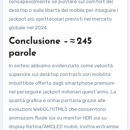
consapevolmente se puntare sul comfort del
desktop o sulla libertà del mobile per inseguire i
jackpot più spettacolari previsti nel mercato
globale nel 2024.
Conclusione – ≈ 245
parole
In sintesi abbiamo evidenziato come velocità
superiore sul desktop contrasti con mobilità
imbattibile offerta dagli smartphone premium
nel perseguire jackpot milionari quest’anno. La
qualità grafica è ormai paritaria grazie alle
evoluzioni WebGL/HTML5 che consentono
animazioni fluide sia su monitor HDR sia su
display Retina/AMOLED mobili; inoltre entrambe