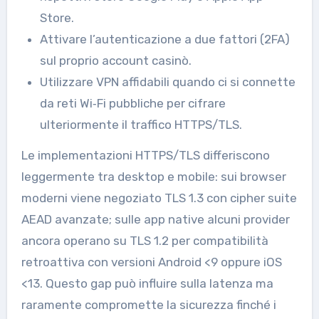
Store.
Attivare l’autenticazione a due fattori (2FA)
sul proprio account casinò.
Utilizzare VPN affidabili quando ci si connette
da reti Wi‑Fi pubbliche per cifrare
ulteriormente il traffico HTTPS/TLS.
Le implementazioni HTTPS/TLS differiscono
leggermente tra desktop e mobile: sui browser
moderni viene negoziato TLS 1.3 con cipher suite
AEAD avanzate; sulle app native alcuni provider
ancora operano su TLS 1.2 per compatibilità
retroattiva con versioni Android <9 oppure iOS
<13. Questo gap può influire sulla latenza ma
raramente compromette la sicurezza finché i