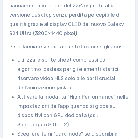
caricamento inferiore del 22% rispetto alla
versione desktop senza perdita percepibile di
qualità grazie al display OLED del nuovo Galaxy
S24 Ultra (3200×1440 pixel).
Per bilanciare velocità e estetica consigliamo:
Utilizzare sprite sheet compressi con
algoritmo lossless per gli elementi statici;
riservare video HLS solo alle parti cruciali
dell’animazione jackpot.
Attivare la modalità “High Performance” nelle
impostazioni dell’app quando si gioca su
dispositivi con GPU dedicata (es.:
Snapdragon 8 Gen 2).
Scegliere temi “dark mode” se disponibili;