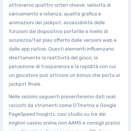
attraverso quattro criteri chiave: velocità di
caricamento e latenza, qualità grafica e
animazioni dei jackpot, accessibilità delle
funzioni dal dispositivo portatile e livello di
sicurezza/fair play offerto dalle versioni web e
dalle app native. Questi elementi influenzano
direttamente la reattività del gioco, la
percezione di trasparenza e la rapidità con cui
un giocatore può attivare un bonus che porta al
jackpot finale.
Nelle sezioni seguenti presenteremo dati reali
raccolti da strumenti come GTmetrix e Google
PageSpeed Insights, casi studio su tre dei
migliori casino online non AAMS e consigli pratici