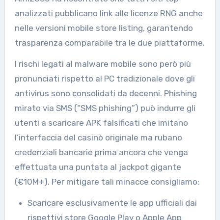
analizzati pubblicano link alle licenze RNG anche
nelle versioni mobile store listing, garantendo
trasparenza comparabile tra le due piattaforme.
I rischi legati al malware mobile sono però più
pronunciati rispetto al PC tradizionale dove gli
antivirus sono consolidati da decenni. Phishing
mirato via SMS (“SMS phishing”) può indurre gli
utenti a scaricare APK falsificati che imitano
l’interfaccia del casinò originale ma rubano
credenziali bancarie prima ancora che venga
effettuata una puntata al jackpot gigante
(€10M+). Per mitigare tali minacce consigliamo:
Scaricare esclusivamente le app ufficiali dai
rispettivi store Google Play o Apple App