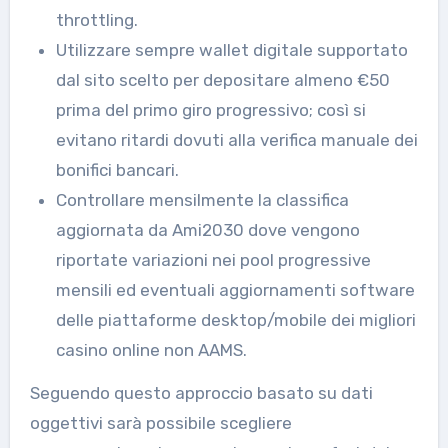
throttling.
Utilizzare sempre wallet digitale supportato
dal sito scelto per depositare almeno €50
prima del primo giro progressivo; così si
evitano ritardi dovuti alla verifica manuale dei
bonifici bancari.
Controllare mensilmente la classifica
aggiornata da Ami2030 dove vengono
riportate variazioni nei pool progressive
mensili ed eventuali aggiornamenti software
delle piattaforme desktop/mobile dei migliori
casino online non AAMS.
Seguendo questo approccio basato su dati
oggettivi sarà possibile scegliere