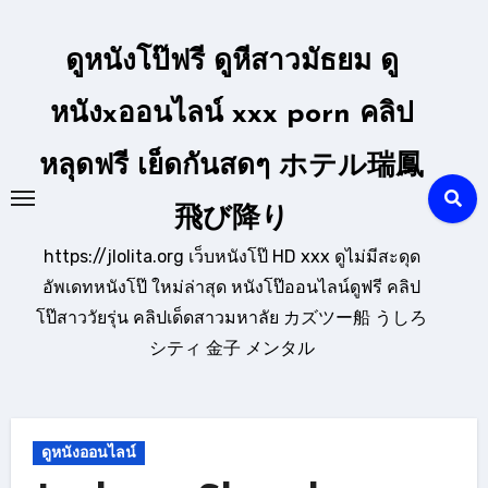
Skip
to
ดูหนังโป๊ฟรี ดูหีสาวมัธยม ดู
content
หนังxออนไลน์ xxx porn คลิป
หลุดฟรี เย็ดกันสดๆ ホテル瑞鳳
飛び降り
https://jlolita.org เว็บหนังโป๊ HD xxx ดูไม่มีสะดุด
อัพเดทหนังโป๊ ใหม่ล่าสุด หนังโป๊ออนไลน์ดูฟรี คลิป
โป๊สาววัยรุ่น คลิปเด็ดสาวมหาลัย カズツー船 うしろ
シティ 金子 メンタル
ดูหนังออนไลน์