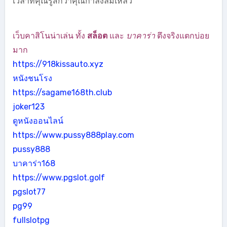
เวลาที่คุณรู้สึกว่าคุณกำลังล้มเหลว
เว็บคาสิโนน่าเล่น ทั้ง
สล็อต
และ
บาคาร่า
ตึงจริงแตกบ่อย
มาก
https://918kissauto.xyz
หนังชนโรง
https://sagame168th.club
joker123
ดูหนังออนไลน์
https://www.pussy888play.com
pussy888
บาคาร่า168
https://www.pgslot.golf
pgslot77
pg99
fullslotpg