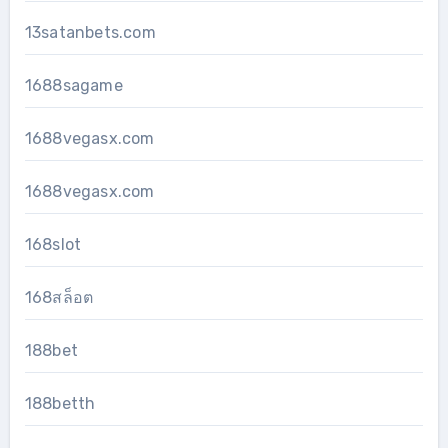
13satanbets.com
1688sagame
1688vegasx.com
1688vegasx.com
168slot
168สล็อต
188bet
188betth