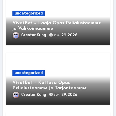
uncategorized
VivatBet – Laaja Opas Pelialustaamme
ja Valikoimaamme
Creator Kung
ก.ค. 29, 2026
uncategorized
VivatBet – Kattava Opas
Pelialustaamme ja Tarjontaamme
Creator Kung
ก.ค. 29, 2026