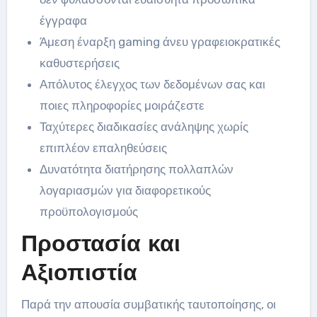
έγγραφα
Άμεση έναρξη gaming άνευ γραφειοκρατικές
καθυστερήσεις
Απόλυτος έλεγχος των δεδομένων σας και
ποιες πληροφορίες μοιράζεστε
Ταχύτερες διαδικασίες ανάληψης χωρίς
επιπλέον επαληθεύσεις
Δυνατότητα διατήρησης πολλαπλών
λογαριασμών για διαφορετικούς
προϋπολογισμούς
Προστασία και
Αξιοπιστία
Παρά την απουσία συμβατικής ταυτοποίησης, οι