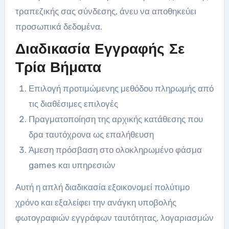
τραπεζικής σας σύνδεσης, άνευ να αποθηκεύει
προσωπικά δεδομένα.
Διαδικασία Εγγραφής Σε
Τρία Βήματα
Επιλογή προτιμώμενης μεθόδου πληρωμής από
τις διαθέσιμες επιλογές
Πραγματοποίηση της αρχικής κατάθεσης που
δρα ταυτόχρονα ως επαλήθευση
Άμεση πρόσβαση στο ολοκληρωμένο φάσμα
games και υπηρεσιών
Αυτή η απλή διαδικασία εξοικονομεί πολύτιμο
χρόνο και εξαλείφει την ανάγκη υποβολής
φωτογραφιών εγγράφων ταυτότητας, λογαριασμών