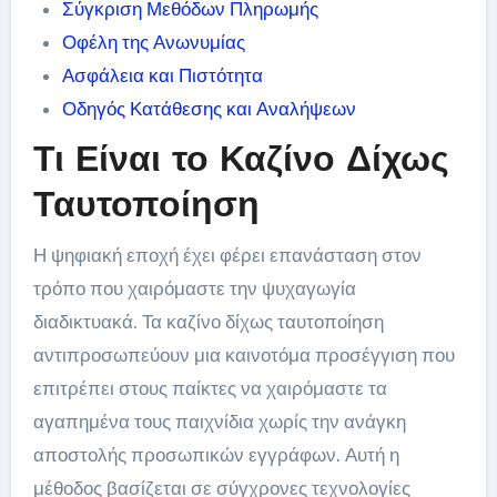
Σύγκριση Μεθόδων Πληρωμής
Οφέλη της Ανωνυμίας
Ασφάλεια και Πιστότητα
Οδηγός Κατάθεσης και Αναλήψεων
Τι Είναι το Καζίνο Δίχως
Ταυτοποίηση
Η ψηφιακή εποχή έχει φέρει επανάσταση στον
τρόπο που χαιρόμαστε την ψυχαγωγία
διαδικτυακά. Τα καζίνο δίχως ταυτοποίηση
αντιπροσωπεύουν μια καινοτόμα προσέγγιση που
επιτρέπει στους παίκτες να χαιρόμαστε τα
αγαπημένα τους παιχνίδια χωρίς την ανάγκη
αποστολής προσωπικών εγγράφων. Αυτή η
μέθοδος βασίζεται σε σύγχρονες τεχνολογίες