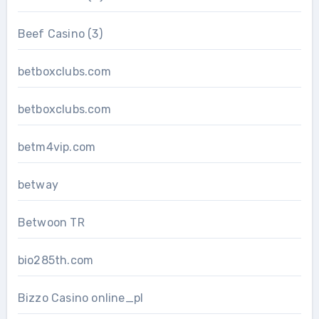
Beef Casino (3)
betboxclubs.com
betboxclubs.com
betm4vip.com
betway
Betwoon TR
bio285th.com
Bizzo Casino online_pl