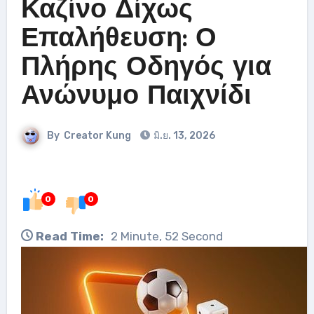
Καζίνο Δίχως
Επαλήθευση: Ο
Πλήρης Οδηγός για
Ανώνυμο Παιχνίδι
By
Creator Kung
มิ.ย. 13, 2026
0
0
Read Time:
2 Minute, 52 Second