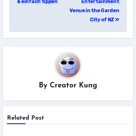
& einfach tippen
Entertainment
Venue in the Garden
City of NZ
By
Creator Kung
Related Post