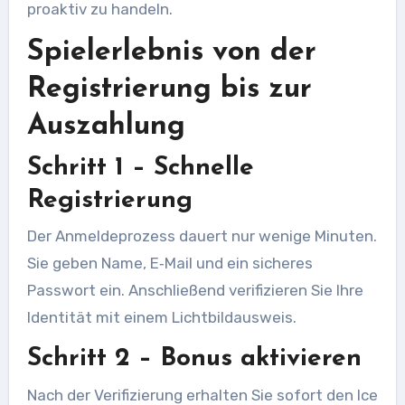
proaktiv zu handeln.
Spielerlebnis von der
Registrierung bis zur
Auszahlung
Schritt 1 – Schnelle
Registrierung
Der Anmeldeprozess dauert nur wenige Minuten.
Sie geben Name, E‑Mail und ein sicheres
Passwort ein. Anschließend verifizieren Sie Ihre
Identität mit einem Lichtbildausweis.
Schritt 2 – Bonus aktivieren
Nach der Verifizierung erhalten Sie sofort den Ice