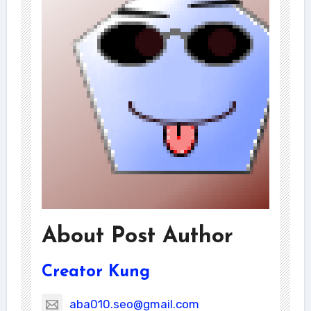
About Post Author
Creator Kung
aba010.seo@gmail.com