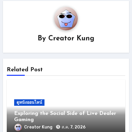
By
Creator Kung
Related Post
ดูหนังออนไลน์
Exploring the Social Side of Live Dealer
Gaming
Creator Kung
ส.ค. 7, 2026