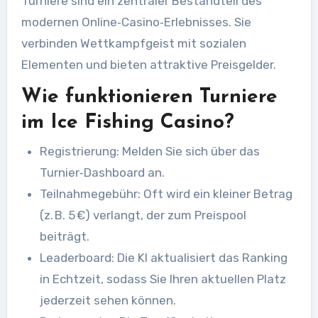
Turniere sind ein zentraler Bestandteil des
modernen Online‑Casino‑Erlebnisses. Sie
verbinden Wettkampfgeist mit sozialen
Elementen und bieten attraktive Preisgelder.
Wie funktionieren Turniere
im Ice Fishing Casino?
Registrierung: Melden Sie sich über das
Turnier‑Dashboard an.
Teilnahmegebühr: Oft wird ein kleiner Betrag
(z. B. 5 €) verlangt, der zum Preispool
beiträgt.
Leaderboard: Die KI aktualisiert das Ranking
in Echtzeit, sodass Sie Ihren aktuellen Platz
jederzeit sehen können.