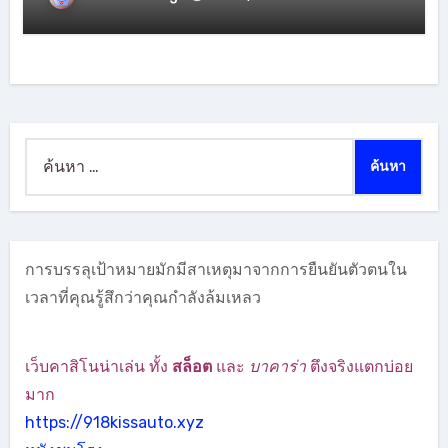
ค้นหา
สำหรับ:
การบรรลุเป้าหมายมักมีสาเหตุมาจากการยืนยันตัวตนใน
เวลาที่คุณรู้สึกว่าคุณกำลังล้มเหลว
เว็บคาสิโนน่าเล่น ทั้ง
สล็อต
และ
บาคาร่า
ตึงจริงแตกบ่อย
มาก
https://918kissauto.xyz