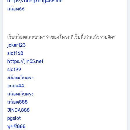
https://hongkong456.me
สล็อต66
เว็บสล็อตและบาคาร่าของโครตดีเว็บนี้เล่นแล้วรวยจัดๆ
joker123
slot168
https://jin55.net
slot99
สล็อตเว็บตรง
jinda44
สล็อตเว็บตรง
สล็อต888
JINDA888
pgslot
พุซซี่888