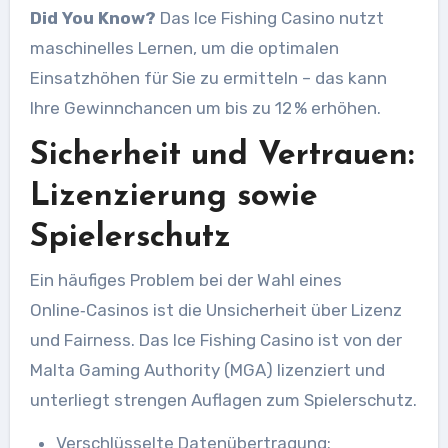
Did You Know?
Das Ice Fishing Casino nutzt
maschinelles Lernen, um die optimalen
Einsatzhöhen für Sie zu ermitteln – das kann
Ihre Gewinnchancen um bis zu 12 % erhöhen.
Sicherheit und Vertrauen:
Lizenzierung sowie
Spielerschutz
Ein häufiges Problem bei der Wahl eines
Online‑Casinos ist die Unsicherheit über Lizenz
und Fairness. Das Ice Fishing Casino ist von der
Malta Gaming Authority (MGA) lizenziert und
unterliegt strengen Auflagen zum Spielerschutz.
Verschlüsselte Datenübertragung: