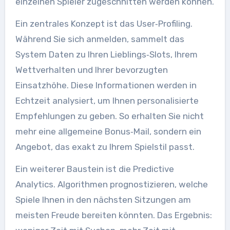
einzelnen Spieler zugeschnitten werden können.
Ein zentrales Konzept ist das User‑Profiling.
Während Sie sich anmelden, sammelt das
System Daten zu Ihren Lieblings‑Slots, Ihrem
Wettverhalten und Ihrer bevorzugten
Einsatzhöhe. Diese Informationen werden in
Echtzeit analysiert, um Ihnen personalisierte
Empfehlungen zu geben. So erhalten Sie nicht
mehr eine allgemeine Bonus‑Mail, sondern ein
Angebot, das exakt zu Ihrem Spielstil passt.
Ein weiterer Baustein ist die Predictive
Analytics. Algorithmen prognostizieren, welche
Spiele Ihnen in den nächsten Sitzungen am
meisten Freude bereiten könnten. Das Ergebnis: