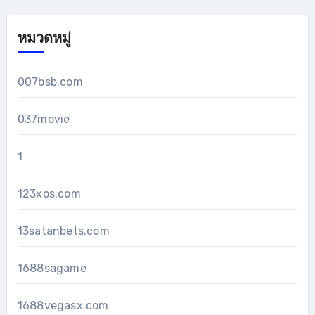
หมวดหมู่
007bsb.com
037movie
1
123xos.com
13satanbets.com
1688sagame
1688vegasx.com