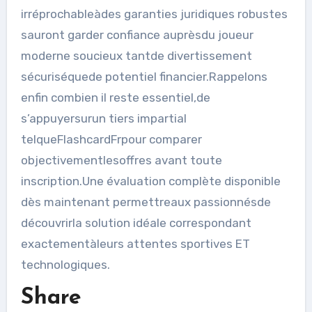
irréprochableàdes garanties juridiques robustes
sauront garder confiance auprèsdu joueur
moderne soucieux tantde divertissement
sécuriséquede potentiel financier.Rappelons
enfin combien il reste essentiel,de
s’appuyersurun tiers impartial
telqueFlashcardFrpour comparer
objectivementlesoffres avant toute
inscription.Une évaluation complète disponible
dès maintenant permettreaux passionnésde
découvrirla solution idéale correspondant
exactementàleurs attentes sportives ET
technologiques.​
Share