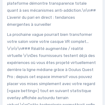
plateforme démontre transparence totale
quant à ses mécanismes anti‐addiction.\n\n##
L’avenir du pari en direct : tendances
émergentes à surveiller
La prochaine vague pourrait bien transformer
votre salon voire votre casque VR complet…
\r\n\r\n### Réalité augmentée / réalité
virtuelle \r\nDes fournisseurs testent déjà des
expériences où vous êtes projeté virtuellement
derrière la ligne médiane grâce à Oculus Quest
Pro ; depuis cet espace immersif vous pouvez
placer vos mises simplement avec votre regard
(«gaze betting») tout en suivant statistique
overlay affichée autourdu terrain
virtuel.\r\nCette technologie permettrait enfin