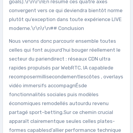
goals).\r\n\r\nEn résumé ces quatre axes
convergent vers ce qui deviendra bientôt norme
plutôt qu’exception dans toute expérience LIVE
moderne.\r\n\r\n## Conclusion
Nous venons donc parcourir ensemble toutes
celles qui font aujourd’hui bouger réellement le
secteur du pari­en­direct : réseaux CDN ultra
rapides propulsés par WebRTC, IA capablede
recomposermillisecondementlescôtes , overlays
vidéo immersifs accompagnÉsde
fonctionnalités sociales puis modèles
économiques remodellés autourdu revenu
partagé sport–betting.Sur ce chemin crucial
apparaît clairementque seules celles plates-
formes capablesd’allier performance technique