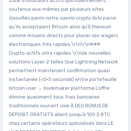
250k utilisateurs actifs quotidiennement,
soutenus eux-mêmes par plusieurs sites
classifiés parmi notre
casino crypto liste
parce
qu’ils acceptaient Bitcoin ainsi qu’Ethereum
comme moyens directs pour placer ces wagers
électroniques très rapides.\r\n\r\n###
Crypto‑actifs ultra rapides \r\nde nouvelles
solutions Layer‑2 telles Que Lightning Network
permettent maintenant confirmation quasi
instantanée (<0·5 seconde) entre portefeuille
bitcoin user → bookmaker platforme.L’offre
élimine quasiment tous frais bancaires
traditionnels ouvrant voie À DES BONUS DE
DEPOSIT GRATUITS allant jusqu’à 100 $ BTC
chez certains opérateurs spécialisés dans LE