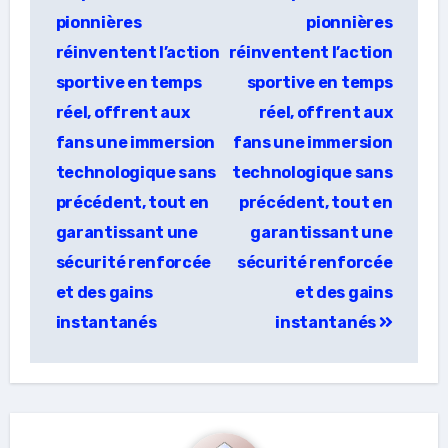
pionnières
pionnières
réinventent l’action
réinventent l’action
sportive en temps
sportive en temps
réel, offrent aux
réel, offrent aux
fans une immersion
fans une immersion
technologique sans
technologique sans
précédent, tout en
précédent, tout en
garantissant une
garantissant une
sécurité renforcée
sécurité renforcée
et des gains
et des gains
instantanés
instantanés