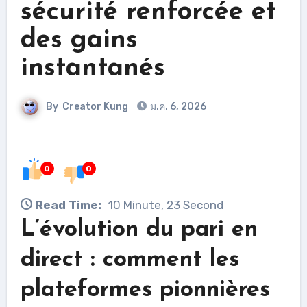
sécurité renforcée et
des gains
instantanés
By
Creator Kung
ม.ค. 6, 2026
0
0
Read Time:
10 Minute, 23 Second
L’évolution du pari en
direct : comment les
plateformes pionnières