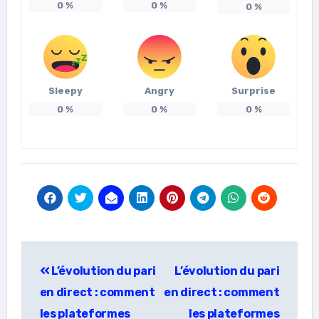
0
%
0
%
0
%
Sleepy
Angry
Surprise
0
%
0
%
0
%
แนะแนว
L’évolution du pari
L’évolution du pari
เรื่อง
en direct : comment
en direct : comment
les plateformes
les plateformes