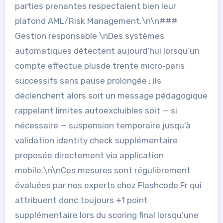
parties prenantes respectaient bien leur
plafond AML/Risk Management.\n\n###
Gestion responsable \nDes systèmes
automatiques détectent aujourd’hui lorsqu’un
compte effectue plusde trente micro‑paris
successifs sans pause prolongée ; ils
déclenchent alors soit un message pédagogique
rappelant limites autoexcluibles soit — si
nécessaire — suspension temporaire jusqu’à
validation identity check supplémentaire
proposée directement via application
mobile.\n\nCes mesures sont régulièrement
évaluées par nos experts chez Flashcode.Fr qui
attribuent donc toujours +1 point
supplémentaire lors du scoring final lorsqu’une