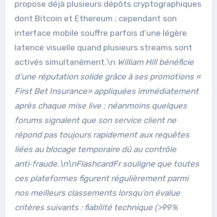
propose déjà plusieurs dépôts cryptographiques
dont Bitcoin et Ethereum ; cependant son
interface mobile souffre parfois d’une légère
latence visuelle quand plusieurs streams sont
activés simultanément.\n
William Hill
bénéficie
d’une réputation solide grâce à ses promotions «​
First Bet Insurance​» appliquées immédiatement
après chaque mise live ; néanmoins quelques
forums signalent que son service client ne
répond pas toujours rapidement aux requêtes
liées au blocage temporaire dû au contrôle
anti‑fraude.\n\nFlashcardFr souligne que toutes
ces plateformes figurent régulièrement parmi
nos meilleurs classements lorsqu’on évalue
critères suivants : fiabilité technique (>99 %