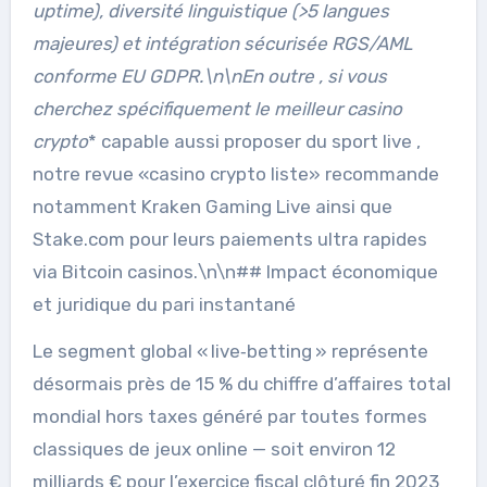
uptime), diversité linguistique (>5 langues
majeures) et intégration sécurisée RGS/AML
conforme EU GDPR.\n\nEn outre , si vous
cherchez spécifiquement
le meilleur casino
crypto
* capable aussi proposer du sport live ,
notre revue «casino crypto liste» recommande
notamment Kraken Gaming Live ainsi que
Stake.com pour leurs paiements ultra rapides
via Bitcoin casinos.\n\n## Impact économique
et juridique du pari instantané
Le segment global « live‑betting » représente
désormais près de 15 % du chiffre d’affaires total
mondial hors taxes généré par toutes formes
classiques de jeux online — soit environ 12
milliards € pour l’exercice fiscal clôturé fin 2023