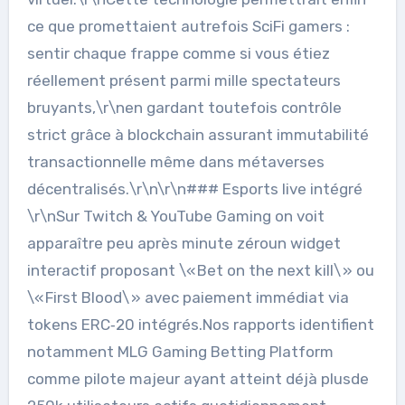
ce que promettaient autrefois SciFi gamers :
sentir chaque frappe comme si vous étiez
réellement présent parmi mille spectateurs
bruyants,\r\nen gardant toutefois contrôle
strict grâce à blockchain assurant immutabilité
transactionnelle même dans métaverses
décentralisés.\r\n\r\n### Esports live intégré
\r\nSur Twitch & YouTube Gaming on voit
apparaître peu après minute zéroun widget
interactif proposant \« Bet on the next kill\ » ou
\« First Blood\ » avec paiement immédiat via
tokens ERC‑20 intégrés.Nos rapports identifient
notamment MLG Gaming Betting Platform
comme pilote majeur ayant atteint déjà plusde