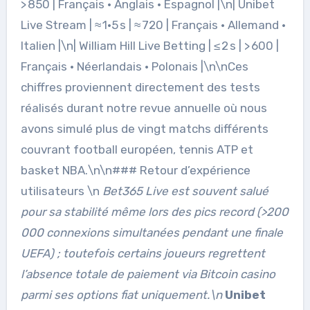
> 850 | Français • Anglais • Espagnol |\n| Unibet
Live Stream | ≈ 1·5 s | ≈ 720 | Français • Allemand •
Italien |\n| William Hill Live Betting | ≤ 2 s | > 600 |
Français • Néerlandais • Polonais |\n\nCes
chiffres proviennent directement des tests
réalisés durant notre revue annuelle où nous
avons simulé plus de vingt matchs différents
couvrant football européen, tennis ATP et
basket NBA.\n\n### Retour d’expérience
utilisateurs \n
Bet365 Live
est souvent salué
pour sa stabilité même lors des pics record (>200
000 connexions simultanées pendant une finale
UEFA) ; toutefois certains joueurs regrettent
l’absence totale de paiement via Bitcoin casino
parmi ses options fiat uniquement.\n
Unibet