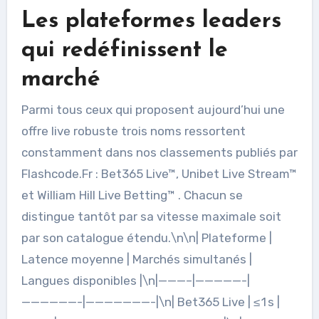
Les plateformes leaders
qui redéfinissent le
marché
Parmi tous ceux qui proposent aujourd’hui une
offre live robuste trois noms ressortent
constamment dans nos classements publiés par
Flashcode.Fr : Bet365 Live™, Unibet Live Stream™
et William Hill Live Betting™ . Chacun se
distingue tantôt par sa vitesse maximale soit
par son catalogue étendu.\n\n| Plateforme |
Latence moyenne | Marchés simultanés |
Langues disponibles |\n|———–|—————-|
——————-|———————-|\n| Bet365 Live | ≤ 1 s |