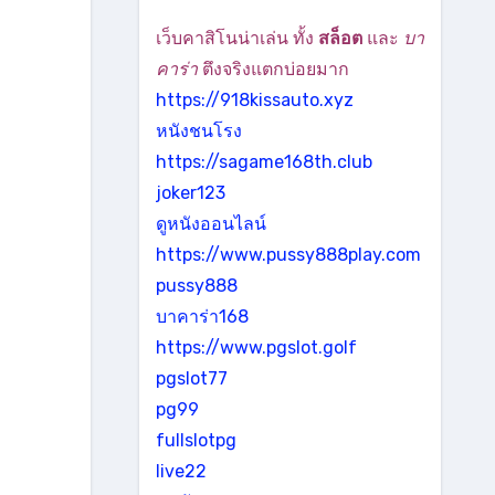
เว็บคาสิโนน่าเล่น ทั้ง
สล็อต
และ
บา
คาร่า
ตึงจริงแตกบ่อยมาก
https://918kissauto.xyz
หนังชนโรง
https://sagame168th.club
joker123
ดูหนังออนไลน์
https://www.pussy888play.com
pussy888
บาคาร่า168
https://www.pgslot.golf
pgslot77
pg99
fullslotpg
live22