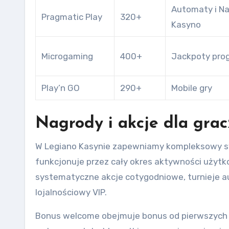
Automaty i N
Pragmatic Play
320+
Kasyno
Microgaming
400+
Jackpoty pro
Play’n GO
290+
Mobile gry
Nagrody i akcje dla grac
W Legiano Kasynie zapewniamy kompleksowy sys
funkcjonuje przez cały okres aktywności użytk
systematyczne akcje cotygodniowe, turnieje 
lojalnościowy VIP.
Bonus welcome obejmuje bonus od pierwszych 