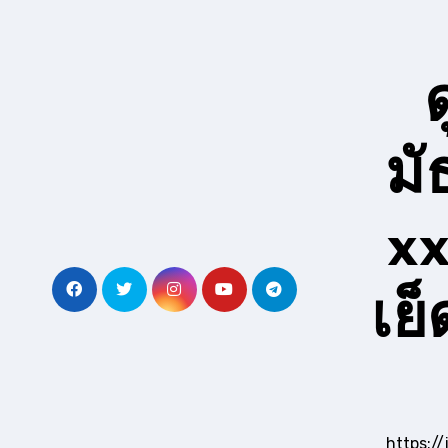
Skip
to
content
มั
xx
เย
https://j