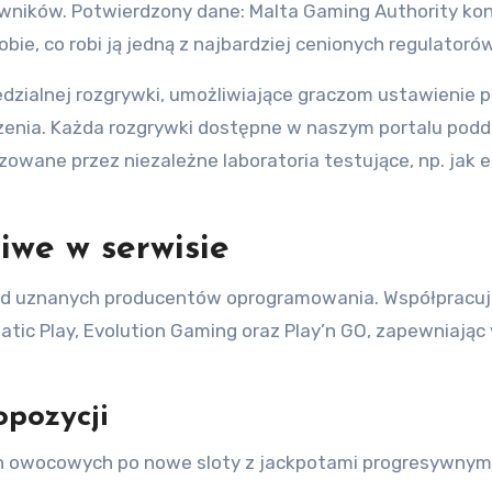
wników. Potwierdzony dane: Malta Gaming Authority kon
ie, co robi ją jedną z najbardziej cenionych regulatoró
ialnej rozgrywki, umożliwiające graczom ustawienie 
uczenia. Każda rozgrywki dostępne w naszym portalu po
izowane przez niezależne laboratoria testujące, np. jak
iwe w serwisie
 od uznanych producentów oprogramowania. Współpracu
tic Play, Evolution Gaming oraz Play’n GO, zapewniając 
opozycji
n owocowych po nowe sloty z jackpotami progresywnymi