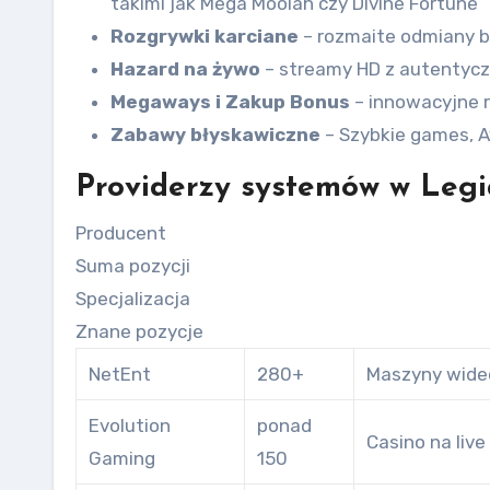
takimi jak Mega Moolah czy Divine Fortune
Rozgrywki karciane
– rozmaite odmiany bl
Hazard na żywo
– streamy HD z autentycz
Megaways i Zakup Bonus
– innowacyjne r
Zabawy błyskawiczne
– Szybkie games, Av
Providerzy systemów w Leg
Producent
Suma pozycji
Specjalizacja
Znane pozycje
NetEnt
280+
Maszyny wide
Evolution
ponad
Casino na live
Gaming
150