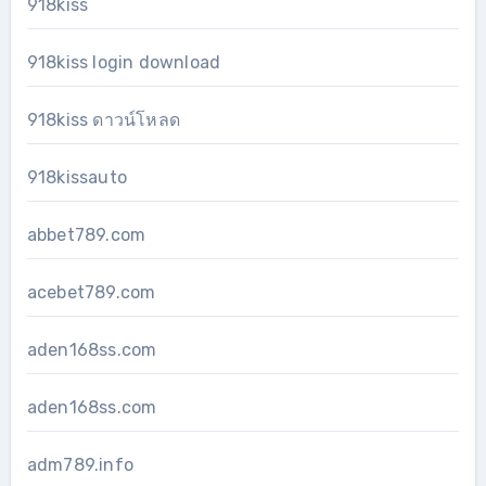
918kiss
918kiss login download
918kiss ดาวน์โหลด
918kissauto
abbet789.com
acebet789.com
aden168ss.com
aden168ss.com
adm789.info