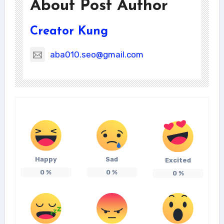
About Post Author
Creator Kung
aba010.seo@gmail.com
Happy
Sad
Excited
0
%
0
%
0
%