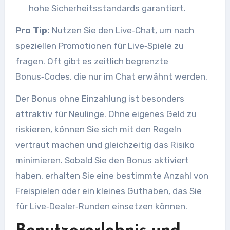
hohe Sicherheitsstandards garantiert.
Pro Tip:
Nutzen Sie den Live‑Chat, um nach
speziellen Promotionen für Live‑Spiele zu
fragen. Oft gibt es zeitlich begrenzte
Bonus‑Codes, die nur im Chat erwähnt werden.
Der Bonus ohne Einzahlung ist besonders
attraktiv für Neulinge. Ohne eigenes Geld zu
riskieren, können Sie sich mit den Regeln
vertraut machen und gleichzeitig das Risiko
minimieren. Sobald Sie den Bonus aktiviert
haben, erhalten Sie eine bestimmte Anzahl von
Freispielen oder ein kleines Guthaben, das Sie
für Live‑Dealer‑Runden einsetzen können.