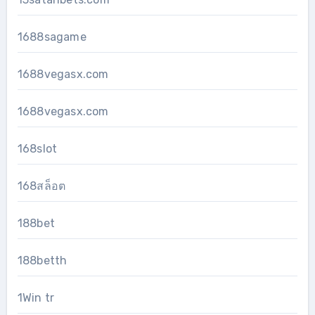
1688sagame
1688vegasx.com
1688vegasx.com
168slot
168สล็อต
188bet
188betth
1Win tr