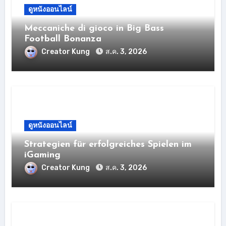
ดูหนังออนไลน์
Meccaniche di gioco in Big Bass
Football Bonanza
Creator Kung
ส.ค. 3, 2026
ดูหนังออนไลน์
Strategien für erfolgreiches Spielen im
iGaming
Creator Kung
ส.ค. 3, 2026