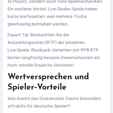
to Player), sondern auch faire Spielmechaniken.
Ein weiterer Vorteil: Live‑Dealer‑Spiele haben
kurze Wartezeiten, weil mehrere Tische
gleichzeitig betrieben werden.
Expert Tip: Beobachten Sie die
Auszahlungsraten (RTP) der einzelnen
Live‑Spiele. Blackjack‑Varianten mit 99 % RTP
bieten langfristig bessere Gewinnchancen als
hoch volatile Roulette‑Versionen.
Wertversprechen und
Spieler‑Vorteile
Was macht das Crazybuzzer Casino besonders
attraktiv für deutsche Spieler?