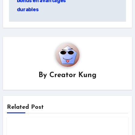
bonus en avantages
durables
By
Creator Kung
Related Post