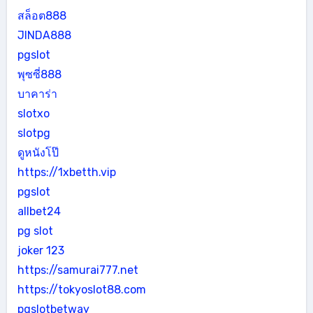
สล็อต888
JINDA888
pgslot
พุซซี่888
บาคาร่า
slotxo
slotpg
ดูหนังโป๊
https://1xbetth.vip
pgslot
allbet24
pg slot
joker 123
https://samurai777.net
https://tokyoslot88.com
pgslotbetway