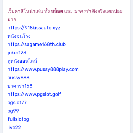
เว็บคาสิโนน่าเล่น ทั้ง
สล็อต
และ
บาคาร่า
ตึงจริงแตกบ่อย
มาก
https://918kissauto.xyz
หนังชนโรง
https://sagame168th.club
joker123
ดูหนังออนไลน์
https://www.pussy888play.com
pussy888
บาคาร่า168
https://www.pgslot.golf
pgslot77
pg99
fullslotpg
live22