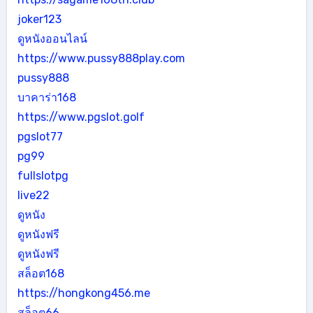
joker123
ดูหนังออนไลน์
https://www.pussy888play.com
pussy888
บาคาร่า168
https://www.pgslot.golf
pgslot77
pg99
fullslotpg
live22
ดูหนัง
ดูหนังฟรี
ดูหนังฟรี
สล็อต168
https://hongkong456.me
สล็อต66