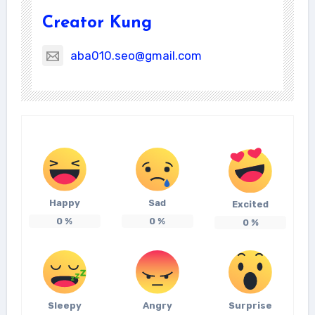
Creator Kung
aba010.seo@gmail.com
Happy
Sad
Excited
0
%
0
%
0
%
Sleepy
Angry
Surprise