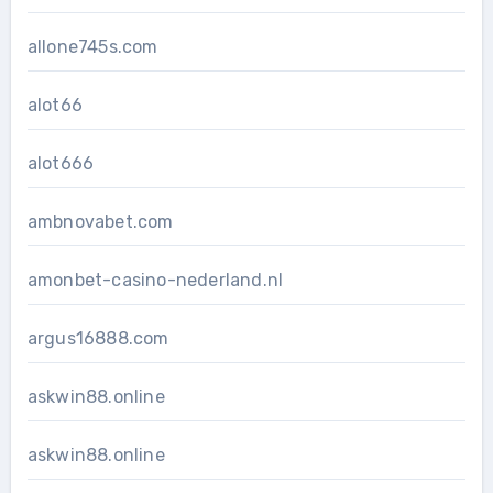
allone745s.com
alot66
alot666
ambnovabet.com
amonbet-casino-nederland.nl
argus16888.com
askwin88.online
askwin88.online