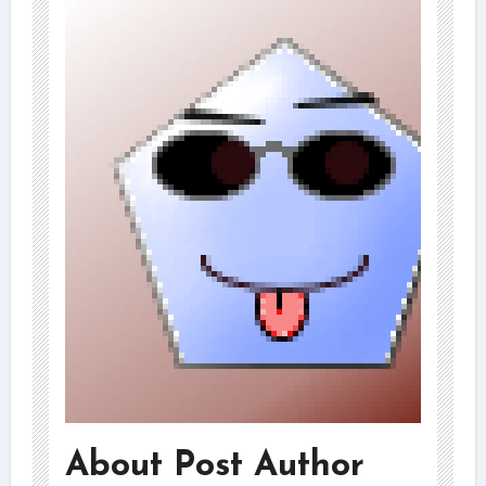
About Post Author