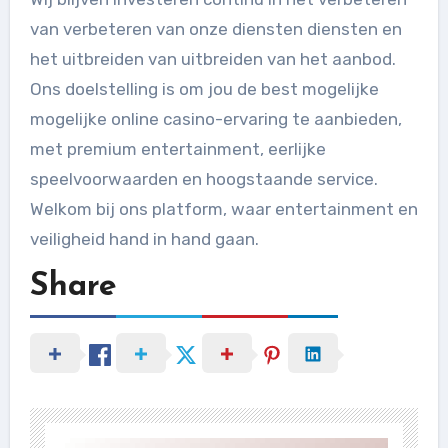
van verbeteren van onze diensten diensten en
het uitbreiden van uitbreiden van het aanbod.
Ons doelstelling is om jou de best mogelijke
mogelijke online casino-ervaring te aanbieden,
met premium entertainment, eerlijke
speelvoorwaarden en hoogstaande service.
Welkom bij ons platform, waar entertainment en
veiligheid hand in hand gaan.
Share