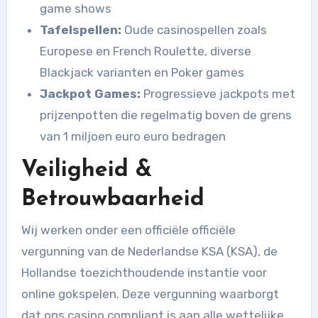
game shows
Tafelspellen:
Oude casinospellen zoals
Europese en French Roulette, diverse
Blackjack varianten en Poker games
Jackpot Games:
Progressieve jackpots met
prijzenpotten die regelmatig boven de grens
van 1 miljoen euro euro bedragen
Veiligheid &
Betrouwbaarheid
Wij werken onder een officiële officiële
vergunning van de Nederlandse KSA (KSA), de
Hollandse toezichthoudende instantie voor
online gokspelen. Deze vergunning waarborgt
dat ons casino compliant is aan alle wettelijke