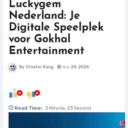
Luckygem
Nederland: Je
Digitale Speelplek
voor Gokhal
Entertainment
By
Creator Kung
พ.ค. 24, 2026
0
0
Read Time:
3 Minute, 23 Second