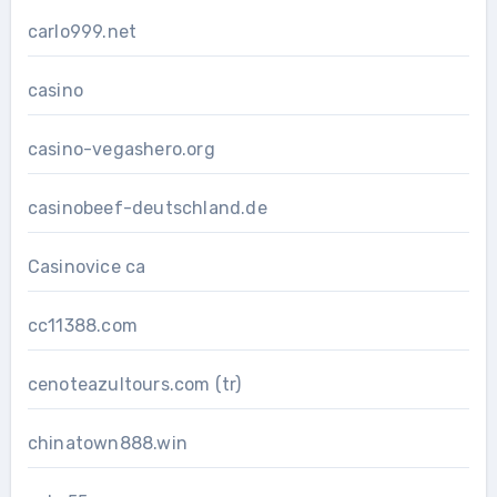
carlo999.net
casino
casino-vegashero.org
casinobeef-deutschland.de
Casinovice ca
cc11388.com
cenoteazultours.com (tr)
chinatown888.win