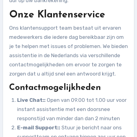
uur op uw bankrekening.
Onze Klantenservice
Ons klantensupport team bestaat uit ervaren
medewerkers die iedere dag bereikbaar zijn om
je te helpen met issues of problemen. We bieden
assistentie in de Nederlands via verschillende
contactmogelijkheden om ervoor te zorgen te
zorgen dat u altijd snel een antwoord krijgt.
Contactmogelijkheden
Live Chat::
Open van 09.00 tot 1.00 uur voor
instant assistentie met een doorsnee
responstijd van minder dan dan 2 minuten
E-mail Support::
Stuur je bericht naar ons
supportteam en ontvang binnen zes uur een