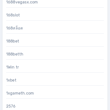
1688vegasx.com
168slot
168สล็อต
188bet
188betth
1Win tr
1xbet
1xgameth.com
2576