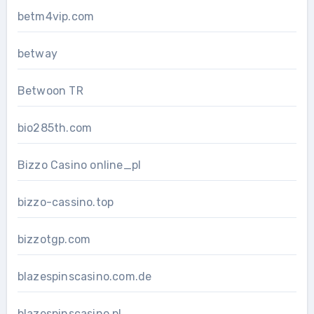
betm4vip.com
betway
Betwoon TR
bio285th.com
Bizzo Casino online_pl
bizzo-cassino.top
bizzotgp.com
blazespinscasino.com.de
blazespinscasino.pl