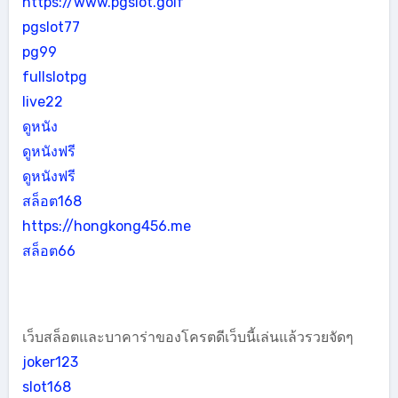
https://www.pgslot.golf
pgslot77
pg99
fullslotpg
live22
ดูหนัง
ดูหนังฟรี
ดูหนังฟรี
สล็อต168
https://hongkong456.me
สล็อต66
เว็บสล็อตและบาคาร่าของโครตดีเว็บนี้เล่นแล้วรวยจัดๆ
joker123
slot168