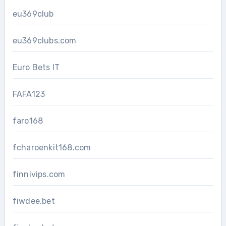
eu369club
eu369clubs.com
Euro Bets IT
FAFA123
faro168
fcharoenkit168.com
finnivips.com
fiwdee.bet