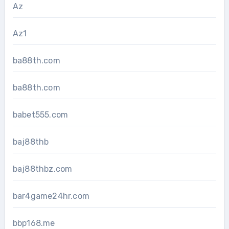
Az
Az1
ba88th.com
ba88th.com
babet555.com
baj88thb
baj88thbz.com
bar4game24hr.com
bbp168.me