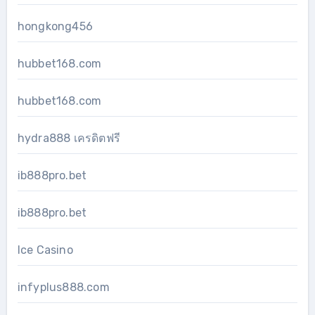
hongkong456
hubbet168.com
hubbet168.com
hydra888 เครดิตฟรี
ib888pro.bet
ib888pro.bet
Ice Casino
infyplus888.com