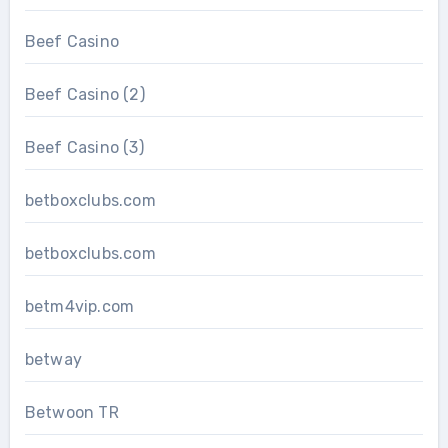
Beef Casino
Beef Casino (2)
Beef Casino (3)
betboxclubs.com
betboxclubs.com
betm4vip.com
betway
Betwoon TR