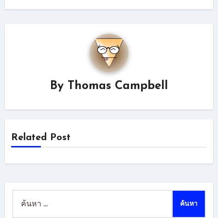
By
Thomas Campbell
Related Post
ค้นหา
สำหรับ: