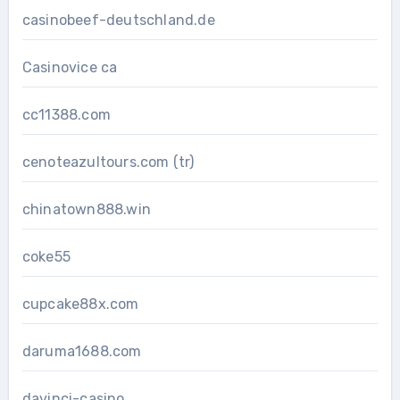
casinobeef-deutschland.de
Casinovice ca
cc11388.com
cenoteazultours.com (tr)
chinatown888.win
coke55
cupcake88x.com
daruma1688.com
davinci-casino