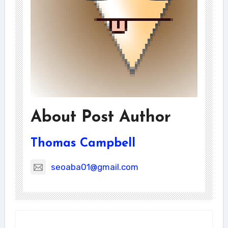
About Post Author
Thomas Campbell
seoaba01@gmail.com