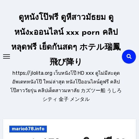
Skip
to
ดูหนังโป๊ฟรี ดูหีสาวมัธยม ดู
content
หนังxออนไลน์ xxx porn คลิป
หลุดฟรี เย็ดกันสดๆ ホテル瑞鳳
飛び降り
https://jlolita.org เว็บหนังโป๊ HD xxx ดูไม่มีสะดุด
อัพเดทหนังโป๊ ใหม่ล่าสุด หนังโป๊ออนไลน์ดูฟรี คลิป
โป๊สาววัยรุ่น คลิปเด็ดสาวมหาลัย カズツー船 うしろ
シティ 金子 メンタル
mario678.info