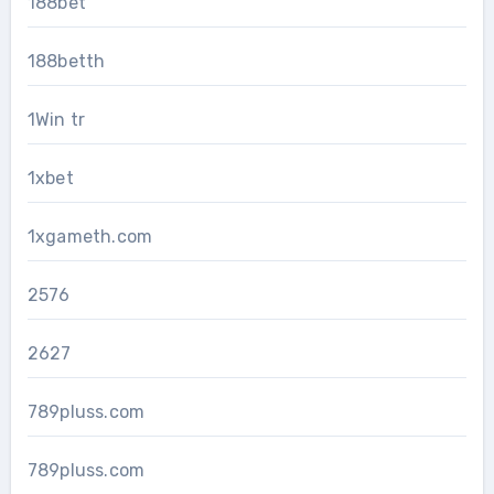
188bet
188betth
1Win tr
1xbet
1xgameth.com
2576
2627
789pluss.com
789pluss.com