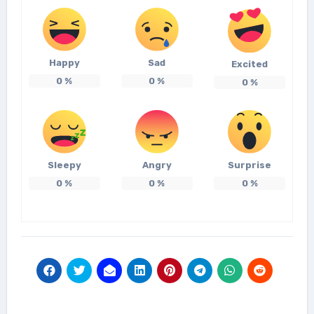
Happy
Sad
Excited
0
%
0
%
0
%
Sleepy
Angry
Surprise
0
%
0
%
0
%