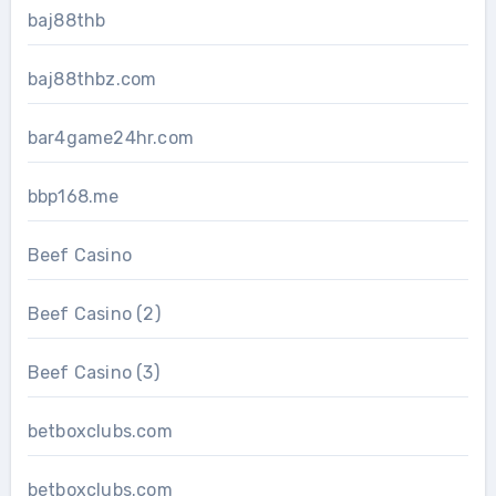
baj88thb
baj88thbz.com
bar4game24hr.com
bbp168.me
Beef Casino
Beef Casino (2)
Beef Casino (3)
betboxclubs.com
betboxclubs.com