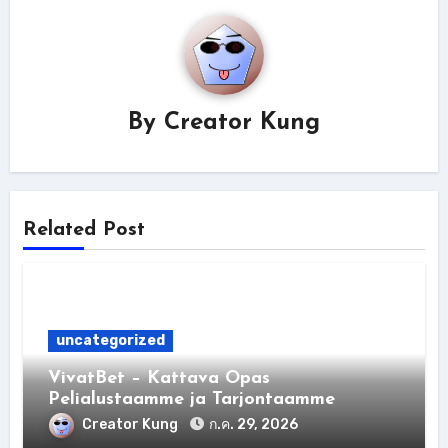
By
Creator Kung
Related Post
uncategorized
VivatBet – Kattava Opas
Pelialustaamme ja Tarjontaamme
Creator Kung
ก.ค. 29, 2026