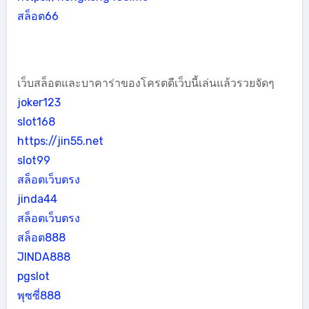
สล็อต66
เว็บสล็อตและบาคาร่าของโครตดีเว็บนี้เล่นแล้วรวยจัดๆ
joker123
slot168
https://jin55.net
slot99
สล็อตเว็บตรง
jinda44
สล็อตเว็บตรง
สล็อต888
JINDA888
pgslot
พุซซี่888