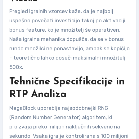
Pregled igralnih vzorcev kaže, da je najbolj
uspešno povečati investicijo takoj po aktivaciji
bonus feature, ko je množitelj še operativen.
Naša igralna mehanika dopušča, da se v bonus
rundo množilci ne ponastavijo, ampak se kopičijo
– teoretično lahko doseči maksimalni množitelj
500x.
Tehnične Specifikacije in
RTP Analiza
MegaBlock uporablja najsodobnejši RNG
(Random Number Generator) algoritem, ki
proizvaja preko milijon naključnih sekvenc na
sekundo. Vsaka igra je kontrolirana s 100 milijoni