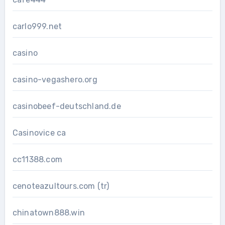
carlo999.net
casino
casino-vegashero.org
casinobeef-deutschland.de
Casinovice ca
cc11388.com
cenoteazultours.com (tr)
chinatown888.win