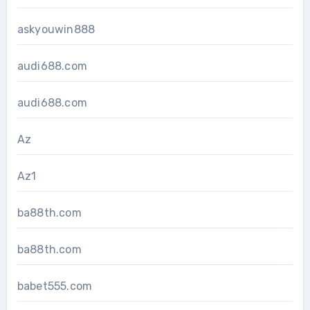
askyouwin888
audi688.com
audi688.com
Az
Az1
ba88th.com
ba88th.com
babet555.com