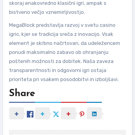
skoraj enakovredno klasični igri, ampak s
bistveno večjo vznemirljivostjo.
MegaBlock predstavlja razvoj v svetu casino
igric, kjer se tradicija sreča z inovacijo. Vsak
element je skrbno načrtovan, da udeležencem
ponudi maksimalno zabavo ob ohranjanju
poštenih možnosti za dobitek. Naša zaveza
transparentnosti in odgovorni igri ostaja
prioriteta pri vsakem posodobitvi in izboljšavi.
Share