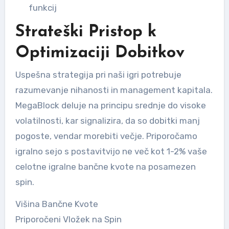
funkcij
Strateški Pristop k
Optimizaciji Dobitkov
Uspešna strategija pri naši igri potrebuje
razumevanje nihanosti in management kapitala.
MegaBlock deluje na principu srednje do visoke
volatilnosti, kar signalizira, da so dobitki manj
pogoste, vendar morebiti večje. Priporočamo
igralno sejo s postavitvijo ne več kot 1-2% vaše
celotne igralne bančne kvote na posamezen
spin.
Višina Bančne Kvote
Priporočeni Vložek na Spin