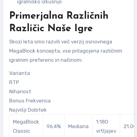
igralniško izkušnjo
Primerjalna Različnih
Različic Naše Igre
Skozi leta smo razvili več verzij osnovnega
MegaBlock koncepta, vse prilagojena različnim
igralnim preferenc in načinom:
Varianta
RTP
Nihanost
Bonus Frekvenca
Najvišji Dobitek
MegaBlock
1:180
96.4%
Mediana
21.0
Classic
vrtljajev