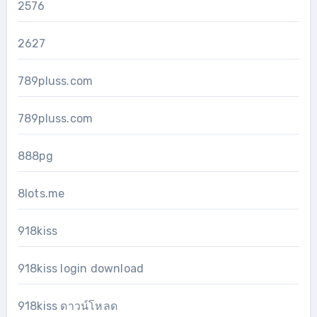
2576
2627
789pluss.com
789pluss.com
888pg
8lots.me
918kiss
918kiss login download
918kiss ดาวน์โหลด