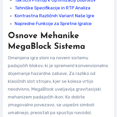
Tehniške Specifikacije in RTP Analiza
Kontrastna Različnih Variant Naše Igre
Napredne Funkcije za Spretne Igralce
Osnove Mehanike
MegaBlock Sistema
Omenjena igra sloni na novem sistemu
padajočih blokov, ki je spremenil konvencionalno
dojemanje hazardne zabave. Za razliko od
klasičnih slot strojev, kjer se kolesa vrtijo
neodvisno, MegaBlock uveljavlja gravitacijski
mehanizem padajočih ikon. Ko dobite
zmagovalno povezavo, se uspešni simboli
umaknejo, preostali pa spustijo navzdol,