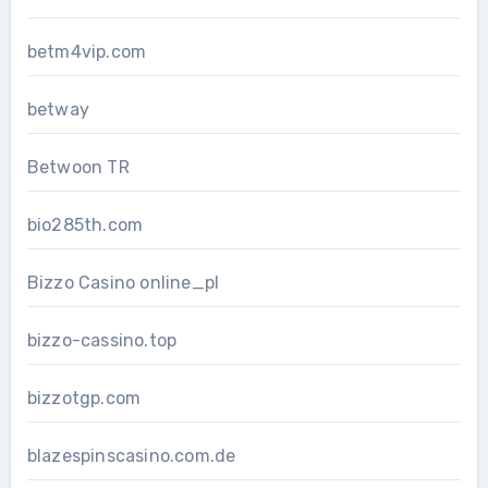
betm4vip.com
betway
Betwoon TR
bio285th.com
Bizzo Casino online_pl
bizzo-cassino.top
bizzotgp.com
blazespinscasino.com.de