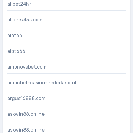
allbet24hr
allone745s.com
alot66
alot666
ambnovabet.com
amonbet-casino-nederland.nl
argus16888.com
askwin88.online
askwin88.online