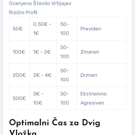
Ocenjeno Število Vrtljajev
Rizični Profil
0.50€ –
50-
50€
Previden
1€
100
50-
100€
1€ – 2€
Zmeren
100
50-
200€
2€ – 4€
Drznen
100
5€ –
50-
Ekstremno
500€
10€
100
Agresiven
Optimalni Čas za Dvig
Vložka