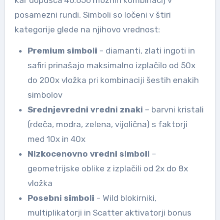
posamezni rundi. Simboli so ločeni v štiri
kategorije glede na njihovo vrednost:
Premium simboli
– diamanti, zlati ingoti in
safiri prinašajo maksimalno izplačilo od 50x
do 200x vložka pri kombinaciji šestih enakih
simbolov
Srednjevredni vredni znaki
– barvni kristali
(rdeča, modra, zelena, vijolična) s faktorji
med 10x in 40x
Nizkocenovno vredni simboli
–
geometrijske oblike z izplačili od 2x do 8x
vložka
Posebni simboli
– Wild blokirniki,
multiplikatorji in Scatter aktivatorji bonus