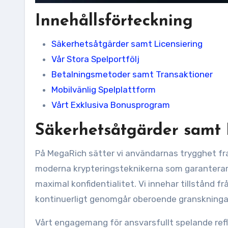
Innehållsförteckning
Säkerhetsåtgärder samt Licensiering
Vår Stora Spelportfölj
Betalningsmetoder samt Transaktioner
Mobilvänlig Spelplattform
Vårt Exklusiva Bonusprogram
Säkerhetsåtgärder samt 
På MegaRich sätter vi användarnas trygghet fr
moderna krypteringsteknikerna som garanterar
maximal konfidentialitet. Vi innehar tillstånd fr
kontinuerligt genomgår oberoende granskningar 
Vårt engagemang för ansvarsfullt spelande ref