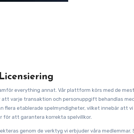
Licensiering
amför everything annat. Vår plattform körs med de mes
 att varje transaktion och personuppgift behandlas me
ån flera etablerade spelmyndigheter, vilket innebär att vi
för att garantera korrekta spelvillkor.
lekteras genom de verktyg vi erbjuder våra medlemmar. 