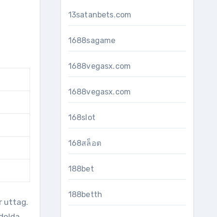
13satanbets.com
1688sagame
1688vegasx.com
1688vegasx.com
168slot
168สล็อต
188bet
188betth
r uttag.
 dolda