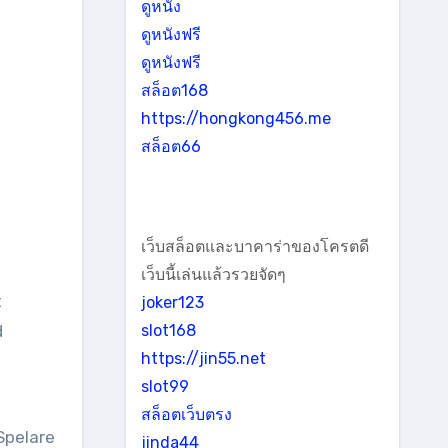
ดูหนัง
ดูหนังฟรี
ดูหนังฟรี
สล็อต168
https://hongkong456.me
สล็อต66
เว็บสล็อตและบาคาร่าของโครตดี
เว็บนี้เล่นแล้วรวยจัดๆ
t
joker123
d
slot168
https://jin55.net
slot99
สล็อตเว็บตรง
Spelare
jinda44