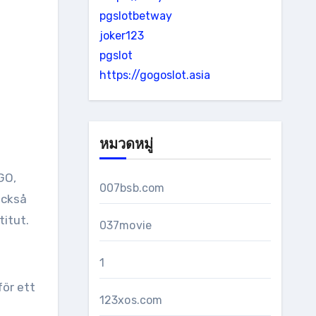
pgslotbetway
joker123
pgslot
https://gogoslot.asia
หมวดหมู่
GO,
007bsb.com
också
itut.
037movie
1
för ett
123xos.com