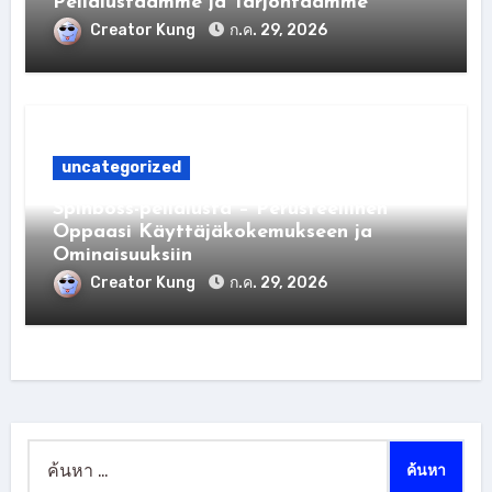
Pelialustaamme ja Tarjontaamme
Creator Kung
ก.ค. 29, 2026
uncategorized
Spinboss-pelialusta – Perusteellinen
Oppaasi Käyttäjäkokemukseen ja
Ominaisuuksiin
Creator Kung
ก.ค. 29, 2026
ค้นหา
สำหรับ: