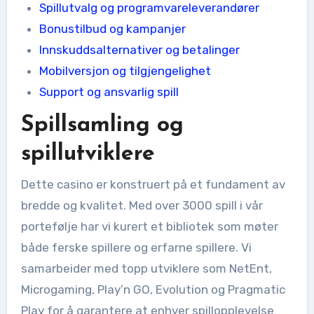
Spillutvalg og programvareleverandører
Bonustilbud og kampanjer
Innskuddsalternativer og betalinger
Mobilversjon og tilgjengelighet
Support og ansvarlig spill
Spillsamling og
spillutviklere
Dette casino er konstruert på et fundament av
bredde og kvalitet. Med over 3000 spill i vår
portefølje har vi kurert et bibliotek som møter
både ferske spillere og erfarne spillere. Vi
samarbeider med topp utviklere som NetEnt,
Microgaming, Play’n GO, Evolution og Pragmatic
Play for å garantere at enhver spillopplevelse