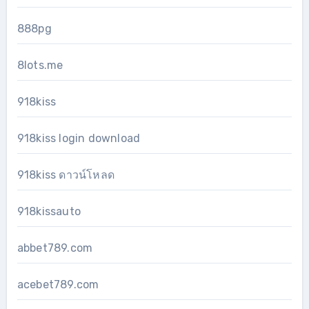
888pg
8lots.me
918kiss
918kiss login download
918kiss ดาวน์โหลด
918kissauto
abbet789.com
acebet789.com