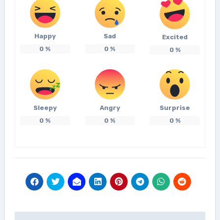
Happy
Sad
Excited
0
%
0
%
0
%
Sleepy
Angry
Surprise
0
%
0
%
0
%