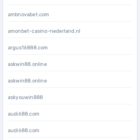
ambnovabet.com
amonbet-casino-nederland.nl
argus16888.com
askwin88.online
askwin88.online
askyouwin888
audi688.com
audi688.com