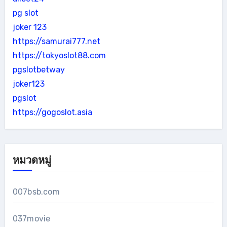
pg slot
joker 123
https://samurai777.net
https://tokyoslot88.com
pgslotbetway
joker123
pgslot
https://gogoslot.asia
หมวดหมู่
007bsb.com
037movie