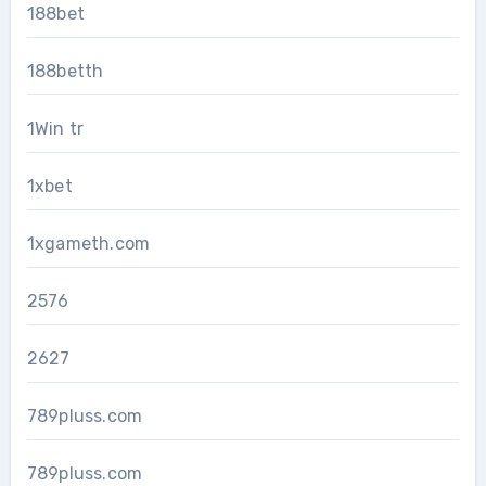
188bet
188betth
1Win tr
1xbet
1xgameth.com
2576
2627
789pluss.com
789pluss.com