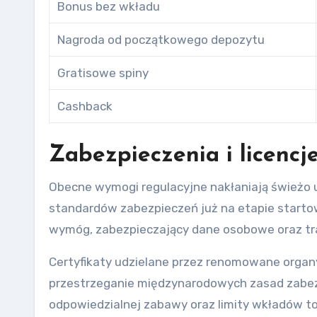
Bonus bez wkładu
Nagroda od początkowego depozytu
Gratisowe spiny
Cashback
Zabezpieczenia i licenc
Obecne wymogi regulacyjne nakłaniają świeżo
standardów zabezpieczeń już na etapie startow
wymóg, zabezpieczający dane osobowe oraz t
Certyfikaty udzielane przez renomowane organ
przestrzeganie międzynarodowych zasad zabezp
odpowiedzialnej zabawy oraz limity wkładów t