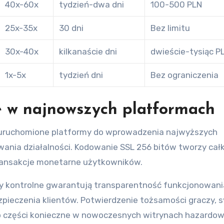
40x-60x
tydzień-dwa dni
100-500 PLN
25x-35x
30 dni
Bez limitu
30x-40x
kilkanaście dni
dwieście-tysiąc P
1x-5x
tydzień dni
Bez ograniczenia
je w najnowszych platformach
 uruchomione platformy do wprowadzenia najwyższych
ania działalności. Kodowanie SSL 256 bitów tworzy cał
ransakcje monetarne użytkowników.
y kontrolne gwarantują transparentność funkcjonowani
ieczenia klientów. Potwierdzenie tożsamości graczy, 
o części konieczne w nowoczesnych witrynach hazardow