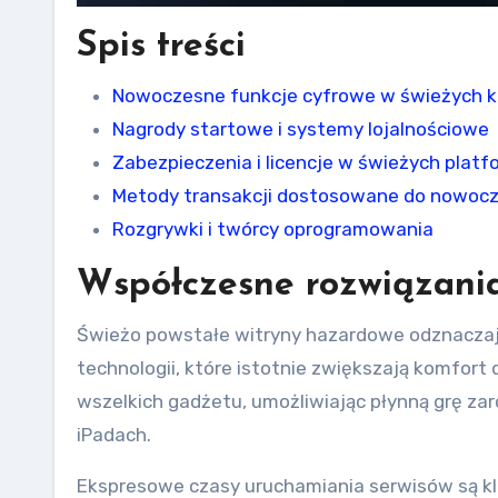
Spis treści
Nowoczesne funkcje cyfrowe w świeżych 
Nagrody startowe i systemy lojalnościowe
Zabezpieczenia i licencje w świeżych plat
Metody transakcji dostosowane do nowocz
Rozgrywki i twórcy oprogramowania
Współczesne rozwiązani
Świeżo powstałe witryny hazardowe odznacza
technologii, które istotnie zwiększają komfort
wszelkich gadżetu, umożliwiając płynną grę za
iPadach.
Ekspresowe czasy uruchamiania serwisów są k