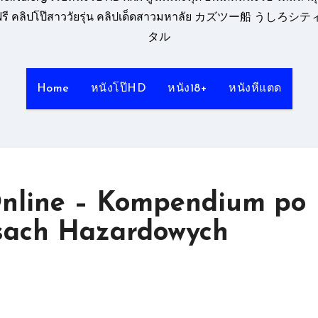
ูฟรี คลิปโป๊สาววัยรุ่น คลิปเด็ดสาวมหาลัย カズツー船 うしろ
タル
Home
หนังโป๊HD
หนัง18+
หนังหีแตด
nline – Kompendium po
isach Hazardowych