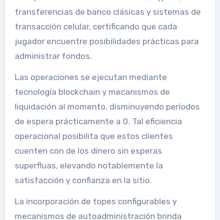
transferencias de banco clásicas y sistemas de
transacción celular, certificando que cada
jugador encuentre posibilidades prácticas para
administrar fondos.
Las operaciones se ejecutan mediante
tecnología blockchain y mecanismos de
liquidación al momento, disminuyendo períodos
de espera prácticamente a 0. Tal eficiencia
operacional posibilita que estos clientes
cuenten con de los dinero sin esperas
superfluas, elevando notablemente la
satisfacción y confianza en la sitio.
La incorporación de topes configurables y
mecanismos de autoadministración brinda