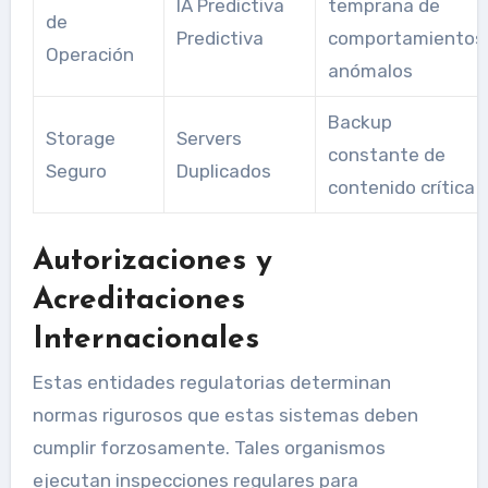
IA Predictiva
temprana de
de
Predictiva
comportamientos
Operación
anómalos
Backup
Storage
Servers
constante de
Seguro
Duplicados
contenido crítica
Autorizaciones y
Acreditaciones
Internacionales
Estas entidades regulatorias determinan
normas rigurosos que estas sistemas deben
cumplir forzosamente. Tales organismos
ejecutan inspecciones regulares para