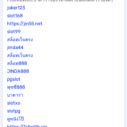
joker123
slot168
https://jin55.net
slot99
สล็อตเว็บตรง
jinda44
สล็อตเว็บตรง
สล็อต888
JINDA888
pgslot
พุซซี่888
บาคาร่า
slotxo
slotpg
ดูหนังโป๊
https://1xbetth.vip