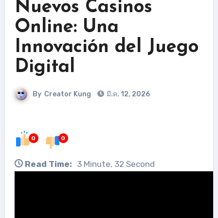
Nuevos Casinos
Online: Una
Innovación del Juego
Digital
By
Creator Kung
มี.ค. 12, 2026
0
0
Read Time:
3 Minute, 32 Second