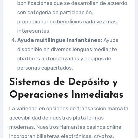
bonificaciones que se desarrollan de acuerdo
con categoría de participación,
proporcionando beneficios cada vez más
interesantes.
Ayuda multilingüe instantáneo:
Ayuda
disponible en diversos lenguas mediante
chatbots automatizados y equipos de
personas capacitados.
Sistemas de Depósito y
Operaciones Inmediatas
La variedad en opciones de transacción marca la
accesibilidad de nuestras plataformas
modernas. Nuestros flamantes casinos online
incorporan billeteras electrónicas, cryptos,