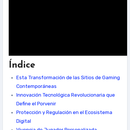
Índice
Esta Transformación de las Sitios de Gaming
Contemporáneas
Innovación Tecnológica Revolucionaria que
Define el Porvenir
Protección y Regulación en el Ecosistema
Digital
Vivencia de Jugador Personalizada