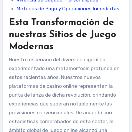
Métodos de Pago y Operaciones Inmediatas
Esta Transformación de
nuestras Sitios de Juego
Modernas
Nuestro escenario del diversión digital ha
experimentado una metamorfosis profunda en
estos recientes años. Nuestros nuevos
plataformas de casino online representan la
punta de lanza de dicha revolución, brindando
experiencias que superan notablemente las
previsiones convencionales. De acuerdo con
estadísticas comprobados de esta sector, el
ámbito global de juego online alcanzó una