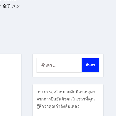
シティ 金子 メン
ค้นหา
สำหรับ:
n
การบรรลุเป้าหมายมักมีสาเหตุมา
จากการยืนยันตัวตนในเวลาที่คุณ
รู้สึกว่าคุณกำลังล้มเหลว