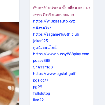
เว็บคาสิโนน่าเล่น ทั้ง
สล็อต
และ
บา
คาร่า
ตึงจริงแตกบ่อยมาก
https://918kissauto.xyz
หนังชนโรง
https://sagame168th.club
joker123
ดูหนังออนไลน์
https://www.pussy888play.com
pussy888
บาคาร่า168
https://www.pgslot.golf
pgslot77
pg99
fullslotpg
live22