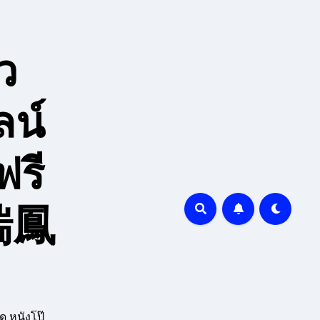
ว
ลน์
ฟรี
ル瑞鳳
ุด หนังโป๊