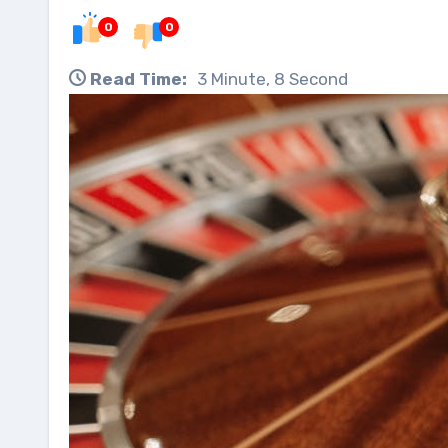
0
0
Read Time:
3 Minute, 8 Second