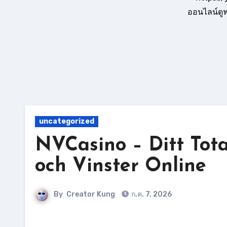
ออนไลน์ด
uncategorized
NVCasino – Ditt Tota
och Vinster Online
By
Creator Kung
ก.ค. 7, 2026