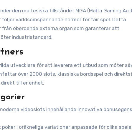
k under den maltesiska tillståndet MGA (Malta Gaming Auth
r följer världsomspännande normer för fair spel. Detta
ler från oberoende externa organ som garanterar att
öter industristandard.
rtners
llda utvecklare för att leverera ett utbud som möter så
mfattar över 2000 slots, klassiska bordsspel och direkt
irekt till er enhet.
gorier
till moderna videoslots innehållande innovativa bonusegen
 poker i oräkneliga variationer anpassade för olika spelar