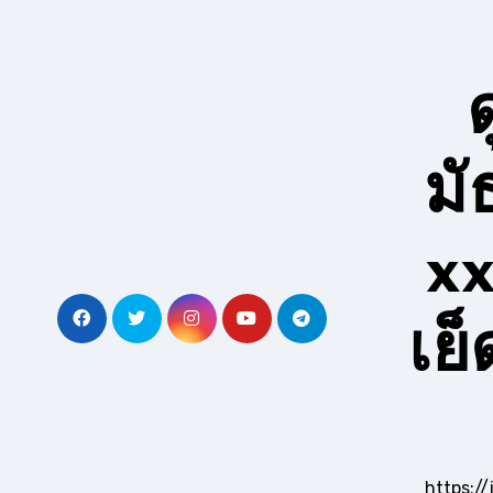
Skip
to
content
มั
xx
เย
https://j