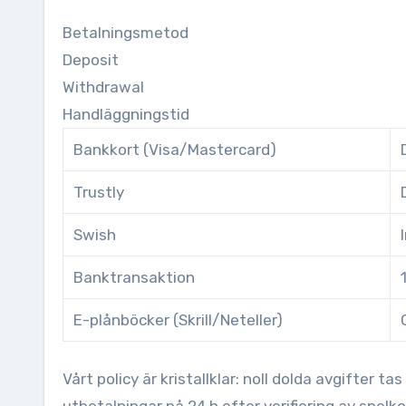
Betalningsmetod
Deposit
Withdrawal
Handläggningstid
Bankkort (Visa/Mastercard)
Trustly
Swish
Banktransaktion
E-plånböcker (Skrill/Neteller)
Vårt policy är kristallklar: noll dolda avgifter t
utbetalningar på 24 h efter verifiering av spelk