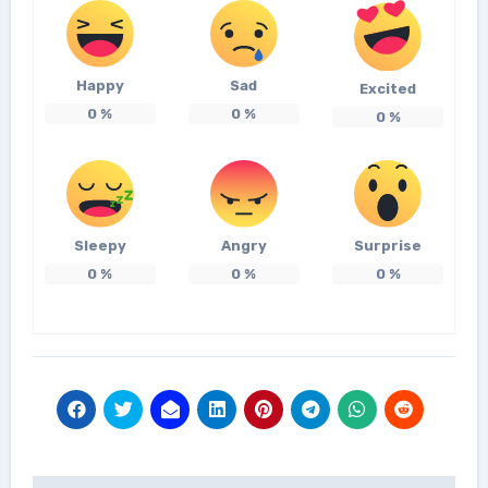
Happy
Sad
Excited
0
%
0
%
0
%
Sleepy
Angry
Surprise
0
%
0
%
0
%