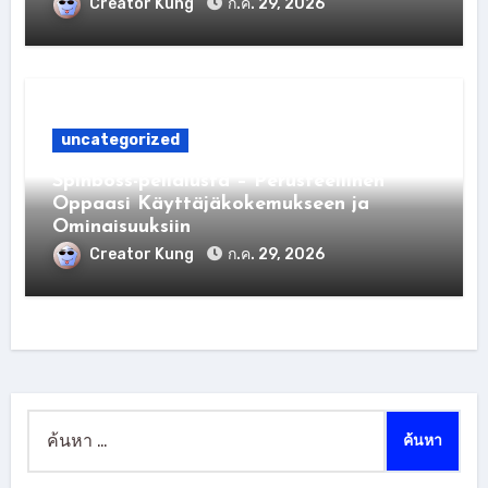
Creator Kung
ก.ค. 29, 2026
uncategorized
Spinboss-pelialusta – Perusteellinen
Oppaasi Käyttäjäkokemukseen ja
Ominaisuuksiin
Creator Kung
ก.ค. 29, 2026
ค้นหา
สำหรับ: