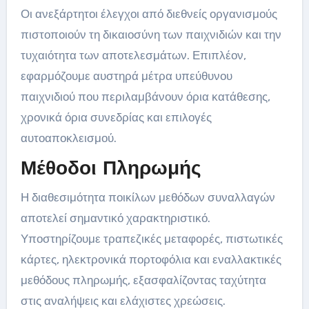
Οι ανεξάρτητοι έλεγχοι από διεθνείς οργανισμούς
πιστοποιούν τη δικαιοσύνη των παιχνιδιών και την
τυχαιότητα των αποτελεσμάτων. Επιπλέον,
εφαρμόζουμε αυστηρά μέτρα υπεύθυνου
παιχνιδιού που περιλαμβάνουν όρια κατάθεσης,
χρονικά όρια συνεδρίας και επιλογές
αυτοαποκλεισμού.
Μέθοδοι Πληρωμής
Η διαθεσιμότητα ποικίλων μεθόδων συναλλαγών
αποτελεί σημαντικό χαρακτηριστικό.
Υποστηρίζουμε τραπεζικές μεταφορές, πιστωτικές
κάρτες, ηλεκτρονικά πορτοφόλια και εναλλακτικές
μεθόδους πληρωμής, εξασφαλίζοντας ταχύτητα
στις αναλήψεις και ελάχιστες χρεώσεις.