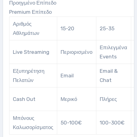
Προηγμένο Επίπεδο
Premium Επίπεδο
Αριθμός
15-20
25-35
Αθλημάτων
Επιλεγμένα
Live Streaming
Περιορισμένο
Events
Εξυπηρέτηση
Email &
Email
Πελατών
Chat
Cash Out
Μερικό
Πλήρες
Μπόνους
50-100€
100-300€
Καλωσορίσματος