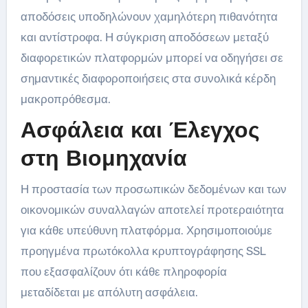
αποδόσεις υποδηλώνουν χαμηλότερη πιθανότητα
και αντίστροφα. Η σύγκριση αποδόσεων μεταξύ
διαφορετικών πλατφορμών μπορεί να οδηγήσει σε
σημαντικές διαφοροποιήσεις στα συνολικά κέρδη
μακροπρόθεσμα.
Ασφάλεια και Έλεγχος
στη Βιομηχανία
Η προστασία των προσωπικών δεδομένων και των
οικονομικών συναλλαγών αποτελεί προτεραιότητα
για κάθε υπεύθυνη πλατφόρμα. Χρησιμοποιούμε
προηγμένα πρωτόκολλα κρυπτογράφησης SSL
που εξασφαλίζουν ότι κάθε πληροφορία
μεταδίδεται με απόλυτη ασφάλεια.