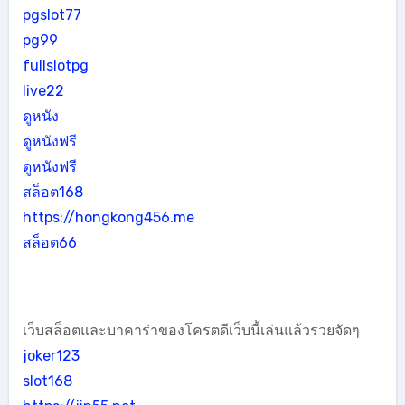
pgslot77
pg99
fullslotpg
live22
ดูหนัง
ดูหนังฟรี
ดูหนังฟรี
สล็อต168
https://hongkong456.me
สล็อต66
เว็บสล็อตและบาคาร่าของโครตดีเว็บนี้เล่นแล้วรวยจัดๆ
joker123
slot168