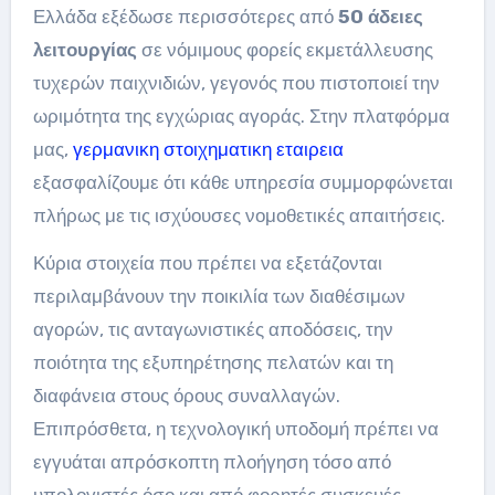
Ελλάδα εξέδωσε περισσότερες από
50 άδειες
λειτουργίας
σε νόμιμους φορείς εκμετάλλευσης
τυχερών παιχνιδιών, γεγονός που πιστοποιεί την
ωριμότητα της εγχώριας αγοράς. Στην πλατφόρμα
μας,
γερμανικη στοιχηματικη εταιρεια
εξασφαλίζουμε ότι κάθε υπηρεσία συμμορφώνεται
πλήρως με τις ισχύουσες νομοθετικές απαιτήσεις.
Κύρια στοιχεία που πρέπει να εξετάζονται
περιλαμβάνουν την ποικιλία των διαθέσιμων
αγορών, τις ανταγωνιστικές αποδόσεις, την
ποιότητα της εξυπηρέτησης πελατών και τη
διαφάνεια στους όρους συναλλαγών.
Επιπρόσθετα, η τεχνολογική υποδομή πρέπει να
εγγυάται απρόσκοπτη πλοήγηση τόσο από
υπολογιστές όσο και από φορητές συσκευές.