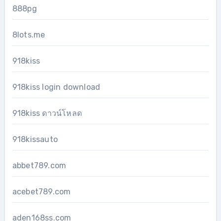
888pg
8lots.me
918kiss
918kiss login download
918kiss ดาวน์โหลด
918kissauto
abbet789.com
acebet789.com
aden168ss.com