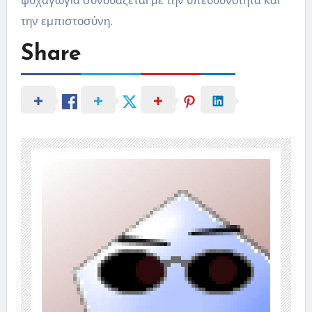
την εμπιστοσύνη.
Share