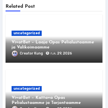
Related Post
uncategorized
VivatBet – Laaja Opas Pelialustaamme
ja Valikoimaamme
Creator Kung
ก.ค. 29, 2026
uncategorized
VivatBet – Kattava Opas
Pelialustaamme ja Tarjontaamme