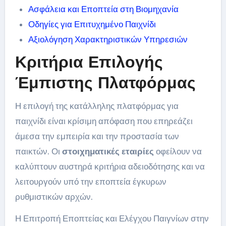
Ασφάλεια και Εποπτεία στη Βιομηχανία
Οδηγίες για Επιτυχημένο Παιχνίδι
Αξιολόγηση Χαρακτηριστικών Υπηρεσιών
Κριτήρια Επιλογής
Έμπιστης Πλατφόρμας
Η επιλογή της κατάλληλης πλατφόρμας για
παιχνίδι είναι κρίσιμη απόφαση που επηρεάζει
άμεσα την εμπειρία και την προστασία των
παικτών. Οι
στοιχηματικές εταιρίες
οφείλουν να
καλύπτουν αυστηρά κριτήρια αδειοδότησης και να
λειτουργούν υπό την εποπτεία έγκυρων
ρυθμιστικών αρχών.
Η Επιτροπή Εποπτείας και Ελέγχου Παιγνίων στην