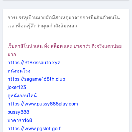
การบรรลุเป้าหมายมักมีสาเหตุมาจากการยืนยันตัวตนใน
เวลาที่คุณรู้สึกว่าคุณกำลังล้มเหลว
เว็บคาสิโนน่าเล่น ทั้ง
สล็อต
และ
บาคาร่า
ตึงจริงแตกบ่อย
มาก
https://918kissauto.xyz
หนังชนโรง
https://sagame168th.club
joker123
ดูหนังออนไลน์
https://www.pussy888play.com
pussy888
บาคาร่า168
https://www.pgslot.golf