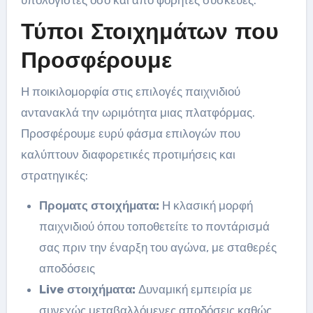
Τύποι Στοιχημάτων που
Προσφέρουμε
Η ποικιλομορφία στις επιλογές παιχνιδιού
αντανακλά την ωριμότητα μιας πλατφόρμας.
Προσφέρουμε ευρύ φάσμα επιλογών που
καλύπτουν διαφορετικές προτιμήσεις και
στρατηγικές:
Προματς στοιχήματα:
Η κλασική μορφή
παιχνιδιού όπου τοποθετείτε το ποντάρισμά
σας πριν την έναρξη του αγώνα, με σταθερές
αποδόσεις
Live στοιχήματα:
Δυναμική εμπειρία με
συνεχώς μεταβαλλόμενες αποδόσεις καθώς