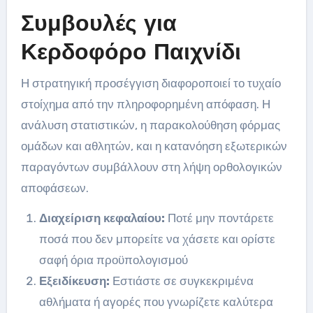
Συμβουλές για
Κερδοφόρο Παιχνίδι
Η στρατηγική προσέγγιση διαφοροποιεί το τυχαίο
στοίχημα από την πληροφορημένη απόφαση. Η
ανάλυση στατιστικών, η παρακολούθηση φόρμας
ομάδων και αθλητών, και η κατανόηση εξωτερικών
παραγόντων συμβάλλουν στη λήψη ορθολογικών
αποφάσεων.
Διαχείριση κεφαλαίου:
Ποτέ μην ποντάρετε
ποσά που δεν μπορείτε να χάσετε και ορίστε
σαφή όρια προϋπολογισμού
Εξειδίκευση:
Εστιάστε σε συγκεκριμένα
αθλήματα ή αγορές που γνωρίζετε καλύτερα