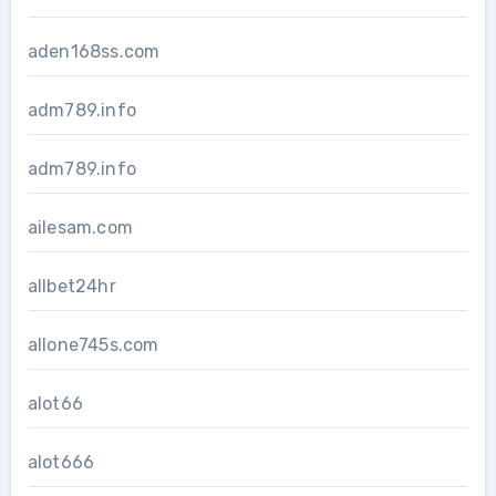
aden168ss.com
adm789.info
adm789.info
ailesam.com
allbet24hr
allone745s.com
alot66
alot666