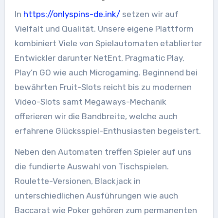
In
https://onlyspins-de.ink/
setzen wir auf
Vielfalt und Qualität. Unsere eigene Plattform
kombiniert Viele von Spielautomaten etablierter
Entwickler darunter NetEnt, Pragmatic Play,
Play’n GO wie auch Microgaming. Beginnend bei
bewährten Fruit-Slots reicht bis zu modernen
Video-Slots samt Megaways-Mechanik
offerieren wir die Bandbreite, welche auch
erfahrene Glücksspiel-Enthusiasten begeistert.
Neben den Automaten treffen Spieler auf uns
die fundierte Auswahl von Tischspielen.
Roulette-Versionen, Blackjack in
unterschiedlichen Ausführungen wie auch
Baccarat wie Poker gehören zum permanenten