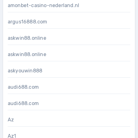
amonbet-casino-nederland.nl
argus16888.com
askwin88.online
askwin88.online
askyouwin888
audi688.com
audi688.com
Az
Az1