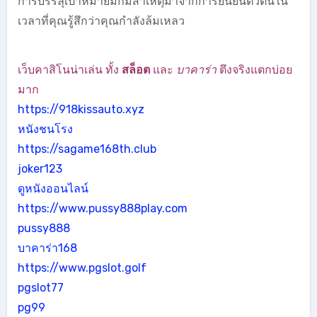
การบรรลุเป้าหมายมักมีสาเหตุมาจากการยืนยันตัวตนใน
เวลาที่คุณรู้สึกว่าคุณกำลังล้มเหลว
เว็บคาสิโนน่าเล่น ทั้ง
สล็อต
และ
บาคาร่า
ตึงจริงแตกบ่อย
มาก
https://918kissauto.xyz
หนังชนโรง
https://sagame168th.club
joker123
ดูหนังออนไลน์
https://www.pussy888play.com
pussy888
บาคาร่า168
https://www.pgslot.golf
pgslot77
pg99