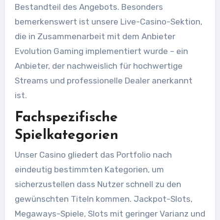
Bestandteil des Angebots. Besonders
bemerkenswert ist unsere Live-Casino-Sektion,
die in Zusammenarbeit mit dem Anbieter
Evolution Gaming implementiert wurde – ein
Anbieter, der nachweislich für hochwertige
Streams und professionelle Dealer anerkannt
ist.
Fachspezifische
Spielkategorien
Unser Casino gliedert das Portfolio nach
eindeutig bestimmten Kategorien, um
sicherzustellen dass Nutzer schnell zu den
gewünschten Titeln kommen. Jackpot-Slots,
Megaways-Spiele, Slots mit geringer Varianz und