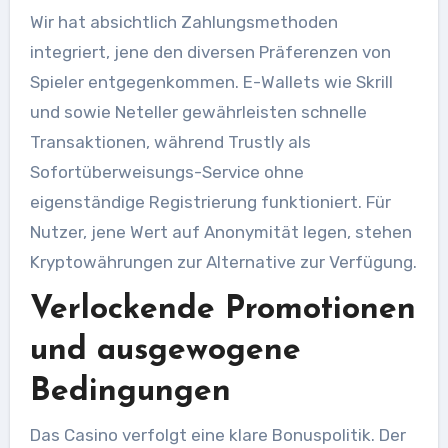
Wir hat absichtlich Zahlungsmethoden
integriert, jene den diversen Präferenzen von
Spieler entgegenkommen. E-Wallets wie Skrill
und sowie Neteller gewährleisten schnelle
Transaktionen, während Trustly als
Sofortüberweisungs-Service ohne
eigenständige Registrierung funktioniert. Für
Nutzer, jene Wert auf Anonymität legen, stehen
Kryptowährungen zur Alternative zur Verfügung.
Verlockende Promotionen
und ausgewogene
Bedingungen
Das Casino verfolgt eine klare Bonuspolitik. Der