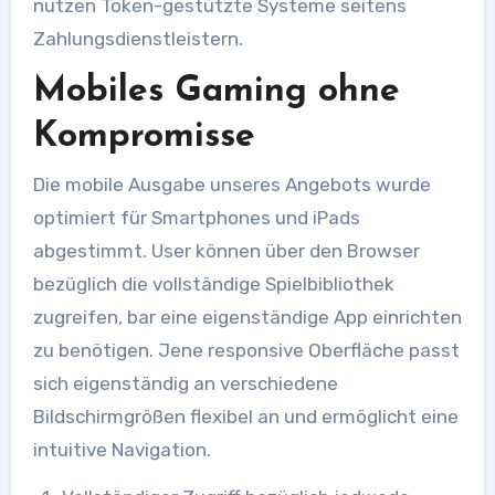
nutzen Token-gestützte Systeme seitens
Zahlungsdienstleistern.
Mobiles Gaming ohne
Kompromisse
Die mobile Ausgabe unseres Angebots wurde
optimiert für Smartphones und iPads
abgestimmt. User können über den Browser
bezüglich die vollständige Spielbibliothek
zugreifen, bar eine eigenständige App einrichten
zu benötigen. Jene responsive Oberfläche passt
sich eigenständig an verschiedene
Bildschirmgrößen flexibel an und ermöglicht eine
intuitive Navigation.