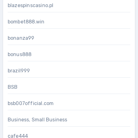
blazespinscasino.pl
bombet888.win
bonanza99
bonus888
brazil999
BSB
bsb007official.com
Business, Small Business
cafe444