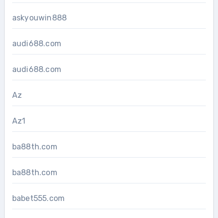
askyouwin888
audi688.com
audi688.com
Az
Az1
ba88th.com
ba88th.com
babet555.com