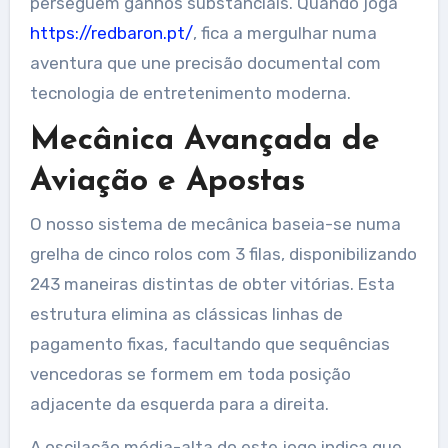
perseguem ganhos substanciais. Quando joga
https://redbaron.pt/
, fica a mergulhar numa
aventura que une precisão documental com
tecnologia de entretenimento moderna.
Mecânica Avançada de
Aviação e Apostas
O nosso sistema de mecânica baseia-se numa
grelha de cinco rolos com 3 filas, disponibilizando
243 maneiras distintas de obter vitórias. Esta
estrutura elimina as clássicas linhas de
pagamento fixas, facultando que sequências
vencedoras se formem em toda posição
adjacente da esquerda para a direita.
A oscilação média-alta do este jogo indica que,