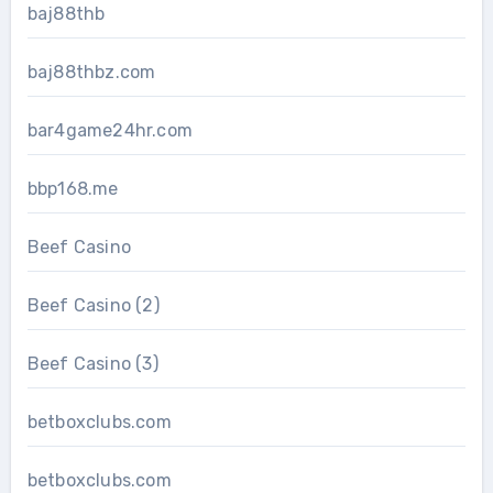
baj88thb
baj88thbz.com
bar4game24hr.com
bbp168.me
Beef Casino
Beef Casino (2)
Beef Casino (3)
betboxclubs.com
betboxclubs.com