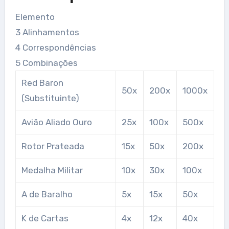
Elemento
3 Alinhamentos
4 Correspondências
5 Combinações
Red Baron
50x
200x
1000x
(Substituinte)
Avião Aliado Ouro
25x
100x
500x
Rotor Prateada
15x
50x
200x
Medalha Militar
10x
30x
100x
A de Baralho
5x
15x
50x
K de Cartas
4x
12x
40x