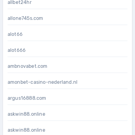
allbet24hr
allone745s.com
alot66
alot666
ambnovabet.com
amonbet-casino-nederland.nl
argus16888.com
askwin88.online
askwin88.online