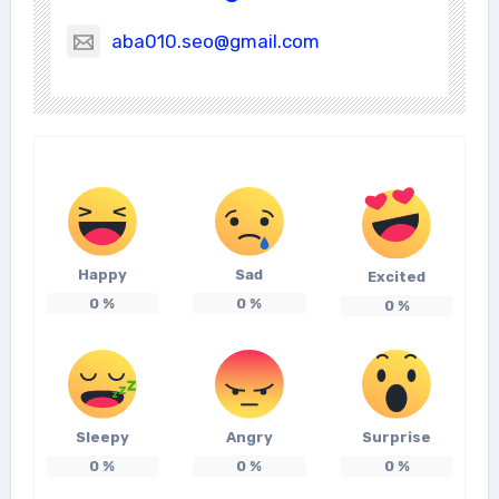
aba010.seo@gmail.com
Happy
Sad
Excited
0
%
0
%
0
%
Sleepy
Angry
Surprise
0
%
0
%
0
%