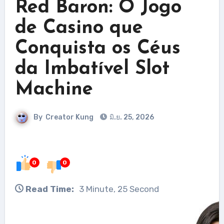
Red Baron: O Jogo
de Casino que
Conquista os Céus
da Imbatível Slot
Machine
By
Creator Kung
มิ.ย. 25, 2026
0
0
Read Time:
3 Minute, 25 Second