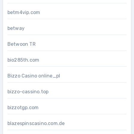
betm4vip.com
betway
Betwoon TR
bio285th.com
Bizzo Casino online_pl
bizzo-cassino.top
bizzotgp.com
blazespinscasino.com.de