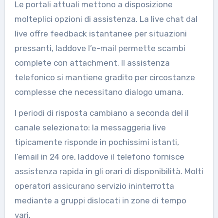
Le portali attuali mettono a disposizione
molteplici opzioni di assistenza. La live chat dal
live offre feedback istantanee per situazioni
pressanti, laddove l’e-mail permette scambi
complete con attachment. Il assistenza
telefonico si mantiene gradito per circostanze
complesse che necessitano dialogo umana.
I periodi di risposta cambiano a seconda del il
canale selezionato: la messaggeria live
tipicamente risponde in pochissimi istanti,
l’email in 24 ore, laddove il telefono fornisce
assistenza rapida in gli orari di disponibilità. Molti
operatori assicurano servizio ininterrotta
mediante a gruppi dislocati in zone di tempo
vari.