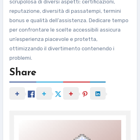
scrupolosa di diversi aspetti: certificazioni,
reputazione, diversità di passatempi, termini
bonus e qualità dell’assistenza. Dedicare tempo
per confrontare le scelte accessibili assicura
un’esperienza piacevole e protetta,
ottimizzando il divertimento contenendo i
problemi.
Share