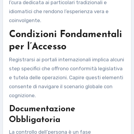
l’cura dedicata ai particolari tradizionali e
idiomatici che rendono l’esperienza vera e
coinvolgente.
Condizioni Fondamentali
per l’Accesso
Registrarsi ai portali internazionali implica alcuni
step specifici che offrono conformità legislativa
e tutela delle operazioni. Capire questi elementi
consente di navigare il scenario globale con
cognizione.
Documentazione
Obbligatoria
La controllo dell’persona è un fase