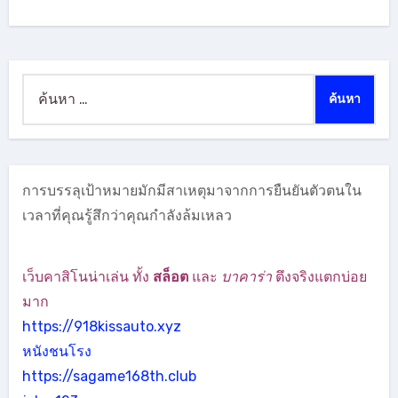
ค้นหา
สำหรับ:
การบรรลุเป้าหมายมักมีสาเหตุมาจากการยืนยันตัวตนใน
เวลาที่คุณรู้สึกว่าคุณกำลังล้มเหลว
เว็บคาสิโนน่าเล่น ทั้ง
สล็อต
และ
บาคาร่า
ตึงจริงแตกบ่อย
มาก
https://918kissauto.xyz
หนังชนโรง
https://sagame168th.club