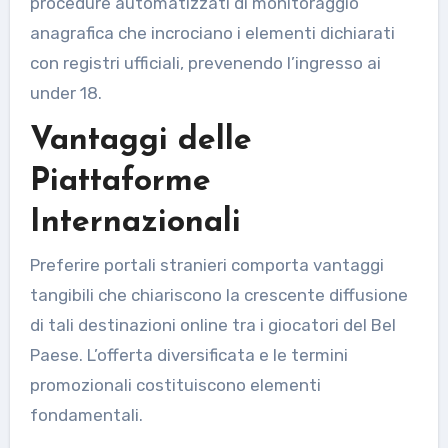
procedure automatizzati di monitoraggio
anagrafica che incrociano i elementi dichiarati
con registri ufficiali, prevenendo l’ingresso ai
under 18.
Vantaggi delle
Piattaforme
Internazionali
Preferire portali stranieri comporta vantaggi
tangibili che chiariscono la crescente diffusione
di tali destinazioni online tra i giocatori del Bel
Paese. L’offerta diversificata e le termini
promozionali costituiscono elementi
fondamentali.