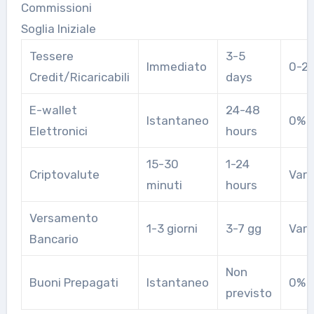
Commissioni
Soglia Iniziale
Tessere
3-5
Immediato
0-2
Credit/Ricaricabili
days
E-wallet
24-48
Istantaneo
0%
Elettronici
hours
15-30
1-24
Criptovalute
Vari
minuti
hours
Versamento
1-3 giorni
3-7 gg
Vari
Bancario
Non
Buoni Prepagati
Istantaneo
0%
previsto