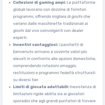
Collezioni di gaming ampi:
Le piattaforme
globali lavorano con dozzine di fornitori
programmi, offrendo migliaia di giochi che
variano dalle macchinette tradizionali ai
giochi dal vivo coinvolgenti con dealer
esperti.
Incentivi vantaggiosi:
I pacchetti di
benvenuto arrivano a sovente valori più
elevati in confronto alle opzioni domestiche,
comprendendo rotazioni omaggio,
restituzioni e programmi fedeltà strutturati
su diversi tier.
Limiti di giocata adattabili:
Inesistenza di
limitazioni rigide abilita sia ai giocatori
sporadici che agli grandi puntatori di trovare