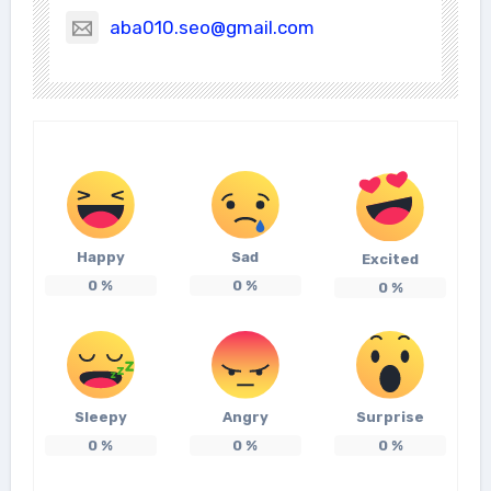
aba010.seo@gmail.com
Happy
Sad
Excited
0
%
0
%
0
%
Sleepy
Angry
Surprise
0
%
0
%
0
%