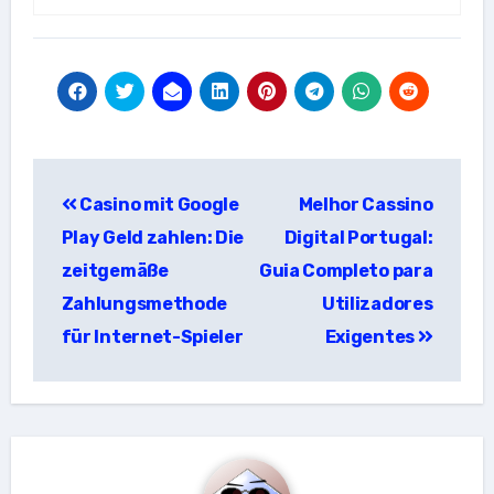
แนะแนว
Casino mit Google
Melhor Cassino
เรื่อง
Play Geld zahlen: Die
Digital Portugal:
zeitgemäße
Guia Completo para
Zahlungsmethode
Utilizadores
für Internet-Spieler
Exigentes