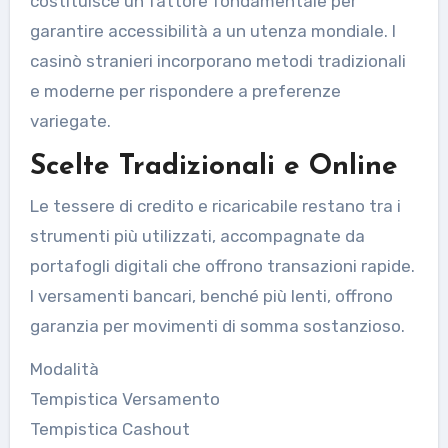
costituisce un fattore fondamentale per
garantire accessibilità a un utenza mondiale. I
casinò stranieri incorporano metodi tradizionali
e moderne per rispondere a preferenze
variegate.
Scelte Tradizionali e Online
Le tessere di credito e ricaricabile restano tra i
strumenti più utilizzati, accompagnate da
portafogli digitali che offrono transazioni rapide.
I versamenti bancari, benché più lenti, offrono
garanzia per movimenti di somma sostanzioso.
Modalità
Tempistica Versamento
Tempistica Cashout