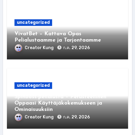
uncategorized
VivatBet – Kattava Opas
Pelialustaamme ja Tarjontaamme
Creator Kung
ก.ค. 29, 2026
uncategorized
Spinboss-pelialusta – Perusteellinen
Oppaasi Käyttäjäkokemukseen ja
Ominaisuuksiin
Creator Kung
ก.ค. 29, 2026