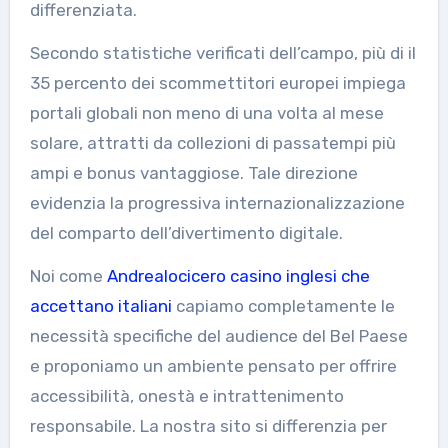
differenziata.
Secondo statistiche verificati dell’campo, più di il
35 percento dei scommettitori europei impiega
portali globali non meno di una volta al mese
solare, attratti da collezioni di passatempi più
ampi e bonus vantaggiose. Tale direzione
evidenzia la progressiva internazionalizzazione
del comparto dell’divertimento digitale.
Noi come
Andrealocicero casino inglesi che
accettano italiani
capiamo completamente le
necessità specifiche del audience del Bel Paese
e proponiamo un ambiente pensato per offrire
accessibilità, onestà e intrattenimento
responsabile. La nostra sito si differenzia per