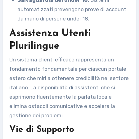
Salvaguardia dei under 18:
Sistemi
automatizzati prevengono prove di account
da mano di persone under 18.
Assistenza Utenti
Plurilingue
Un sistema clienti efficace rappresenta un
fondamento fondamentale per ciascun portale
estero che miri a ottenere credibilità nel settore
italiano. La disponibilità di assistenti che si
esprimono fluentemente la parlata locale
elimina ostacoli comunicative e accelera la
gestione dei problemi.
Vie di Supporto