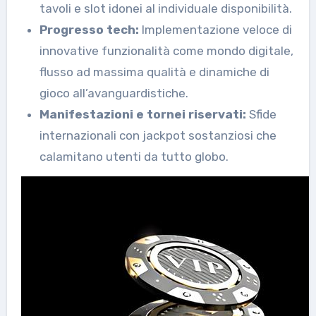
tavoli e slot idonei al individuale disponibilità.
Progresso tech:
Implementazione veloce di
innovative funzionalità come mondo digitale,
flusso ad massima qualità e dinamiche di
gioco all’avanguardistiche.
Manifestazioni e tornei riservati:
Sfide
internazionali con jackpot sostanziosi che
calamitano utenti da tutto globo.